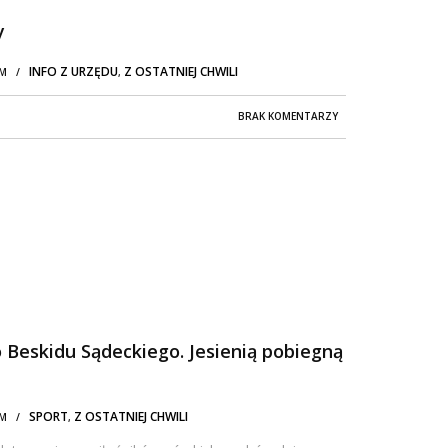
y
INFO Z URZĘDU
Z OSTATNIEJ CHWILI
 AM /
,
BRAK KOMENTARZY
 Beskidu Sądeckiego. Jesienią pobiegną
SPORT
Z OSTATNIEJ CHWILI
 AM /
,