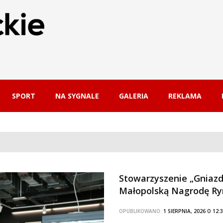
SPORT
NA SYGNALE
GALERIA
REKLAMA
Stowarzyszenie „Gniazd
Małopolską Nagrodę Ry
OPUBLIKOWANO:
1 SIERPNIA, 2026 O 1