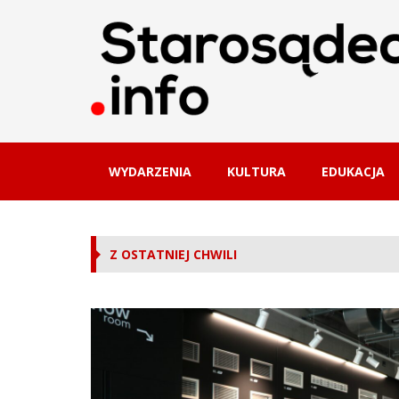
WYDARZENIA
KULTURA
EDUKACJA
Z OSTATNIEJ CHWILI