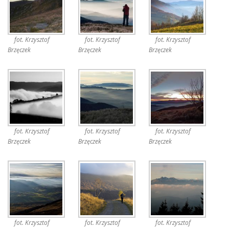
fot. Krzysztof
fot. Krzysztof
fot. Krzysztof
Brzęczek
Brzęczek
Brzęczek
fot. Krzysztof
fot. Krzysztof
fot. Krzysztof
Brzęczek
Brzęczek
Brzęczek
fot. Krzysztof
fot. Krzysztof
fot. Krzysztof