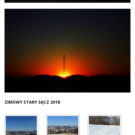
ZIMOWY STARY SĄCZ 2018