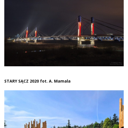
STARY SĄCZ 2020 fot. A. Mamala