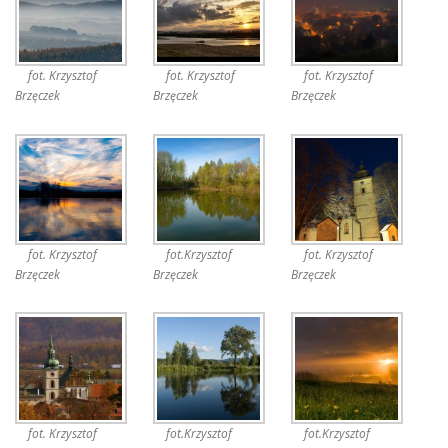
fot. Krzysztof
fot. Krzysztof
fot. Krzysztof
Brzęczek
Brzęczek
Brzęczek
fot. Krzysztof
fot.Krzysztof
fot. Krzysztof
Brzęczek
Brzęczek
Brzęczek
fot. Krzysztof
fot.Krzysztof
fot.Krzysztof