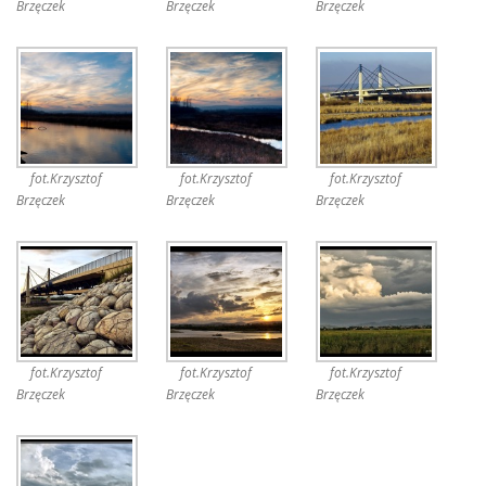
Brzęczek
Brzęczek
Brzęczek
fot.Krzysztof
fot.Krzysztof
fot.Krzysztof
Brzęczek
Brzęczek
Brzęczek
fot.Krzysztof
fot.Krzysztof
fot.Krzysztof
Brzęczek
Brzęczek
Brzęczek