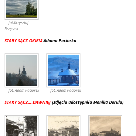
fot.Krzysztof
Brzęczek
STARY SĄCZ OKIEM
Adama Paciorka
fot. Adam Paciorek
fot. Adam Paciorek
STARY SĄCZ….DAWNIEJ
(zdjęcia udostępniła Monika Dorula)