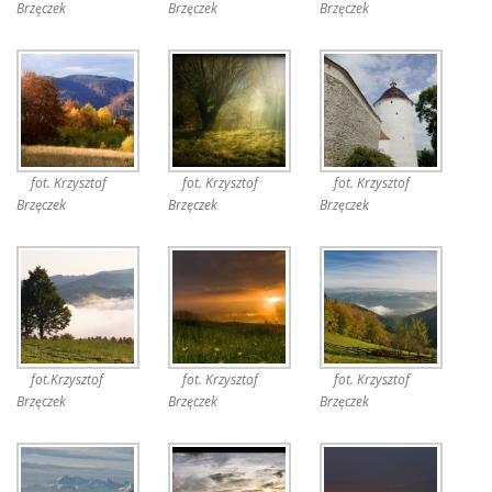
Brzęczek
Brzęczek
Brzęczek
fot. Krzysztof
fot. Krzysztof
fot. Krzysztof
Brzęczek
Brzęczek
Brzęczek
fot.Krzysztof
fot. Krzysztof
fot. Krzysztof
Brzęczek
Brzęczek
Brzęczek