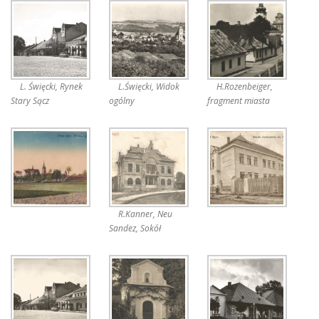
L. Święcki, Rynek
L.Święcki, Widok
H.Rozenbeiger,
Stary Sącz
ogólny
fragment miasta
R.Kanner, Neu
Sandez, Sokół