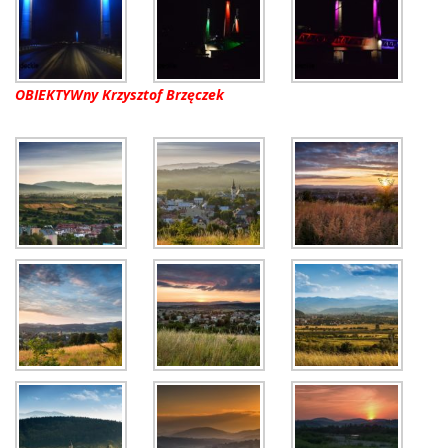
OBIEKTYWny Krzysztof Brzęczek