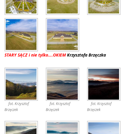
STARY SĄCZ i nie tylko….OKIEM
Krzysztofa Brzęczka
fot. Krzysztof
fot. Krzysztof
fot. Krzysztof
Brzęczek
Brzęczek
Brzęczek