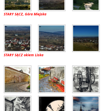
STARY SĄCZ, Góra Miejska
STARY SĄCZ okiem Liska