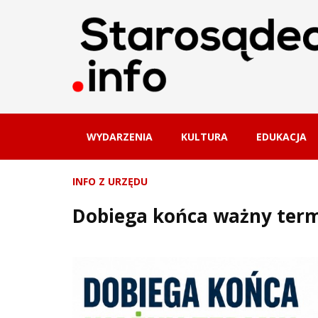
WYDARZENIA
KULTURA
EDUKACJA
INFO Z URZĘDU
Dobiega końca ważny termi