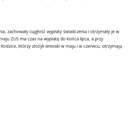
ia, zachowały ciągłość wypłaty świadczenia i otrzymały je w
aju ZUS ma czas na wypłatę do końca lipca, a przy
Rodzice, którzy złożyli wnioski w maju i w czerwcu, otrzymają