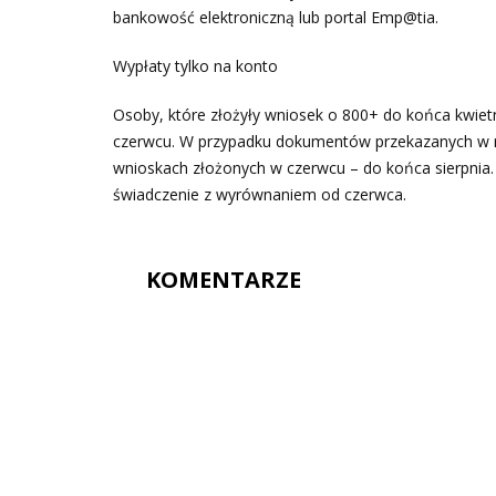
bankowość elektroniczną lub portal Emp@tia.
Wypłaty tylko na konto
Osoby, które złożyły wniosek o 800+ do końca kwietn
czerwcu. W przypadku dokumentów przekazanych w m
wnioskach złożonych w czerwcu – do końca sierpnia. 
świadczenie z wyrównaniem od czerwca.
KOMENTARZE