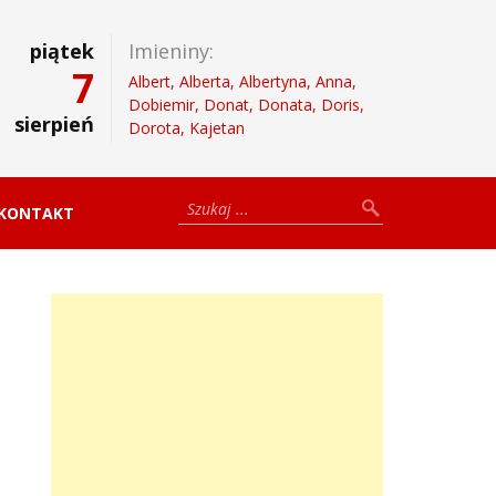
piątek
Imieniny:
7
Albert, Alberta, Albertyna, Anna,
Dobiemir, Donat, Donata, Doris,
sierpień
Dorota, Kajetan
KONTAKT