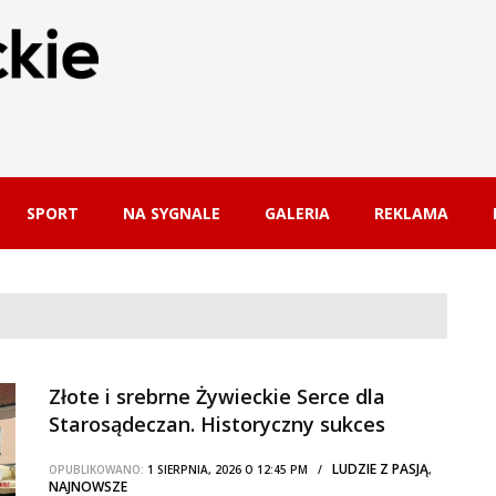
SPORT
NA SYGNALE
GALERIA
REKLAMA
Złote i srebrne Żywieckie Serce dla
Starosądeczan. Historyczny sukces
zespołu regionalnego
LUDZIE Z PASJĄ
OPUBLIKOWANO:
1 SIERPNIA, 2026 O 12:45 PM /
,
NAJNOWSZE