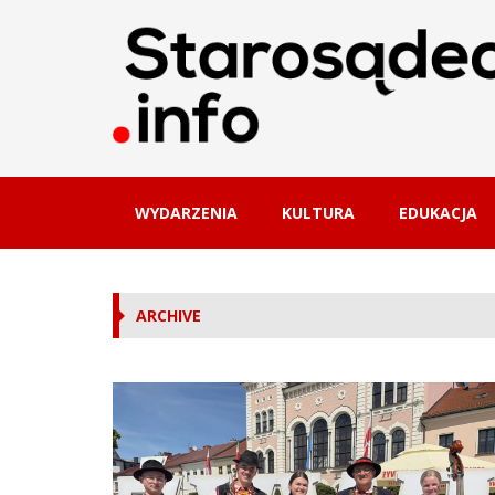
WYDARZENIA
KULTURA
EDUKACJA
ARCHIVE