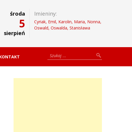
środa
Imieniny:
5
Cyriak, Emil, Karolin, Maria, Nonna,
Oswald, Oswalda, Stanisława
sierpień
KONTAKT