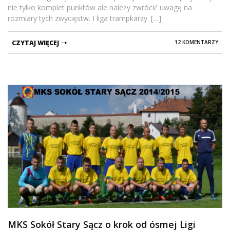
nie tylko komplet punktów ale należy zwrócić uwagę na
rozmiary tych zwycięstw. I liga trampkarzy. […]
CZYTAJ WIĘCEJ
12 KOMENTARZY
MKS Sokół Stary Sącz o krok od ósmej Ligi