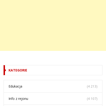
KATEGORIE
Edukacja
(4 213)
Info z rejonu
(4 107)