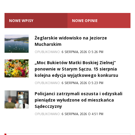
NOWE WPISY
NOWE OPINIE
Żeglarskie widowisko na Jeziorze
Mucharskim
OPUBLIKOWANO:
6 SIERPNIA, 2026 O 5:26 PM
„Moc Bukietów Matki Boskiej Zielnej”
ponownie w Starym Sączu. 15 sierpnia
kolejna edycja wyjątkowego konkursu
OPUBLIKOWANO:
6 SIERPNIA, 2026 O 5:23 PM
Policjanci zatrzymali oszusta i odzyskali
pieniądze wyłudzone od mieszkańca
Sądecczyzny
OPUBLIKOWANO:
6 SIERPNIA, 2026 O 4:51 PM