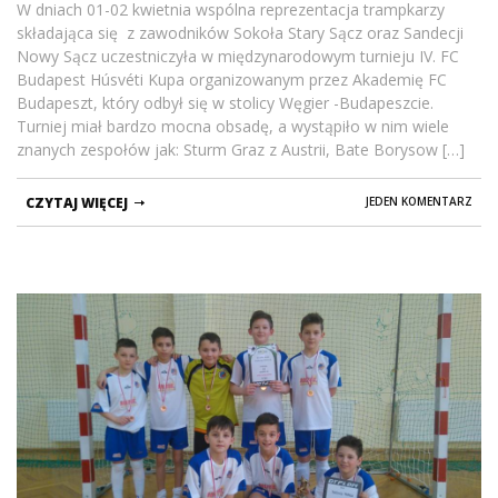
W dniach 01-02 kwietnia wspólna reprezentacja trampkarzy
składająca się z zawodników Sokoła Stary Sącz oraz Sandecji
Nowy Sącz uczestniczyła w międzynarodowym turnieju IV. FC
Budapest Húsvéti Kupa organizowanym przez Akademię FC
Budapeszt, który odbył się w stolicy Węgier -Budapeszcie.
Turniej miał bardzo mocna obsadę, a wystąpiło w nim wiele
znanych zespołów jak: Sturm Graz z Austrii, Bate Borysow […]
CZYTAJ WIĘCEJ
JEDEN KOMENTARZ