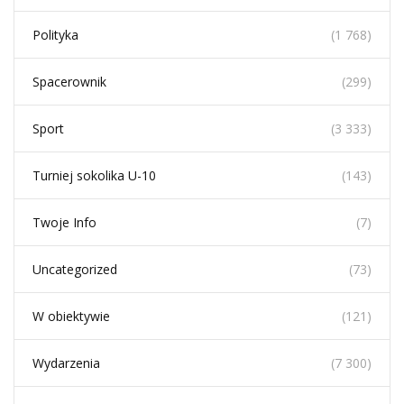
Polityka
(1 768)
Spacerownik
(299)
Sport
(3 333)
Turniej sokolika U-10
(143)
Twoje Info
(7)
Uncategorized
(73)
W obiektywie
(121)
Wydarzenia
(7 300)