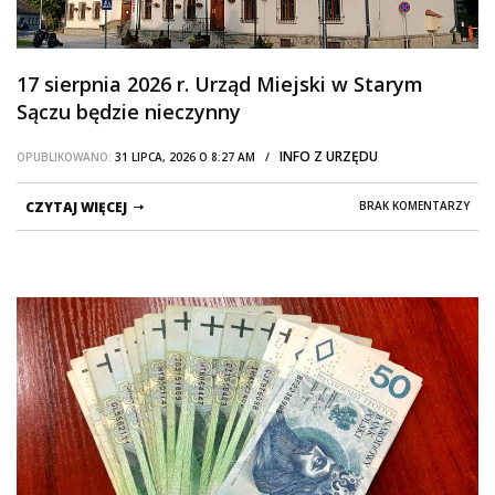
17 sierpnia 2026 r. Urząd Miejski w Starym
Sączu będzie nieczynny
INFO Z URZĘDU
OPUBLIKOWANO:
31 LIPCA, 2026 O 8:27 AM /
CZYTAJ WIĘCEJ
BRAK KOMENTARZY