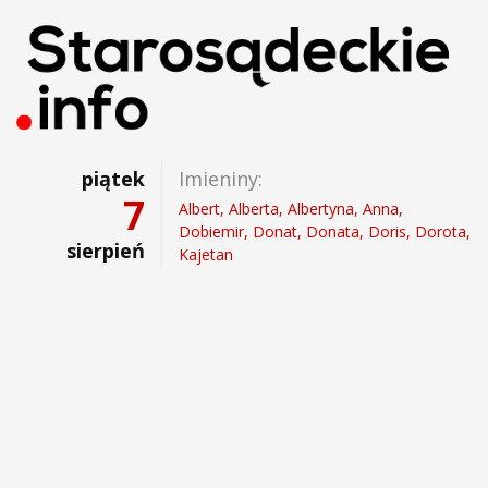
piątek
Imieniny:
7
Albert, Alberta, Albertyna, Anna,
Dobiemir, Donat, Donata, Doris, Dorota,
sierpień
Kajetan