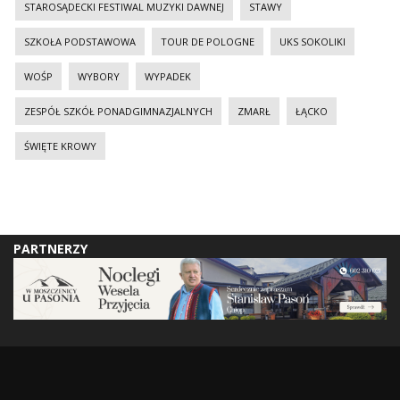
STAROSĄDECKI FESTIWAL MUZYKI DAWNEJ
STAWY
SZKOŁA PODSTAWOWA
TOUR DE POLOGNE
UKS SOKOLIKI
WOŚP
WYBORY
WYPADEK
ZESPÓŁ SZKÓŁ PONADGIMNAZJALNYCH
ZMARŁ
ŁĄCKO
ŚWIĘTE KROWY
PARTNERZY