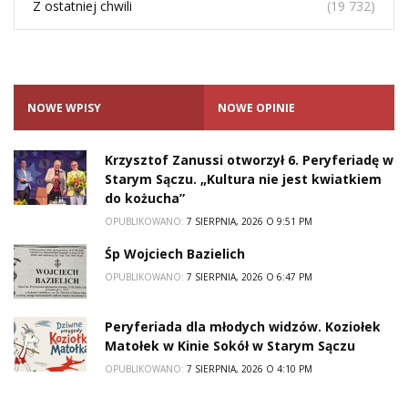
Z ostatniej chwili
(19 732)
NOWE WPISY
NOWE OPINIE
Krzysztof Zanussi otworzył 6. Peryferiadę w
Starym Sączu. „Kultura nie jest kwiatkiem
do kożucha”
OPUBLIKOWANO:
7 SIERPNIA, 2026 O 9:51 PM
Śp Wojciech Bazielich
OPUBLIKOWANO:
7 SIERPNIA, 2026 O 6:47 PM
Peryferiada dla młodych widzów. Koziołek
Matołek w Kinie Sokół w Starym Sączu
OPUBLIKOWANO:
7 SIERPNIA, 2026 O 4:10 PM