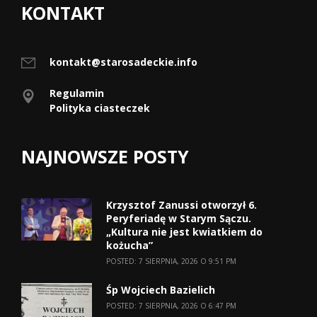
KONTAKT
kontakt@starosadeckie.info
Regulamin
Polityka ciasteczek
NAJNOWSZE POSTY
Krzysztof Zanussi otworzył 6.
Peryferiadę w Starym Sączu.
„Kultura nie jest kwiatkiem do
kożucha”
POSTED: 7 SIERPNIA, 2026 O 9:51 PM
Śp Wojciech Bazielich
POSTED: 7 SIERPNIA, 2026 O 6:47 PM