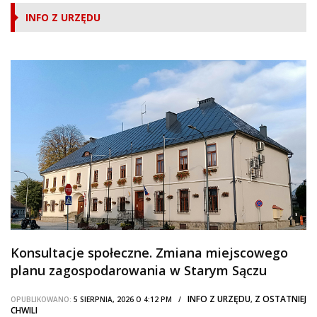
INFO Z URZĘDU
Konsultacje społeczne. Zmiana miejscowego
planu zagospodarowania w Starym Sączu
INFO Z URZĘDU
Z OSTATNIEJ
OPUBLIKOWANO:
5 SIERPNIA, 2026 O 4:12 PM /
,
CHWILI