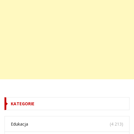
KATEGORIE
Edukacja
(4 213)