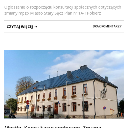
Ogłoszenie o rozpoczęciu konsultacji społecznych dotyczących
zmiany mpzp Miasto Stary Sącz Plan nr 1A-1Pobierz
CZYTAJ WIĘCEJ
BRAK KOMENTARZY
Mostki. Konsultacje społeczne. Zmiana