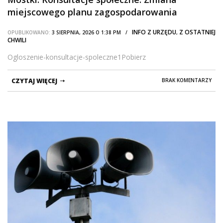
miejscowego planu zagospodarowania
INFO Z URZĘDU
Z OSTATNIEJ
OPUBLIKOWANO:
3 SIERPNIA, 2026 O 1:38 PM /
,
CHWILI
Ogloszenie-konsultacje-spoleczne1Pobierz
CZYTAJ WIĘCEJ
BRAK KOMENTARZY