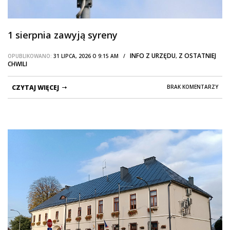
1 sierpnia zawyją syreny
INFO Z URZĘDU
Z OSTATNIEJ
OPUBLIKOWANO:
31 LIPCA, 2026 O 9:15 AM /
,
CHWILI
CZYTAJ WIĘCEJ
BRAK KOMENTARZY