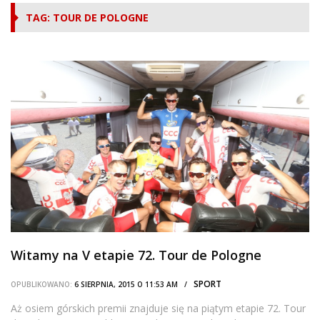
TAG: TOUR DE POLOGNE
Witamy na V etapie 72. Tour de Pologne
SPORT
OPUBLIKOWANO:
6 SIERPNIA, 2015 O 11:53 AM /
Aż osiem górskich premii znajduje się na piątym etapie 72. Tour