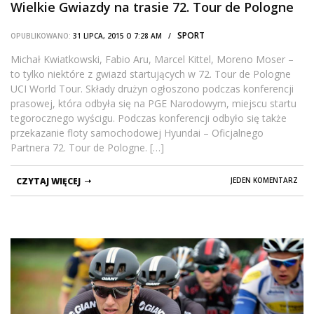
Wielkie Gwiazdy na trasie 72. Tour de Pologne
SPORT
OPUBLIKOWANO:
31 LIPCA, 2015 O 7:28 AM /
Michał Kwiatkowski, Fabio Aru, Marcel Kittel, Moreno Moser –
to tylko niektóre z gwiazd startujących w 72. Tour de Pologne
UCI World Tour. Składy drużyn ogłoszono podczas konferencji
prasowej, która odbyła się na PGE Narodowym, miejscu startu
tegorocznego wyścigu. Podczas konferencji odbyło się także
przekazanie floty samochodowej Hyundai – Oficjalnego
Partnera 72. Tour de Pologne. […]
CZYTAJ WIĘCEJ
JEDEN KOMENTARZ