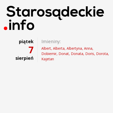
piątek
Imieniny:
7
Albert, Alberta, Albertyna, Anna,
Dobiemir, Donat, Donata, Doris, Dorota,
sierpień
Kajetan