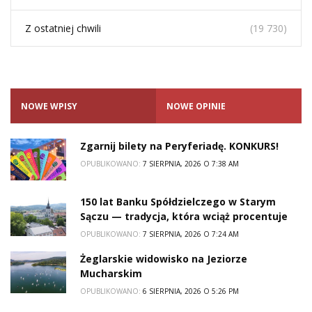
Z ostatniej chwili
(19 730)
NOWE WPISY
NOWE OPINIE
Zgarnij bilety na Peryferiadę. KONKURS!
OPUBLIKOWANO:
7 SIERPNIA, 2026 O 7:38 AM
150 lat Banku Spółdzielczego w Starym
Sączu — tradycja, która wciąż procentuje
OPUBLIKOWANO:
7 SIERPNIA, 2026 O 7:24 AM
Żeglarskie widowisko na Jeziorze
Mucharskim
OPUBLIKOWANO:
6 SIERPNIA, 2026 O 5:26 PM