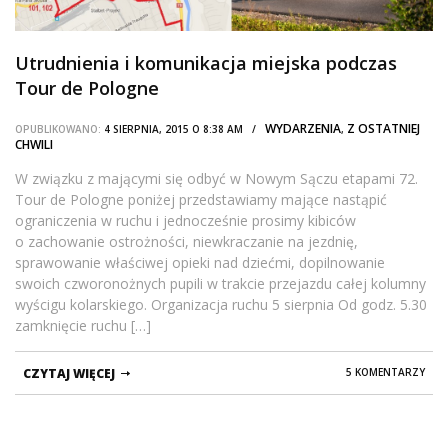
Utrudnienia i komunikacja miejska podczas
Tour de Pologne
WYDARZENIA
Z OSTATNIEJ
OPUBLIKOWANO:
4 SIERPNIA, 2015 O 8:38 AM /
,
CHWILI
W związku z mającymi się odbyć w Nowym Sączu etapami 72.
Tour de Pologne poniżej przedstawiamy mające nastąpić
ograniczenia w ruchu i jednocześnie prosimy kibiców
o zachowanie ostrożności, niewkraczanie na jezdnię,
sprawowanie właściwej opieki nad dziećmi, dopilnowanie
swoich czworonożnych pupili w trakcie przejazdu całej kolumny
wyścigu kolarskiego. Organizacja ruchu 5 sierpnia Od godz. 5.30
zamknięcie ruchu […]
CZYTAJ WIĘCEJ
5 KOMENTARZY