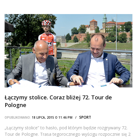
Łączymy stolice. Coraz bliżej 72. Tour de
Pologne
SPORT
OPUBLIKOWANO:
18 LIPCA, 2015 O 11:46 PM /
„Łączymy stolice” to hasło, pod którym będzie rozgrywany 72.
Tour de Pologne. Trasa tegorocznego wyścigu rozpocznie się 2