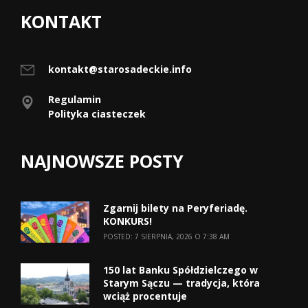
KONTAKT
kontakt@starosadeckie.info
Regulamin
Polityka ciasteczek
NAJNOWSZE POSTY
Zgarnij bilety na Peryferiadę.
KONKURS!
POSTED: 7 SIERPNIA, 2026 O 7:38 AM
150 lat Banku Spółdzielczego w
Starym Sączu — tradycja, która
wciąż procentuje