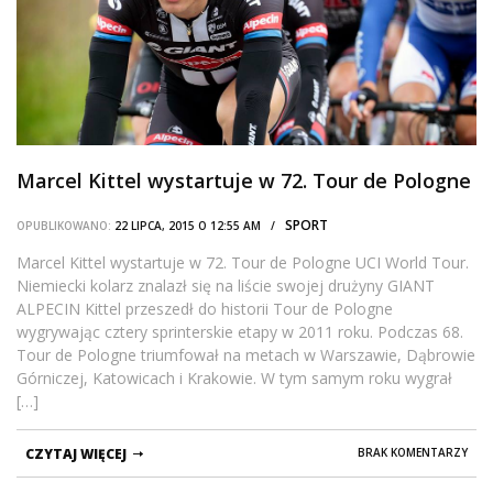
Marcel Kittel wystartuje w 72. Tour de Pologne
SPORT
OPUBLIKOWANO:
22 LIPCA, 2015 O 12:55 AM /
Marcel Kittel wystartuje w 72. Tour de Pologne UCI World Tour.
Niemiecki kolarz znalazł się na liście swojej drużyny GIANT
ALPECIN Kittel przeszedł do historii Tour de Pologne
wygrywając cztery sprinterskie etapy w 2011 roku. Podczas 68.
Tour de Pologne triumfował na metach w Warszawie, Dąbrowie
Górniczej, Katowicach i Krakowie. W tym samym roku wygrał
[…]
CZYTAJ WIĘCEJ
BRAK KOMENTARZY