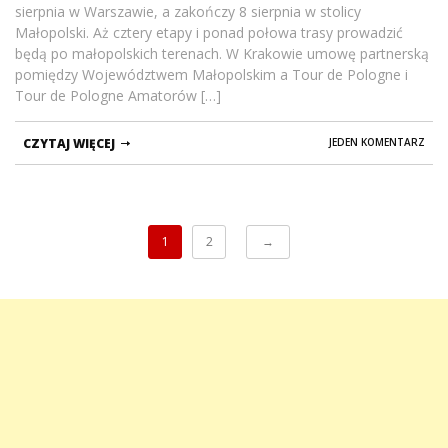
sierpnia w Warszawie, a zakończy 8 sierpnia w stolicy
Małopolski. Aż cztery etapy i ponad połowa trasy prowadzić
będą po małopolskich terenach. W Krakowie umowę partnerską
pomiędzy Województwem Małopolskim a Tour de Pologne i
Tour de Pologne Amatorów […]
CZYTAJ WIĘCEJ
JEDEN KOMENTARZ
1
2
→