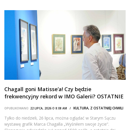
Chagall goni Matisse’a! Czy będzie
frekwencyjny rekord w IMO Galerii? OSTATNIE
DNI WYSTAWY!
KULTURA
Z OSTATNIEJ CHWILI
OPUBLIKOWANO:
22 LIPCA, 2026 O 8:08 AM /
,
Tylko do niedzieli, 26 lipca, można oglądać w Starym Sączu
wystawę grafik Marca Chagalla „Wyśniłem swoje życie”.