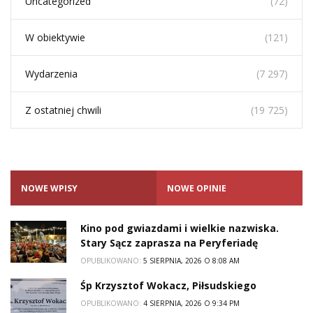
Uncategorized
(72)
W obiektywie
(121)
Wydarzenia
(7 297)
Z ostatniej chwili
(19 725)
NOWE WPISY
NOWE OPINIE
Kino pod gwiazdami i wielkie nazwiska.
Stary Sącz zaprasza na Peryferiadę
OPUBLIKOWANO:
5 SIERPNIA, 2026 O 8:08 AM
Śp Krzysztof Wokacz, Piłsudskiego
OPUBLIKOWANO:
4 SIERPNIA, 2026 O 9:34 PM