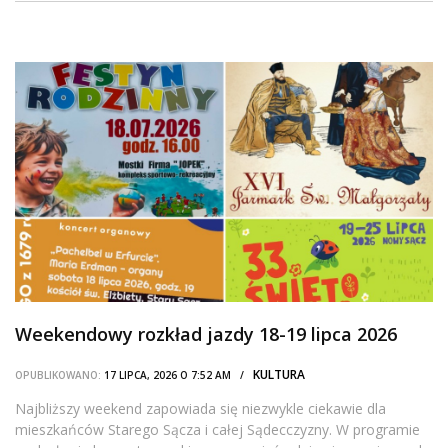
Weekendowy rozkład jazdy 18-19 lipca 2026
KULTURA
OPUBLIKOWANO:
17 LIPCA, 2026 O 7:52 AM /
Najbliższy weekend zapowiada się niezwykle ciekawie dla
mieszkańców Starego Sącza i całej Sądecczyzny. W programie