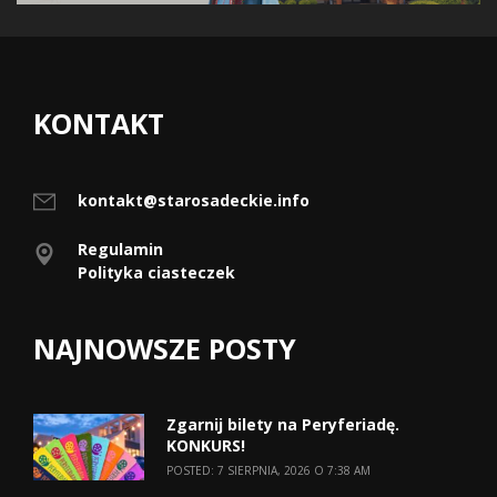
KONTAKT
kontakt@starosadeckie.info
Regulamin
Polityka ciasteczek
NAJNOWSZE POSTY
Zgarnij bilety na Peryferiadę.
KONKURS!
POSTED: 7 SIERPNIA, 2026 O 7:38 AM