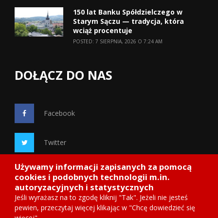
150 lat Banku Spółdzielczego w
Starym Sączu — tradycja, która
wciąż procentuje
POSTED: 7 SIERPNIA, 2026 O 7:24 AM
DOŁĄCZ DO NAS
Facebook
Twitter
Używamy informacji zapisanych za pomocą
Google+
cookies i podobnych technologii m.in.
autoryzacyjnych i statystycznych
Jeśli wyrażasz na to zgodę kliknij "Tak". Jeżeli nie jesteś
pewien, przeczytaj więcej klikając w "Chcę dowiedzieć się
więcej"