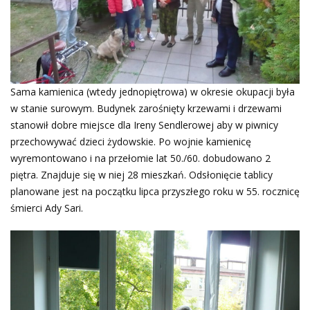
Sama kamienica (wtedy jednopiętrowa) w okresie okupacji była
w stanie surowym. Budynek zarośnięty krzewami i drzewami
stanowił dobre miejsce dla Ireny Sendlerowej aby w piwnicy
przechowywać dzieci żydowskie. Po wojnie kamienicę
wyremontowano i na przełomie lat 50./60. dobudowano 2
piętra. Znajduje się w niej 28 mieszkań. Odsłonięcie tablicy
planowane jest na początku lipca przyszłego roku w 55. rocznicę
śmierci Ady Sari.