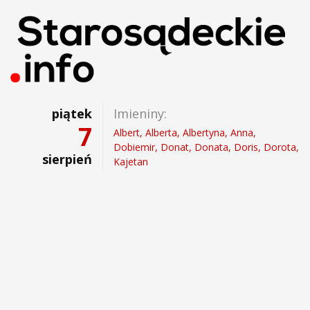
piątek
Imieniny:
7
Albert, Alberta, Albertyna, Anna,
Dobiemir, Donat, Donata, Doris, Dorota,
sierpień
Kajetan