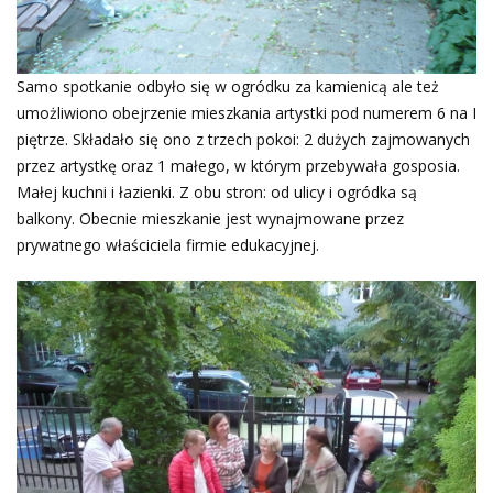
Samo spotkanie odbyło się w ogródku za kamienicą ale też
umożliwiono obejrzenie mieszkania artystki pod numerem 6 na I
piętrze. Składało się ono z trzech pokoi: 2 dużych zajmowanych
przez artystkę oraz 1 małego, w którym przebywała gosposia.
Małej kuchni i łazienki. Z obu stron: od ulicy i ogródka są
balkony. Obecnie mieszkanie jest wynajmowane przez
prywatnego właściciela firmie edukacyjnej.