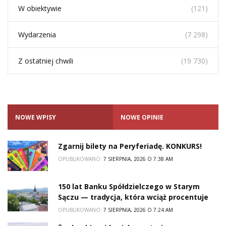
W obiektywie
(121)
Wydarzenia
(7 298)
Z ostatniej chwili
(19 730)
NOWE WPISY
NOWE OPINIE
Zgarnij bilety na Peryferiadę. KONKURS!
OPUBLIKOWANO:
7 SIERPNIA, 2026 O 7:38 AM
150 lat Banku Spółdzielczego w Starym
Sączu — tradycja, która wciąż procentuje
OPUBLIKOWANO:
7 SIERPNIA, 2026 O 7:24 AM