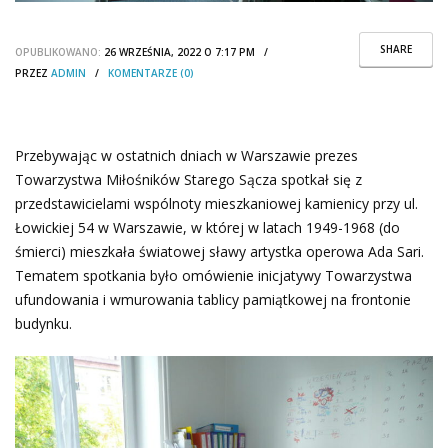
SHARE
OPUBLIKOWANO:
26 WRZEŚNIA, 2022 O 7:17 PM /
PRZEZ
ADMIN
/
KOMENTARZE (0)
Przebywając w ostatnich dniach w Warszawie prezes
Towarzystwa Miłośników Starego Sącza spotkał się z
przedstawicielami wspólnoty mieszkaniowej kamienicy przy ul.
Łowickiej 54 w Warszawie, w której w latach 1949-1968 (do
śmierci) mieszkała światowej sławy artystka operowa Ada Sari.
Tematem spotkania było omówienie inicjatywy Towarzystwa
ufundowania i wmurowania tablicy pamiątkowej na frontonie
budynku.