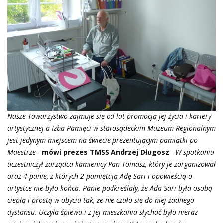
Nasze Towarzystwo zajmuje się od lat promocją jej życia i kariery
artystycznej a Izba Pamięci w starosądeckim Muzeum Regionalnym
jest jedynym miejscem na świecie prezentującym pamiątki po
Maestrze
–
mówi prezes TMSS Andrzej Długosz
–
W spotkaniu
uczestniczył zarządca kamienicy Pan Tomasz, który je zorganizował
oraz 4 panie, z których 2 pamiętają Adę Sari i opowieścią o
artystce nie było końca. Panie podkreślały, że Ada Sari była osobą
ciepłą i prostą w obyciu tak, że nie czuło się do niej żadnego
dystansu. Uczyła śpiewu i z jej mieszkania słychać było nieraz