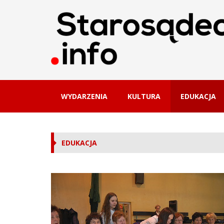
WYDARZENIA
KULTURA
EDUKACJA
EDUKACJA