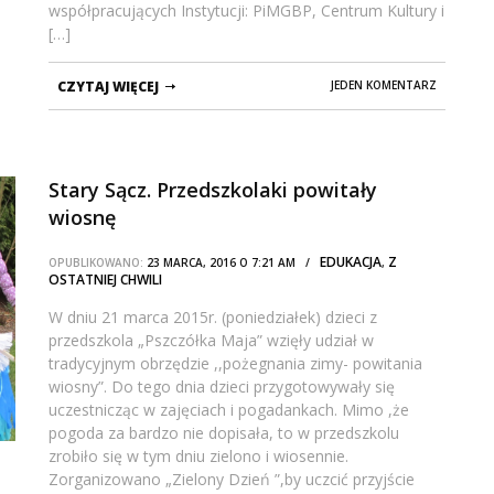
współpracujących Instytucji: PiMGBP, Centrum Kultury i
[…]
CZYTAJ WIĘCEJ
JEDEN KOMENTARZ
Stary Sącz. Przedszkolaki powitały
wiosnę
EDUKACJA
Z
OPUBLIKOWANO:
23 MARCA, 2016 O 7:21 AM /
,
OSTATNIEJ CHWILI
W dniu 21 marca 2015r. (poniedziałek) dzieci z
przedszkola „Pszczółka Maja” wzięły udział w
tradycyjnym obrzędzie ,,pożegnania zimy- powitania
wiosny”. Do tego dnia dzieci przygotowywały się
uczestnicząc w zajęciach i pogadankach. Mimo ,że
pogoda za bardzo nie dopisała, to w przedszkolu
zrobiło się w tym dniu zielono i wiosennie.
Zorganizowano „Zielony Dzień ”,by uczcić przyjście