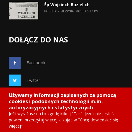
Śp Wojciech Bazielich
POSTED: 7 SIERPNIA, 2026 O 6:47 PM
DOŁĄCZ DO NAS
Facebook
Twitter
Używamy informacji zapisanych za pomocą
Google+
cookies i podobnych technologii m.in.
autoryzacyjnych i statystycznych
Jeśli wyrażasz na to zgodę kliknij "Tak". Jeżeli nie jesteś
pewien, przeczytaj więcej klikając w "Chcę dowiedzieć się
więcej"