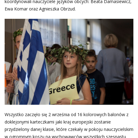
koordynowali nauczyciele języków obcych: Beata Damasiewicz,
Ewa Komar oraz Agnieszka Obrzud.
Wszystko zaczęło się 2 września od 16 kolorowych balonów z
doklejonymi karteczkami jaki kraj europejski zostanie
przydzielony danej klasie, które czekały w pokoju nauczycielskim
w ogromnym koszu na wychowawców wszystkich szesnastu