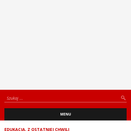
MENU
EDUKACJA
,
Z OSTATNIEJ CHWILI