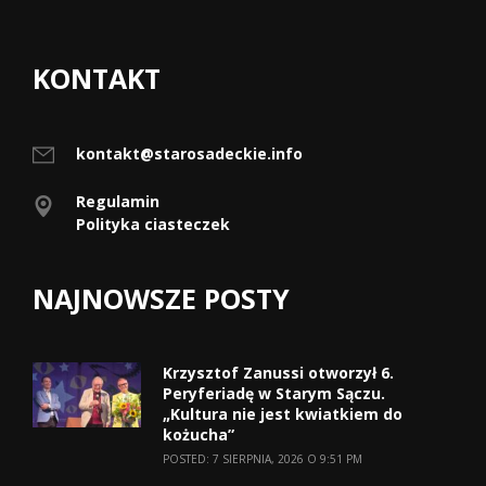
KONTAKT
kontakt@starosadeckie.info
Regulamin
Polityka ciasteczek
NAJNOWSZE POSTY
Krzysztof Zanussi otworzył 6.
Peryferiadę w Starym Sączu.
„Kultura nie jest kwiatkiem do
kożucha”
POSTED: 7 SIERPNIA, 2026 O 9:51 PM