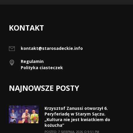
KONTAKT
kontakt@starosadeckie.info
Regulamin
Polityka ciasteczek
NAJNOWSZE POSTY
Krzysztof Zanussi otworzył 6.
Peryferiadę w Starym Sączu.
„Kultura nie jest kwiatkiem do
kożucha”
POSTED: 7 SIERPNIA, 2026 O 9:51 PM