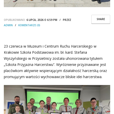
SHARE
OPUBLIKOWANO:
6 LIPCA, 2026 O 6:59 PM / PRZEZ
ADMIN
/
KOMENTARZE (0)
23 czerwca w Muzeum i Centrum Ruchu Harcerskiego w
Krakowie Szkoła Podstawowa im. bł. kard. Stefana
Wyszyńskiego w Przysietnicy została uhonorowana tytułem
„Szkoła Przyjazna Harcerstwu”. Wyróżnienie przyznawane jest
placówkom aktywnie wspierającym działalność harcerską oraz
promującym wartości wychowawcze bliskie idei harcerstwa.