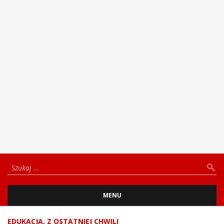
MENU
EDUKACJA
,
Z OSTATNIEJ CHWILI