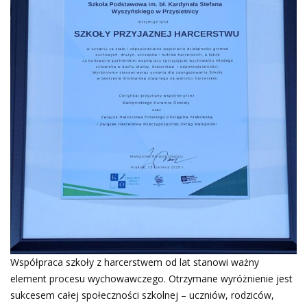
Współpraca szkoły z harcerstwem od lat stanowi ważny
element procesu wychowawczego. Otrzymane wyróżnienie jest
sukcesem całej społeczności szkolnej – uczniów, rodziców,