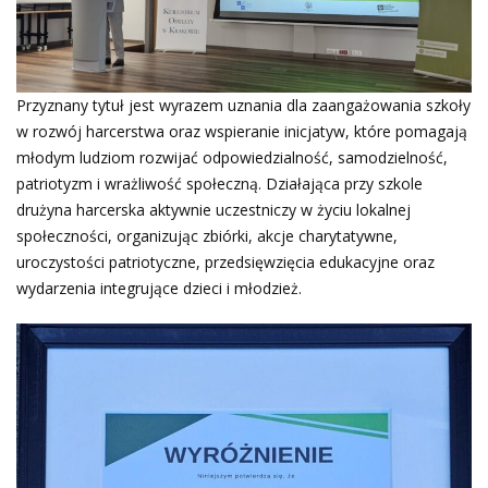
Przyznany tytuł jest wyrazem uznania dla zaangażowania szkoły
w rozwój harcerstwa oraz wspieranie inicjatyw, które pomagają
młodym ludziom rozwijać odpowiedzialność, samodzielność,
patriotyzm i wrażliwość społeczną. Działająca przy szkole
drużyna harcerska aktywnie uczestniczy w życiu lokalnej
społeczności, organizując zbiórki, akcje charytatywne,
uroczystości patriotyczne, przedsięwzięcia edukacyjne oraz
wydarzenia integrujące dzieci i młodzież.