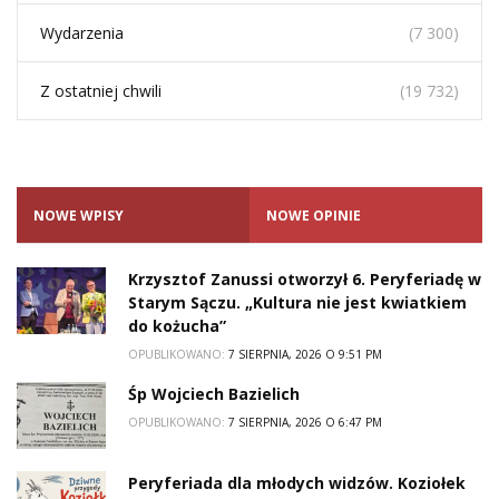
Wydarzenia
(7 300)
Z ostatniej chwili
(19 732)
NOWE WPISY
NOWE OPINIE
Krzysztof Zanussi otworzył 6. Peryferiadę w
Starym Sączu. „Kultura nie jest kwiatkiem
do kożucha”
OPUBLIKOWANO:
7 SIERPNIA, 2026 O 9:51 PM
Śp Wojciech Bazielich
OPUBLIKOWANO:
7 SIERPNIA, 2026 O 6:47 PM
Peryferiada dla młodych widzów. Koziołek