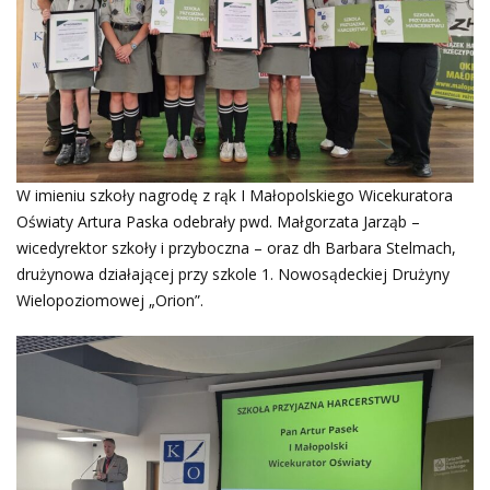
W imieniu szkoły nagrodę z rąk I Małopolskiego Wicekuratora
Oświaty Artura Paska odebrały pwd. Małgorzata Jarząb –
wicedyrektor szkoły i przyboczna – oraz dh Barbara Stelmach,
drużynowa działającej przy szkole 1. Nowosądeckiej Drużyny
Wielopoziomowej „Orion”.