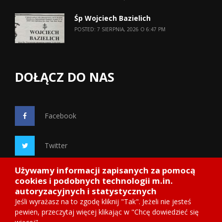
Śp Wojciech Bazielich
POSTED: 7 SIERPNIA, 2026 O 6:47 PM
DOŁĄCZ DO NAS
Facebook
Twitter
Używamy informacji zapisanych za pomocą
Google+
cookies i podobnych technologii m.in.
autoryzacyjnych i statystycznych
Jeśli wyrażasz na to zgodę kliknij "Tak". Jeżeli nie jesteś
pewien, przeczytaj więcej klikając w "Chcę dowiedzieć się