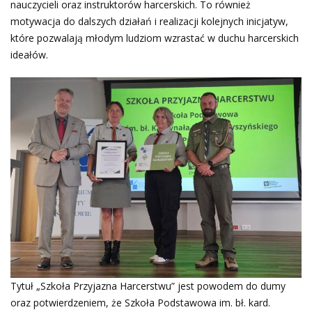
nauczycieli oraz instruktorów harcerskich. To również
motywacja do dalszych działań i realizacji kolejnych inicjatyw,
które pozwalają młodym ludziom wzrastać w duchu harcerskich
ideałów.
Tytuł „Szkoła Przyjazna Harcerstwu” jest powodem do dumy
oraz potwierdzeniem, że Szkoła Podstawowa im. bł. kard.