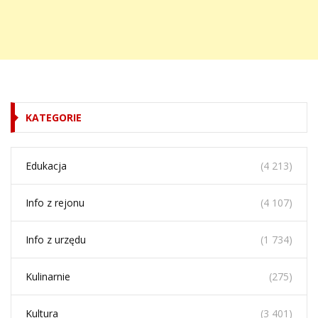
KATEGORIE
Edukacja
(4 213)
Info z rejonu
(4 107)
Info z urzędu
(1 734)
Kulinarnie
(275)
Kultura
(3 401)