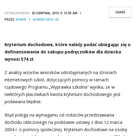
SHARE
OPUBLIKOWANO:
20 SIERPNIA, 2015 O 10:05 AM /
PRZEZ
ADMIN
/
KOMENTARZE (0)
Kryterium dochodowe, które należy podać ubiegając się o
dofinansowanie do zakupu podręczników dla dziecka
wynosi 574 zł.
Z analizy wzorów wniosków udostępnianych na stronach
internetowych szkół, dotyczących pomocy w ramach
rządowego Programu „Wyprawka szkolna” wynika, że w
niektórych placówkach kwota kryterium dochodowego jest
podawana błędnie.
Błąd polega na wymaganiu od rodziców przedstawiania
dochodu obliczonego na podstawie ustawy z dnia 12 marca
2004 r. o pomocy społecznej. Kryterium dochodowe na osobę