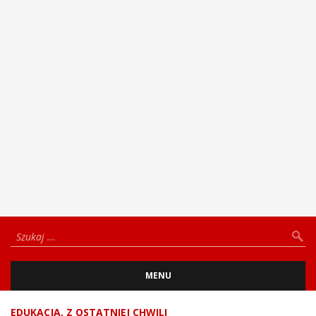
MENU
EDUKACJA
,
Z OSTATNIEJ CHWILI