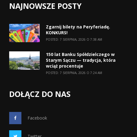
NAJNOWSZE POSTY
Zgarnij bilety na Peryferiadę.
KONKURS!
POSTED: 7 SIERPNIA, 2026 O 7:38 AM
150 lat Banku Spółdzielczego w
Starym Sączu — tradycja, która
wciąż procentuje
POSTED: 7 SIERPNIA, 2026 O 7:24 AM
DOŁĄCZ DO NAS
Facebook
Twitter