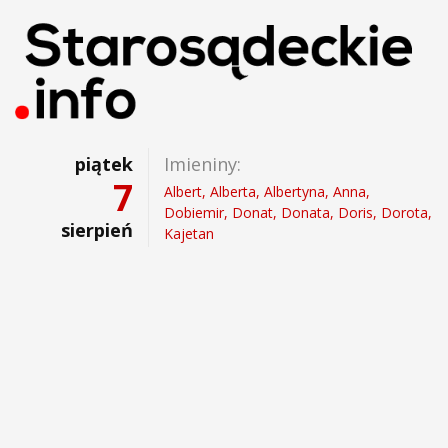
piątek
Imieniny:
7
Albert, Alberta, Albertyna, Anna,
Dobiemir, Donat, Donata, Doris, Dorota,
sierpień
Kajetan