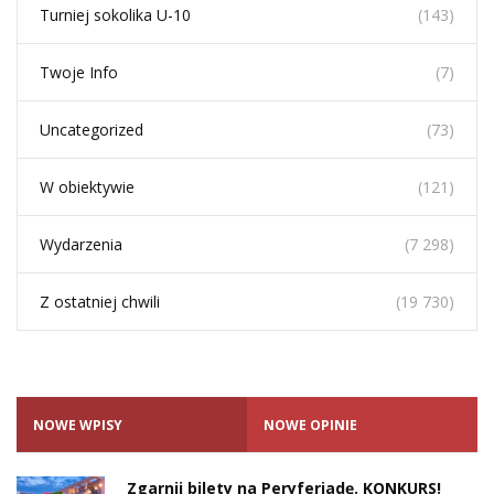
Turniej sokolika U-10
(143)
Twoje Info
(7)
Uncategorized
(73)
W obiektywie
(121)
Wydarzenia
(7 298)
Z ostatniej chwili
(19 730)
NOWE WPISY
NOWE OPINIE
Zgarnij bilety na Peryferiadę. KONKURS!