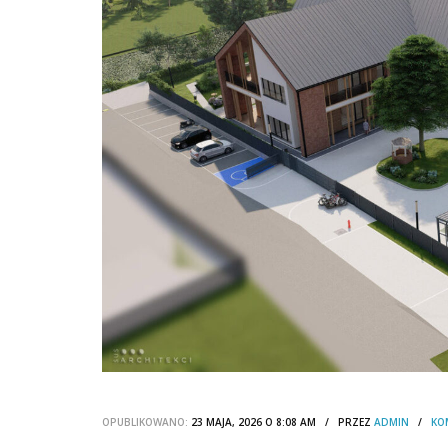
OPUBLIKOWANO:
23 MAJA, 2026 O 8:08 AM / PRZEZ
ADMIN
/
KO