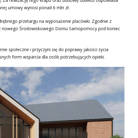
. Za realizację tego etapu oraz budowę obiektu odpowiada
nej umowy wynosi ponad 6 mln zł.
rębnego przetargu na wyposażenie placówki. Zgodnie z
 z nowego Środowiskowego Domu Samopomocy pod koniec
ie społeczne i przyczyni się do poprawy jakości życia
ych form wsparcia dla osób potrzebujących opieki.