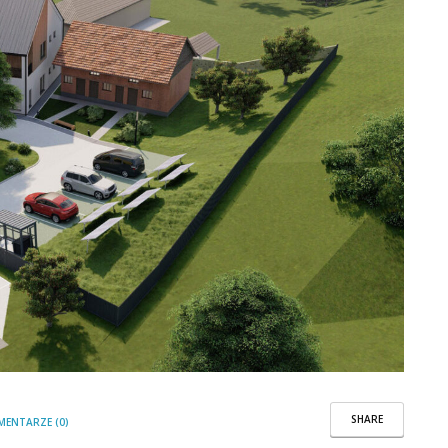
SHARE
MENTARZE (0)