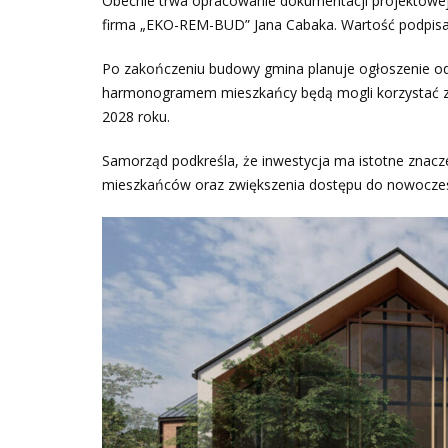
Obecnie trwa opracowanie dokumentacji projektowej
firma „EKO-REM-BUD” Jana Cabaka. Wartość podpisa
Po zakończeniu budowy gmina planuje ogłoszenie od
harmonogramem mieszkańcy będą mogli korzystać
2028 roku.
Samorząd podkreśla, że inwestycja ma istotne znaczen
mieszkańców oraz zwiększenia dostępu do nowoczesn