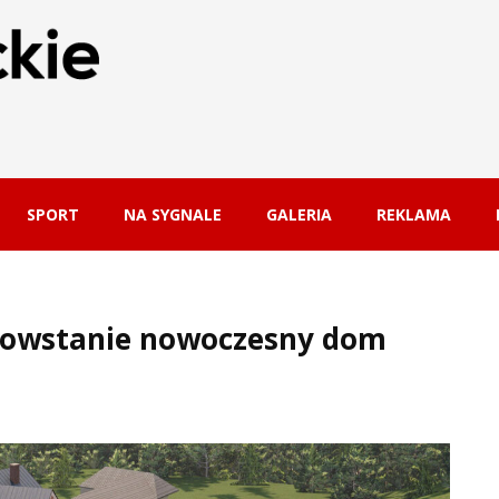
SPORT
NA SYGNALE
GALERIA
REKLAMA
 Powstanie nowoczesny dom