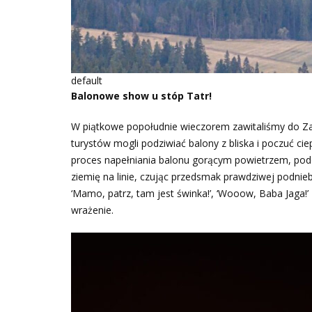
default
Balonowe show u stóp Tatr!
W piątkowe popołudnie wieczorem zawitaliśmy do 
turystów mogli podziwiać balony z bliska i poczuć ci
proces napełniania balonu gorącym powietrzem, podej
ziemię na linie, czując przedsmak prawdziwej podnie
‘Mamo, patrz, tam jest świnka!’, ‘Wooow, Baba Jaga!’ 
wrażenie.