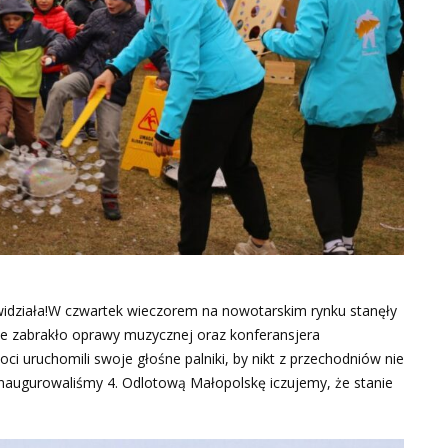
widziała!W czwartek wieczorem na nowotarskim rynku stanęły
ie zabrakło oprawy muzycznej oraz konferansjera
i uruchomili swoje głośne palniki, by nikt z przechodniów nie
inaugurowaliśmy 4. Odlotową Małopolskę iczujemy, że stanie