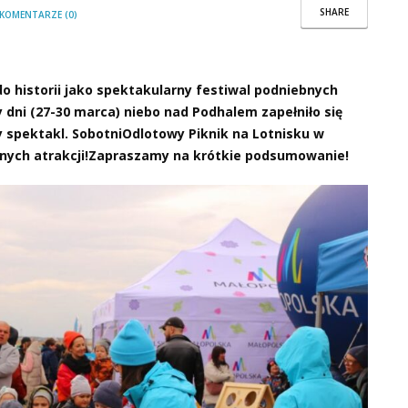
SHARE
KOMENTARZE (0)
o historii jako spektakularny festiwal podniebnych
dni (27-30 marca) niebo nad Podhalem zapełniło się
y spektakl. SobotniOdlotowy Piknik na Lotnisku w
ych atrakcji!Zapraszamy na krótkie podsumowanie!