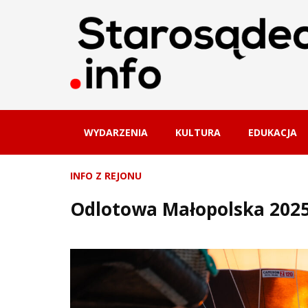
WYDARZENIA
KULTURA
EDUKACJA
INFO Z REJONU
Odlotowa Małopolska 2025 