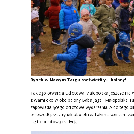
Rynek w Nowym Targu rozświetliły… balony!
Takiego otwarcia Odlotowa Małopolska jeszcze nie 
z Wami oko w oko balony Baba Jaga i Małopolska. N
zapowiadającego odlotowe wydarzenia. A do tego piloc
przeszedł przez rynek obojętnie. Takim akcentem za
się to odlotową tradycją!