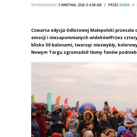
OPUBLIKOWANO:
5 KWIETNIA, 2025 O 6:08 AM / PRZEZ
ADMIN
/
Czwarta edycja Odlotowej Małopolski przeszła d
emocji i niezapomnianych widoków!Przez cztery 
blisko 50 balonami, tworząc niezwykły, kolorow
Nowym Targu zgromadził tłumy fanów podniebn