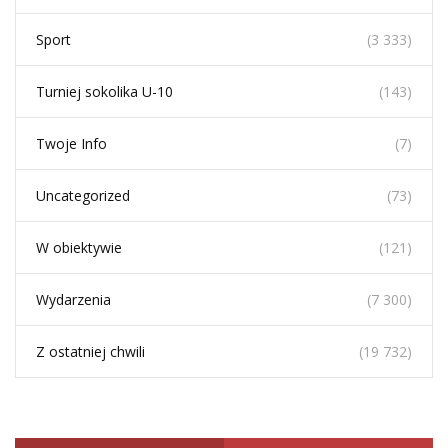
Sport
(3 333)
Turniej sokolika U-10
(143)
Twoje Info
(7)
Uncategorized
(73)
W obiektywie
(121)
Wydarzenia
(7 300)
Z ostatniej chwili
(19 732)