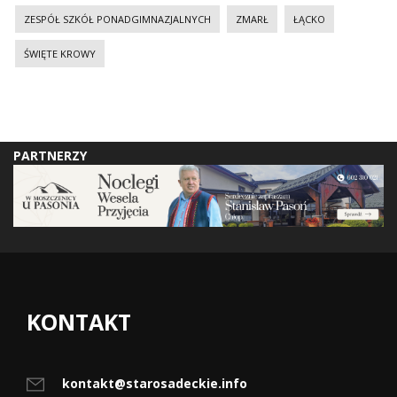
ZESPÓŁ SZKÓŁ PONADGIMNAZJALNYCH
ZMARŁ
ŁĄCKO
ŚWIĘTE KROWY
PARTNERZY
KONTAKT
kontakt@starosadeckie.info