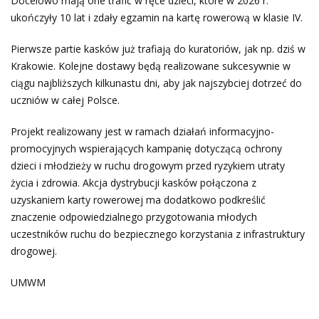
Docelowo mają one trafić w ręce dzieci, które w 2026 r.
ukończyły 10 lat i zdały egzamin na kartę rowerową w klasie IV.
Pierwsze partie kasków już trafiają do kuratoriów, jak np. dziś w
Krakowie. Kolejne dostawy będą realizowane sukcesywnie w
ciągu najbliższych kilkunastu dni, aby jak najszybciej dotrzeć do
uczniów w całej Polsce.
Projekt realizowany jest w ramach działań informacyjno-
promocyjnych wspierających kampanię dotyczącą ochrony
dzieci i młodzieży w ruchu drogowym przed ryzykiem utraty
życia i zdrowia. Akcja dystrybucji kasków połączona z
uzyskaniem karty rowerowej ma dodatkowo podkreślić
znaczenie odpowiedzialnego przygotowania młodych
uczestników ruchu do bezpiecznego korzystania z infrastruktury
drogowej.
UMWM