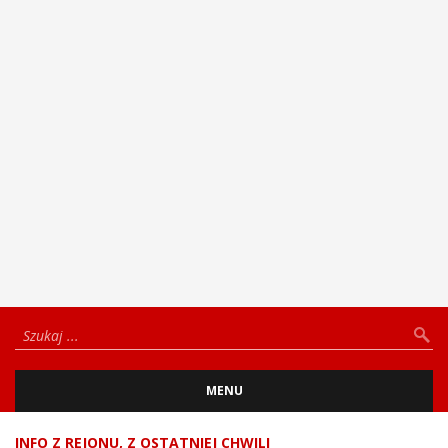
MENU
INFO Z REJONU
,
Z OSTATNIEJ CHWILI