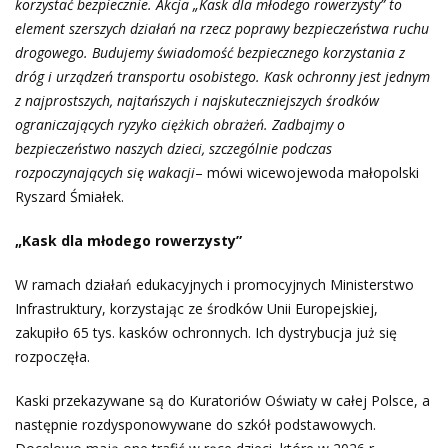
korzystać bezpiecznie. Akcja „Kask dla młodego rowerzysty” to
element szerszych działań na rzecz poprawy bezpieczeństwa ruchu
drogowego. Budujemy świadomość bezpiecznego korzystania z
dróg i urządzeń transportu osobistego. Kask ochronny jest jednym
z najprostszych, najtańszych i najskuteczniejszych środków
ograniczających ryzyko ciężkich obrażeń. Zadbajmy o
bezpieczeństwo naszych dzieci, szczególnie podczas
rozpoczynających się wakacji
– mówi wicewojewoda małopolski
Ryszard Śmiałek.
„Kask dla młodego rowerzysty”
W ramach działań edukacyjnych i promocyjnych Ministerstwo
Infrastruktury, korzystając ze środków Unii Europejskiej,
zakupiło 65 tys. kasków ochronnych. Ich dystrybucja już się
rozpoczęła.
Kaski przekazywane są do Kuratoriów Oświaty w całej Polsce, a
następnie rozdysponowywane do szkół podstawowych.