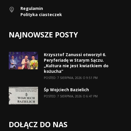
Regulamin
Polityka ciasteczek
NAJNOWSZE POSTY
Krzysztof Zanussi otworzył 6.
Peryferiadę w Starym Sączu.
„Kultura nie jest kwiatkiem do
kożucha”
POSTED: 7 SIERPNIA, 2026 O 9:51 PM
Śp Wojciech Bazielich
POSTED: 7 SIERPNIA, 2026 O 6:47 PM
DOŁĄCZ DO NAS