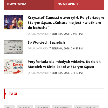
NOWE WPISY
NOWE OPINIE
Krzysztof Zanussi otworzył 6. Peryferiadę w
Starym Sączu. „Kultura nie jest kwiatkiem
do kożucha”
OPUBLIKOWANO:
7 SIERPNIA, 2026 O 9:51 PM
Śp Wojciech Bazielich
OPUBLIKOWANO:
7 SIERPNIA, 2026 O 6:47 PM
Peryferiada dla młodych widzów. Koziołek
Matołek w Kinie Sokół w Starym Sączu
OPUBLIKOWANO:
7 SIERPNIA, 2026 O 4:10 PM
TAGI