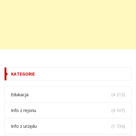
KATEGORIE
Edukacja
(4 213)
Info z rejonu
(4 107)
Info z urzędu
(1 734)