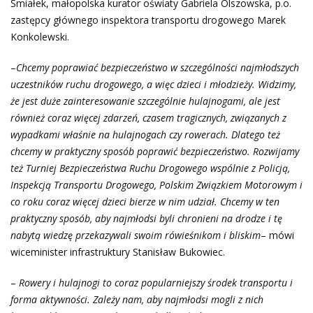
Śmiałek, małopolska kurator oświaty Gabriela Olszowska, p.o.
zastępcy głównego inspektora transportu drogowego Marek
Konkolewski.
–
Chcemy poprawiać bezpieczeństwo w szczególności najmłodszych
uczestników ruchu drogowego, a więc dzieci i młodzieży. Widzimy,
że jest duże zainteresowanie szczególnie hulajnogami, ale jest
również coraz więcej zdarzeń, czasem tragicznych, związanych z
wypadkami właśnie na hulajnogach czy rowerach. Dlatego też
chcemy w praktyczny sposób poprawić bezpieczeństwo. Rozwijamy
też Turniej Bezpieczeństwa Ruchu Drogowego wspólnie z Policją,
Inspekcją Tran
sportu Drogowego, Polskim Związkiem Motorowym i
co roku coraz więcej dzieci bierze w nim udział. Chcemy w ten
praktyczny sposób, aby najmłodsi byli chronieni na drodze i tę
nabytą wiedzę przekazywali swoim rówieśnikom i bliskim
– mówi
wiceminister infrastruktury Stanisław Bukowiec.
–
Rowery i hulajnogi to coraz popularniejszy środek transportu i
forma aktywności. Zależy nam, aby najmłodsi mogli z nich