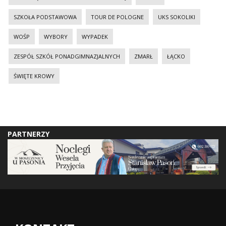
SZKOŁA PODSTAWOWA
TOUR DE POLOGNE
UKS SOKOLIKI
WOŚP
WYBORY
WYPADEK
ZESPÓŁ SZKÓŁ PONADGIMNAZJALNYCH
ZMARŁ
ŁĄCKO
ŚWIĘTE KROWY
PARTNERZY