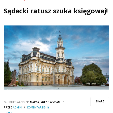
Sądecki ratusz szuka księgowej!
SHARE
OPUBLIKOWANO:
30 MARCA, 2017 O 6:52 AM /
PRZEZ
ADMIN
/
KOMENTARZE (1)
PRACA