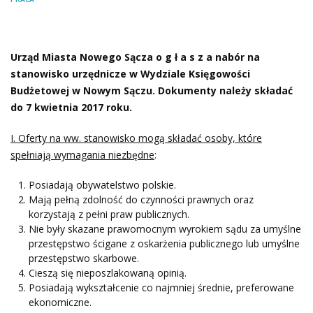
Urząd Miasta Nowego Sącza
o g ł a s z a nabór na
stanowisko urzędnicze w Wydziale Księgowości
Budżetowej w Nowym Sączu. Dokumenty należy składać
do 7 kwietnia 2017 roku.
I. Oferty na ww. stanowisko mogą składać osoby, które
spełniają wymagania niezbędne
:
Posiadają obywatelstwo polskie.
Mają pełną zdolność do czynności prawnych oraz
korzystają z pełni praw publicznych.
Nie były skazane prawomocnym wyrokiem sądu za umyślne
przestępstwo ścigane z oskarżenia publicznego lub umyślne
przestępstwo skarbowe.
Cieszą się nieposzlakowaną opinią.
Posiadają wykształcenie co najmniej średnie, preferowane
ekonomiczne.