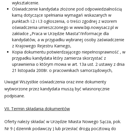
wykształcenie.
Oświadczenie kandydata złożone pod odpowiedzialnością
karną dotyczące spełniania wymagań wskazanych w
punktach I.2 i I.3 ogłoszenia, o treści zgodnej z wzorem
oświadczenia umieszczonego w www.bip.nowysacz.pl w
zakładce „Praca w Urzędzie Miasta”/Informacje dla
kandydatów, a w przypadku wybranej osoby zaświadczenie
z Krajowego Rejestru Karnego,
Kopia dokumentu potwierdzającego niepełnosprawność , w
przypadku kandydata który zamierza skorzystać z
uprawnienia o którym mowa w art. 13a ust. 2 ustawy z dnia
21 listopada 2008r. o pracownikach samorządowych,
Uwaga! Wszystkie oświadczenia oraz inne dokumenty
wytworzone przez kandydata muszą być własnoręcznie
podpisane.
VII. Termin składania dokumentów
Oferty należy składać w Urzędzie Miasta Nowego Sącza, pok.
Nr 9 ( dziennik podawczy ) lub przesłać drogą pocztową do