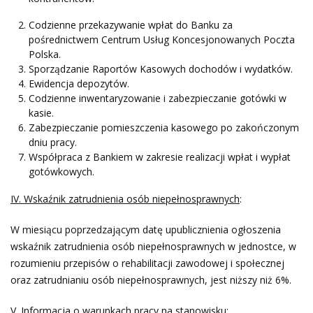
Codzienne przekazywanie wpłat do Banku za
pośrednictwem Centrum Usług Koncesjonowanych Poczta
Polska.
Sporządzanie Raportów Kasowych dochodów i wydatków.
Ewidencja depozytów.
Codzienne inwentaryzowanie i zabezpieczanie gotówki w
kasie.
Zabezpieczanie pomieszczenia kasowego po zakończonym
dniu pracy.
Współpraca z Bankiem w zakresie realizacji wpłat i wypłat
gotówkowych.
IV. Wskaźnik zatrudnienia osób niepełnosprawnych
:
W miesiącu poprzedzającym datę upublicznienia ogłoszenia
wskaźnik zatrudnienia osób niepełnosprawnych w jednostce, w
rozumieniu przepisów o rehabilitacji zawodowej i społecznej
oraz zatrudnianiu osób niepełnosprawnych, jest niższy niż 6%.
V. Informacja o warunkach pracy na stanowisku
: