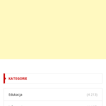
KATEGORIE
Edukacja
(4 213)