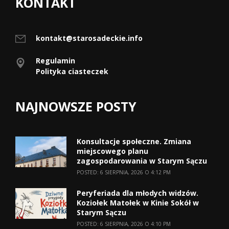
KONTAKT
kontakt@starosadeckie.info
Regulamin
Polityka ciasteczek
NAJNOWSZE POSTY
Konsultacje społeczne. Zmiana
miejscowego planu
zagospodarowania w Starym Sączu
POSTED: 6 SIERPNIA, 2026 O 4:12 PM
Peryferiada dla młodych widzów.
Koziołek Matołek w Kinie Sokół w
Starym Sączu
POSTED: 6 SIERPNIA, 2026 O 4:10 PM