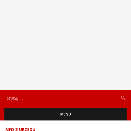
MENU
INFO Z URZĘDU