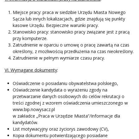
Miejsce pracy: praca w siedzibie Urzędu Miasta Nowego
Sącza lub innych lokalizacjach, gdzie znajdują się punkty
kasowe Urzędu. Bezpieczne warunki pracy.
Stanowisko pracy: stanowisko pracy związane jest z pracą
przy komputerze.
Zatrudnienie w oparciu o umowę o pracę zawartą na czas
określony, z możliwością przedłużenia na czas nieokreślony.
Zatrudnienie w pełnym wymiarze czasu pracy.
VI. Wymagane dokumenty
:
Oświadczenie o posiadaniu obywatelstwa polskiego,
Oświadczenie kandydata o wyrażeniu zgody na
przetwarzanie danych osobowych do celów rekrutacji o
treści zgodnej z wzorem oświadczenia umieszczonego w
www.bip.nowysacz.pl
w zakładce „Praca w Urzędzie Miasta”/Informacje dla
kandydatów.
List motywacyjny oraz życiorys zawodowy (CV),
Kopia dokumentu potwierdzającego posiadane