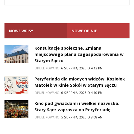
NOWE WPISY
NOWE OPINIE
Konsultacje społeczne. Zmiana
miejscowego planu zagospodarowania w
Starym Sączu
OPUBLIKOWANO:
6 SIERPNIA, 2026 O 4:12 PM
Peryferiada dla młodych widzów. Koziołek
Matołek w Kinie Sokół w Starym Sączu
OPUBLIKOWANO:
6 SIERPNIA, 2026 O 4:10 PM
Kino pod gwiazdami i wielkie nazwiska.
Stary Sącz zaprasza na Peryferiadę
OPUBLIKOWANO:
5 SIERPNIA, 2026 O 8:08 AM