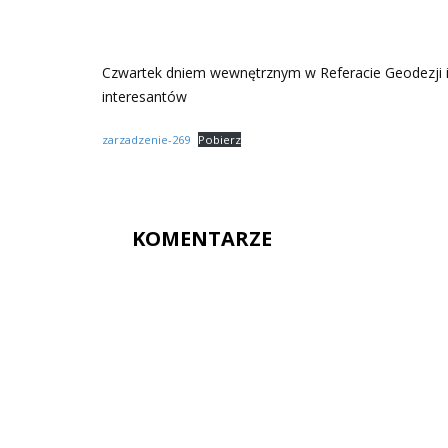
Czwartek dniem wewnętrznym w Referacie Geodezji i
interesantów
zarzadzenie-269
Pobierz
KOMENTARZE