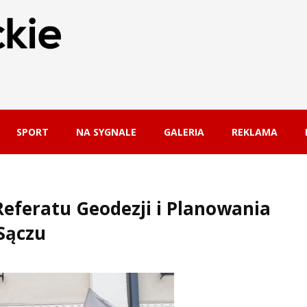
SPORT
NA SYGNALE
GALERIA
REKLAMA
Referatu Geodezji i Planowania
Sączu