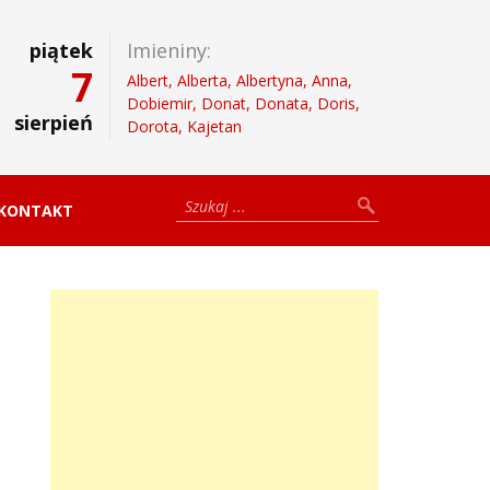
piątek
Imieniny:
7
Albert, Alberta, Albertyna, Anna,
Dobiemir, Donat, Donata, Doris,
sierpień
Dorota, Kajetan
KONTAKT