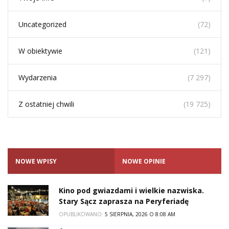
Uncategorized
(72)
W obiektywie
(121)
Wydarzenia
(7 297)
Z ostatniej chwili
(19 725)
NOWE WPISY
NOWE OPINIE
Kino pod gwiazdami i wielkie nazwiska.
Stary Sącz zaprasza na Peryferiadę
OPUBLIKOWANO:
5 SIERPNIA, 2026 O 8:08 AM