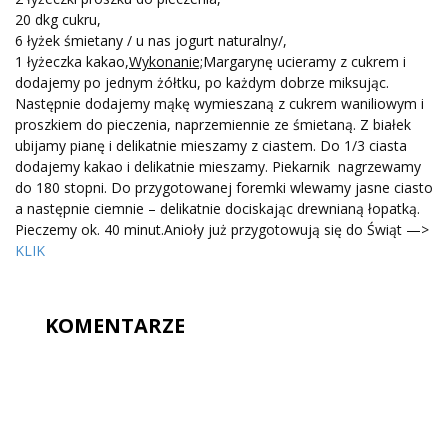
20 dkg cukru,
6 łyżek śmietany / u nas jogurt naturalny/,
1 łyżeczka kakao,
Wykonanie;
Margarynę ucieramy z cukrem i
dodajemy po jednym żółtku, po każdym dobrze miksując.
Następnie dodajemy mąkę wymieszaną z cukrem waniliowym i
proszkiem do pieczenia, naprzemiennie ze śmietaną. Z białek
ubijamy pianę i delikatnie mieszamy z ciastem. Do 1/3 ciasta
dodajemy kakao i delikatnie mieszamy. Piekarnik nagrzewamy
do 180 stopni. Do przygotowanej foremki wlewamy jasne ciasto
a następnie ciemnie – delikatnie dociskając drewnianą łopatką.
Pieczemy ok. 40 minut.Anioły już przygotowują się do Świąt —>
KLIK
KOMENTARZE