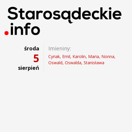
środa
Imieniny:
5
Cyriak, Emil, Karolin, Maria, Nonna,
Oswald, Oswalda, Stanisława
sierpień