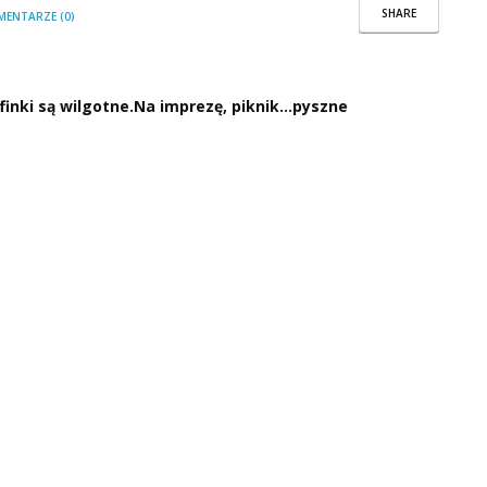
SHARE
MENTARZE (0)
ffinki są wilgotne.Na imprezę, piknik…pyszne