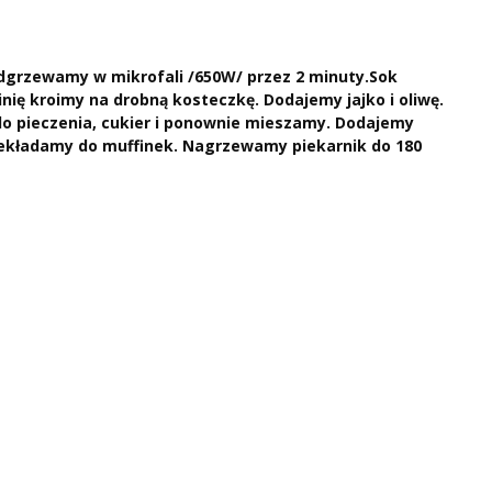
dgrzewamy w mikrofali /650W/ przez 2 minuty.Sok
nię kroimy na drobną kosteczkę. Dodajemy jajko i oliwę.
 pieczenia, cukier i ponownie mieszamy. Dodajemy
Przekładamy do muffinek. Nagrzewamy piekarnik do 180