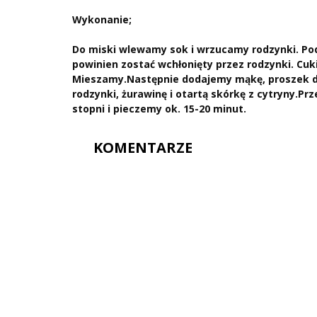
Wykonanie;
Do miski wlewamy sok i wrzucamy rodzynki. Po
powinien zostać wchłonięty przez rodzynki. Cuki
Mieszamy.Następnie dodajemy mąkę, proszek do
rodzynki, żurawinę i otartą skórkę z cytryny.
stopni i pieczemy ok. 15-20 minut.
KOMENTARZE