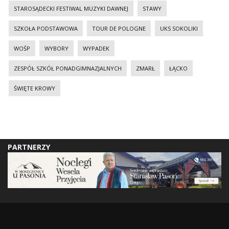
STAROSĄDECKI FESTIWAL MUZYKI DAWNEJ
STAWY
SZKOŁA PODSTAWOWA
TOUR DE POLOGNE
UKS SOKOLIKI
WOŚP
WYBORY
WYPADEK
ZESPÓŁ SZKÓŁ PONADGIMNAZJALNYCH
ZMARŁ
ŁĄCKO
ŚWIĘTE KROWY
PARTNERZY