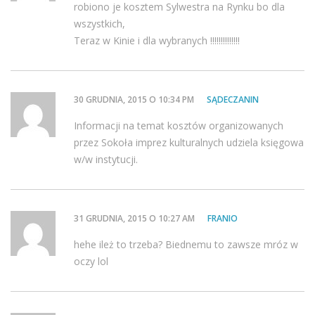
robiono je kosztem Sylwestra na Rynku bo dla
wszystkich,
Teraz w Kinie i dla wybranych !!!!!!!!!!!!!!
30 GRUDNIA, 2015 O 10:34 PM
SĄDECZANIN
Informacji na temat kosztów organizowanych
przez Sokoła imprez kulturalnych udziela księgowa
w/w instytucji.
31 GRUDNIA, 2015 O 10:27 AM
FRANIO
hehe ileż to trzeba? Biednemu to zawsze mróz w
oczy lol