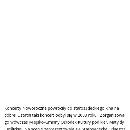
Koncerty Noworoczne powróciły do starosądeckiego kina na
dobre! Ostatni taki koncert odbył się w 2003 roku. Zorganizował
go wówczas Miejsko-Gminny Ośrodek Kultury pod kier. Matyldy
Cieślickiej. Na scenie zaprezentowała się Starosądecka Orkiestra