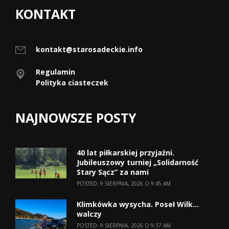
KONTAKT
kontakt@starosadeckie.info
Regulamin
Polityka ciasteczek
NAJNOWSZE POSTY
40 lat piłkarskiej przyjaźni.
Jubileuszowy turniej „Solidarność
Stary Sącz” za nami
POSTED: 9 SIERPNIA, 2026 O 9:45 AM
Klimkówka wysycha. Poseł Wilk…
walczy
POSTED: 9 SIERPNIA, 2026 O 9:37 AM