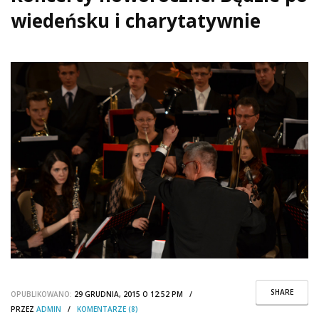
wiedeńsku i charytatywnie
SHARE
OPUBLIKOWANO:
29 GRUDNIA, 2015 O 12:52 PM /
PRZEZ
ADMIN
/
KOMENTARZE (8)