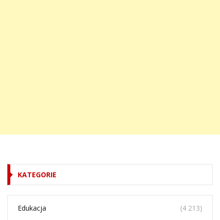
KATEGORIE
Edukacja
(4 213)