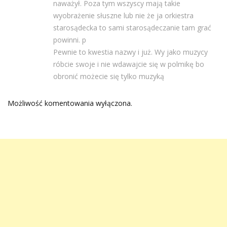
naważył. Poza tym wszyscy mają takie
wyobrażenie słuszne lub nie że ja orkiestra
starosądecka to sami starosądeczanie tam grać
powinni. p
Pewnie to kwestia nazwy i już. Wy jako muzycy
róbcie swoje i nie wdawajcie się w polmikę bo
obronić możecie się tylko muzyką
Możliwość komentowania wyłączona.