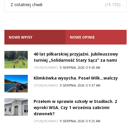
Z ostatniej chwili
(19 735)
NOWE WPISY
NOWE OPINIE
40 lat piłkarskiej przyjaźni. Jubileuszowy
turniej „Solidarność Stary Sącz” za nami
OPUBLIKOWANO:
9 SIERPNIA, 2026 O 9:45 AM
Klimkówka wysycha. Poseł Wilk…walczy
OPUBLIKOWANO:
9 SIERPNIA, 2026 O 9:37 AM
Przełom w sprawie szkoły w Stadłach. 2
wyroki WSA. Czy 1 września zabrzmi
dzwonek?
OPUBLIKOWANO:
9 SIERPNIA, 2026 O 9:25 AM