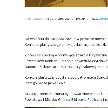
OPUBLIKOWANO:
13 LISTOPADA, 2021 O 11:45 AM / PRZEZ
ADMIN
Od września do listopada 2021 r. w powiecie nowosą
Konkursu plastycznego pn. Moja ilustracja do książki
Z nową książeczką – promującą atrakcje turystyczn
uczestników Konkursu, autorka odwiedziła czytelnikó
Gaboniu, Żbikowicach, Moszczenicy, Łabowej, Łomnic
Konkurs plastyczny odbył się pod patronatem Staro
Starego Sącza Jacka Lelka.
Organizatorem Konkursu był Powiat Nowosądecki – B
Powiatowa i Miejsko Gminna Biblioteka Publiczna im.