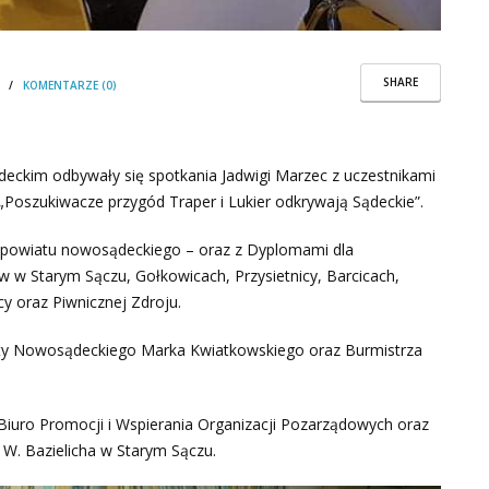
SHARE
/
KOMENTARZE (0)
deckim odbywały się spotkania Jadwigi Marzec z uczestnikami
 „Poszukiwacze przygód Traper i Lukier odkrywają Sądeckie”.
e powiatu nowosądeckiego – oraz z Dyplomami dla
w w Starym Sączu, Gołkowicach, Przysietnicy, Barcicach,
y oraz Piwnicznej Zdroju.
sty Nowosądeckiego Marka Kwiatkowskiego oraz Burmistrza
iuro Promocji i Wspierania Organizacji Pozarządowych oraz
 W. Bazielicha w Starym Sączu.