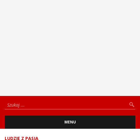
MENU
LUDZIE Z PASJĄ