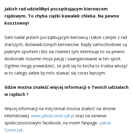
Jakich rad udzieliłbyś początkującym kierowcom
rajdowym. To chyba ciężki kawałek chleba. Na pewno
kosztowny!
Sam nadal jestem początkującym kierowcą i także czerpie z rad
starszych, doświadczonych kierowców. Rajdy samochodowe są
pięknym sportem i kto się również tym interesuje to na pewno
doskonale rozumie moja pasję i zaangażowanie w ten sport.
Ogólnie mogę powiedzieć, że jeśli się to kocha to trzeba włożyć
w to całego siebie by móc stawać się coraz lepszym.
Gdzie można znaleźć więcej informacji o Twoich udziałach
w rajdach ?
Więcej informacji na mój temat można znaleźć na stronie
internetowej:
www.jakubszewczyk.pl
oraz na serwisie
społecznościowym facebook, na moim fanpage –
Jakub
Szewczyk.