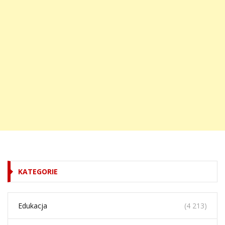
KATEGORIE
Edukacja
(4 213)