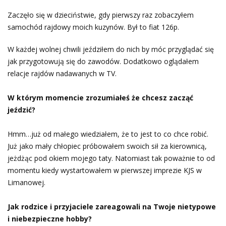
Zaczęło się w dzieciństwie, gdy pierwszy raz zobaczyłem
samochód rajdowy moich kuzynów. Był to fiat 126p.
W każdej wolnej chwili jeździłem do nich by móc przyglądać się
jak przygotowują się do zawodów. Dodatkowo oglądałem
relacje rajdów nadawanych w TV.
W którym momencie zrozumiałeś że chcesz zacząć
jeździć?
Hmm…już od małego wiedziałem, że to jest to co chce robić.
Już jako mały chłopiec próbowałem swoich sił za kierownicą,
jeżdżąc pod okiem mojego taty. Natomiast tak poważnie to od
momentu kiedy wystartowałem w pierwszej imprezie KJS w
Limanowej.
Jak rodzice i przyjaciele zareagowali na Twoje nietypowe
i
niebezpieczne hobby?