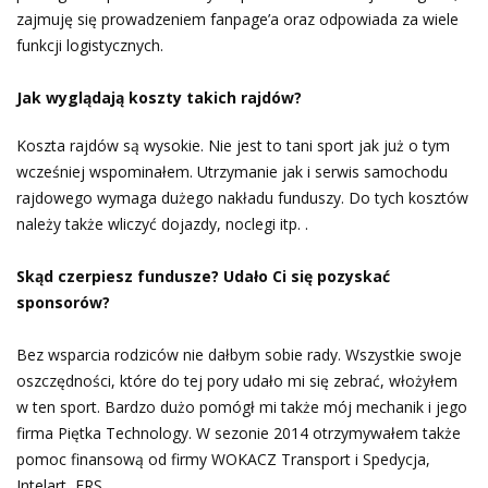
zajmuję się prowadzeniem fanpage’a oraz odpowiada za wiele
funkcji logistycznych.
Jak wyglądają koszty takich rajdów?
Koszta rajdów są wysokie. Nie jest to tani sport jak już o tym
wcześniej wspominałem. Utrzymanie jak i serwis samochodu
rajdowego wymaga dużego nakładu funduszy. Do tych kosztów
należy także wliczyć dojazdy, noclegi itp. .
Skąd czerpiesz fundusze? Udało Ci się pozyskać
sponsorów?
Bez wsparcia rodziców nie dałbym sobie rady. Wszystkie swoje
oszczędności, które do tej pory udało mi się zebrać, włożyłem
w ten sport. Bardzo dużo pomógł mi także mój mechanik i jego
firma Piętka Technology. W sezonie 2014 otrzymywałem także
pomoc finansową od firmy WOKACZ Transport i Spedycja,
Intelart, FRS.