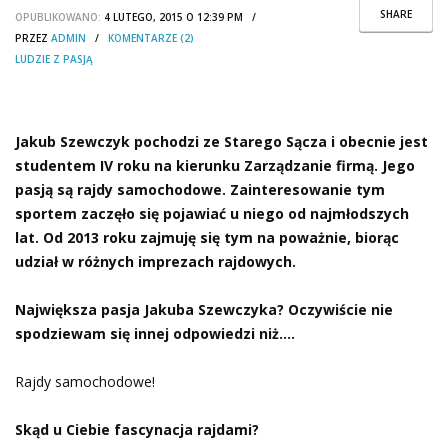
SHARE
OPUBLIKOWANO:
4 LUTEGO, 2015 O 12:39 PM /
PRZEZ
ADMIN
/
KOMENTARZE (2)
LUDZIE Z PASJĄ
Jakub Szewczyk pochodzi ze Starego Sącza i obecnie jest
studentem IV roku na kierunku Zarządzanie firmą. Jego
pasją są rajdy samochodowe. Zainteresowanie tym
sportem zaczęło się pojawiać u niego od najmłodszych
lat. Od 2013 roku zajmuję się tym na poważnie, biorąc
udział w różnych imprezach rajdowych.
Największa pasja Jakuba Szewczyka? Oczywiście nie
spodziewam się innej odpowiedzi niż….
Rajdy samochodowe!
Skąd u Ciebie fascynacja rajdami?