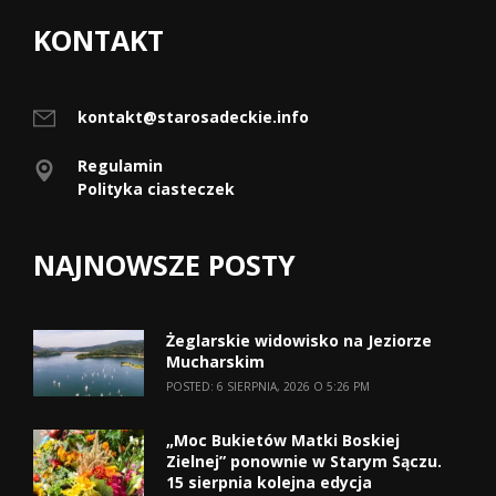
KONTAKT
kontakt@starosadeckie.info
Regulamin
Polityka ciasteczek
NAJNOWSZE POSTY
Żeglarskie widowisko na Jeziorze
Mucharskim
POSTED: 6 SIERPNIA, 2026 O 5:26 PM
„Moc Bukietów Matki Boskiej
Zielnej” ponownie w Starym Sączu.
15 sierpnia kolejna edycja