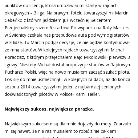
punktów do licencji, która umożliwiła mi starty w rajdach
okręgowych – 3 liga. Na prawym fotelu towarzyszył mi Marcin
Cebeńko z którym jeździłem już wcześniej Seicentem.
Przejechaliśmy razem 6 startów. Po wypadku na Rally Masters
w Świdnicy czekała nas przebudowa auta pod wymogi startów
w 3 lidze. Tu Marcin podjął decyzje, że nie będzie kontynuował
ze mną startów. W kolejnych rajdach towarzyszył mi Michał
Poradzisz, z którym przejechałem Rajd Mikołowski- pierwszy 3
ligowy. Niestety Michał dostał propozycje startów w Rajdowym
Pucharze Polski, więc na nowo musiałem zacząć szukać pilota.
Los się do mnie uśmiechnął i w kolejnych rajdach, aż do końca
sezonu 2014 towarzyszył mi jeden z najbardziej cenionych i
doświadczonych pilotów w Polsce- Kamil Heller.
Największy sukces, największa porażka.
Największym sukcesem są dla mnie dojazdy do mety. Zdarzało
mi się nawet, że nie raz musiałem to robić z nie całkiem