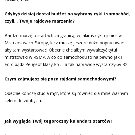
Gdybyś dzisiaj dostał budżet na wybrany cykl i samochód,
czyli…
Twoje rajdowe marzenia?
Bardzo marzę o startach za granicą, w jakimś cyklu junior w
Mistrzostwach Europy, lecz muszę jeszcze dużo popracować
aby tam wystartować. Obecnie chciałbym wywalczyć tytuł
mistrzowski w RSMP. A co do samochodu to na pewno jakiś
Ford bądź Peugeot klasy R5 … a tak naprawdę wystarczyłby R2
Czym zajmujesz się poza rajdami samochodowymi?
Obecnie kończę studia mgr, które są również dla mnie ważnym
celem do zdobycia.
Jak wygląda Twój tegoroczny kalendarz startów?