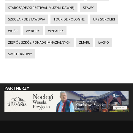
STAROSĄDECKI FESTIWAL MUZYKI DAWNEJ
STAWY
SZKOŁA PODSTAWOWA
TOUR DE POLOGNE
UKS SOKOLIKI
WOŚP
WYBORY
WYPADEK
ZESPÓŁ SZKÓŁ PONADGIMNAZJALNYCH
ZMARŁ
ŁĄCKO
ŚWIĘTE KROWY
PARTNERZY