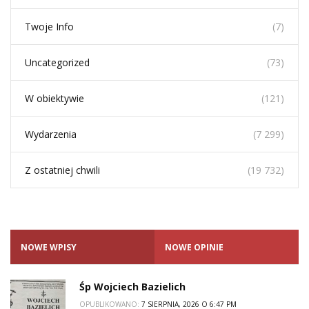
Twoje Info
(7)
Uncategorized
(73)
W obiektywie
(121)
Wydarzenia
(7 299)
Z ostatniej chwili
(19 732)
NOWE WPISY
NOWE OPINIE
Śp Wojciech Bazielich
OPUBLIKOWANO:
7 SIERPNIA, 2026 O 6:47 PM