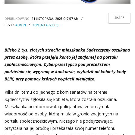
SHARE
OPUBLIKOWANO:
24 LISTOPADA, 2025 O 7:57 AM /
PRZEZ
ADMIN
/
KOMENTARZE (0)
Blisko 2 tys. złotych straciła mieszkanka Sądecczyzny oszukana
przez osobę, która przejęła konto jej znajomej na portalu
społecznościowym. Cyberprzestępca pod pretekstem
podzielnia się wygraną w konkursie, wyłudził od kobiety kody
BLIK, przy pomocy których wypłacił pieniądze.
Kilka dni temu do jednego z komisariatów na terenie
Sądecczyzny zgłosiła się kobieta, która została oszukana.
Mieszkanka poinformowała policjantów, że otrzymała
wiadomość od osoby, którą miała w gronie znajomych na
portalu społecznościowym. Niczego nie podejrzewając,
przystała na jej prośbę i przekazała swój numer telefonu