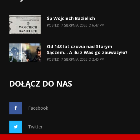
Śp Wojciech Bazielich
POSTED: 7 SIERPNIA, 2026 O 6:47 PM
Od 143 lat czuwa nad Starym
Sączem… A ilu z Was go zauważyło?
POSTED: 7 SIERPNIA, 2026 O 2:40 PM
DOŁĄCZ DO NAS
Facebook
Twitter