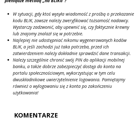
pieniądze metodą „na BLIKa”?
W sytuacji, gdy ktoś wysyła wiadomość z prośbą o przekazanie
kodu BLIK, zawsze należy zweryfikować tożsamość nadawcy.
Wystarczy zadzwonić, aby upewnić się, czy faktycznie krewny
lub znajomy znalazł się w potrzebie.
Najlepiej nie udostępniać nikomu wygenerowanych kodów
BLIK, a jeśli zachodzi już taka potrzeba, przed ich
zatwierdzeniem należy dokładnie sprawdzić dane transakcji.
Należy szczególnie chronić swój PIN do aplikacji mobilnej
banku, a także dobrze zabezpieczyć dostęp do konta na
portalu społecznościowym, wykorzystując w tym celu
dwuskładnikowe uwierzytelnienie logowania. Pamiętajmy
również o wylogowaniu się z konta po zakończeniu
użytkowania!
KOMENTARZE