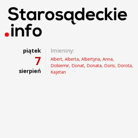
piątek
Imieniny:
7
Albert, Alberta, Albertyna, Anna,
Dobiemir, Donat, Donata, Doris, Dorota,
sierpień
Kajetan