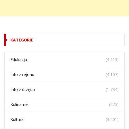
KATEGORIE
Edukacja
(4 213)
Info z rejonu
(4 107)
Info z urzędu
(1 734)
Kulinarnie
(275)
Kultura
(3 401)