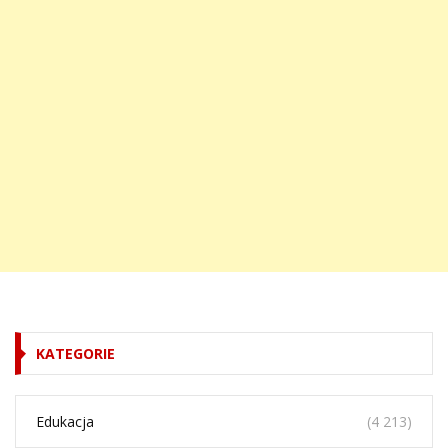
KATEGORIE
Edukacja
(4 213)