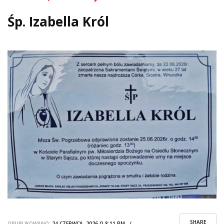
Śp. Izabella Król
SHARE
OPUBLIKOWANO:
24 CZERWCA, 2026 O 8:11 PM /