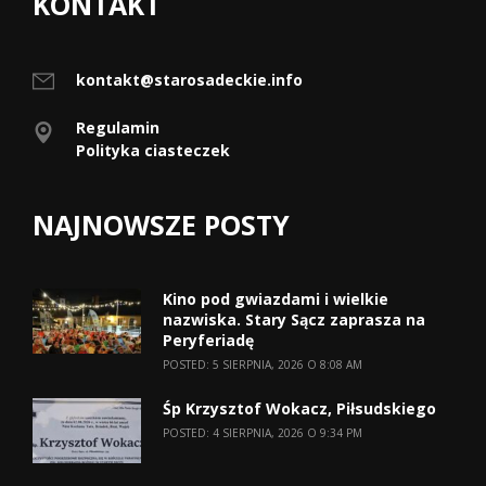
KONTAKT
kontakt@starosadeckie.info
Regulamin
Polityka ciasteczek
NAJNOWSZE POSTY
Kino pod gwiazdami i wielkie
nazwiska. Stary Sącz zaprasza na
Peryferiadę
POSTED: 5 SIERPNIA, 2026 O 8:08 AM
Śp Krzysztof Wokacz, Piłsudskiego
POSTED: 4 SIERPNIA, 2026 O 9:34 PM