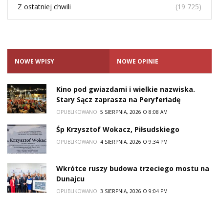
Z ostatniej chwili
(19 725)
NOWE WPISY
NOWE OPINIE
Kino pod gwiazdami i wielkie nazwiska.
Stary Sącz zaprasza na Peryferiadę
OPUBLIKOWANO:
5 SIERPNIA, 2026 O 8:08 AM
Śp Krzysztof Wokacz, Piłsudskiego
OPUBLIKOWANO:
4 SIERPNIA, 2026 O 9:34 PM
Wkrótce ruszy budowa trzeciego mostu na
Dunajcu
OPUBLIKOWANO:
3 SIERPNIA, 2026 O 9:04 PM