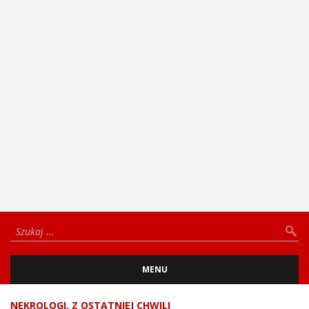
MENU
NEKROLOGI
,
Z OSTATNIEJ CHWILI