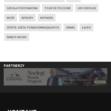
SZKOŁA PODSTAWOWA
TOUR DE POLOGNE
UKS SOKOLIKI
WOŚP
WYBORY
WYPADEK
ZESPÓŁ SZKÓŁ PONADGIMNAZJALNYCH
ZMARŁ
ŁĄCKO
ŚWIĘTE KROWY
PARTNERZY