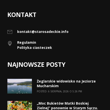
KONTAKT
kontakt@starosadeckie.info
Regulamin
Polityka ciasteczek
NAJNOWSZE POSTY
Żeglarskie widowisko na Jeziorze
Mucharskim
POSTED: 6 SIERPNIA, 2026 O 5:26 PM
„Moc Bukietów Matki Boskiej
Zielnej” ponownie w Starym Sączu.