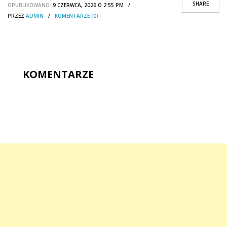
SHARE
OPUBLIKOWANO:
9 CZERWCA, 2026 O 2:55 PM /
PRZEZ
ADMIN
/
KOMENTARZE (0)
KOMENTARZE