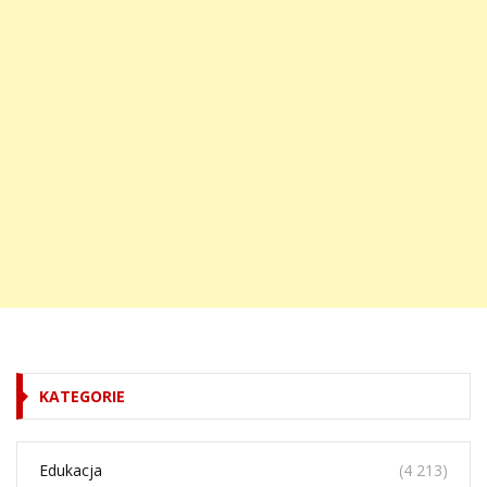
KATEGORIE
Edukacja
(4 213)