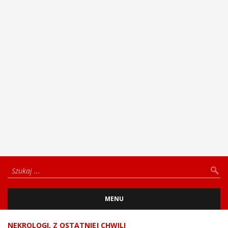
MENU
NEKROLOGI
,
Z OSTATNIEJ CHWILI