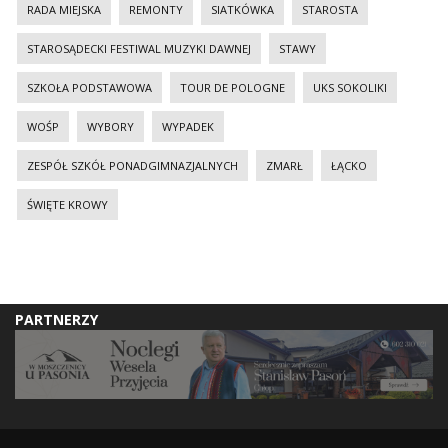
RADA MIEJSKA
REMONTY
SIATKÓWKA
STAROSTA
STAROSĄDECKI FESTIWAL MUZYKI DAWNEJ
STAWY
SZKOŁA PODSTAWOWA
TOUR DE POLOGNE
UKS SOKOLIKI
WOŚP
WYBORY
WYPADEK
ZESPÓŁ SZKÓŁ PONADGIMNAZJALNYCH
ZMARŁ
ŁĄCKO
ŚWIĘTE KROWY
PARTNERZY