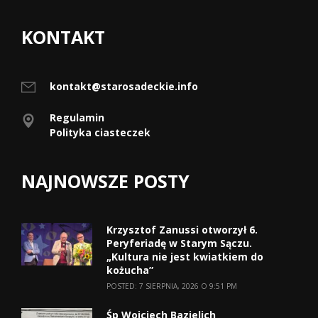
KONTAKT
kontakt@starosadeckie.info
Regulamin
Polityka ciasteczek
NAJNOWSZE POSTY
Krzysztof Zanussi otworzył 6.
Peryferiadę w Starym Sączu.
„Kultura nie jest kwiatkiem do
kożucha”
POSTED: 7 SIERPNIA, 2026 O 9:51 PM
Śp Wojciech Bazielich