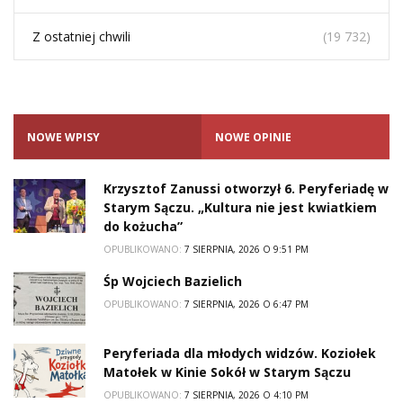
Z ostatniej chwili
(19 732)
NOWE WPISY
NOWE OPINIE
Krzysztof Zanussi otworzył 6. Peryferiadę w
Starym Sączu. „Kultura nie jest kwiatkiem
do kożucha”
OPUBLIKOWANO:
7 SIERPNIA, 2026 O 9:51 PM
Śp Wojciech Bazielich
OPUBLIKOWANO:
7 SIERPNIA, 2026 O 6:47 PM
Peryferiada dla młodych widzów. Koziołek
Matołek w Kinie Sokół w Starym Sączu
OPUBLIKOWANO:
7 SIERPNIA, 2026 O 4:10 PM