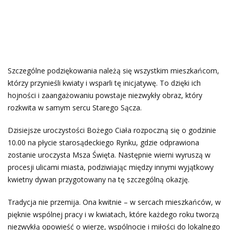
Szczególne podziękowania należą się wszystkim mieszkańcom,
którzy przynieśli kwiaty i wsparli tę inicjatywę. To dzięki ich
hojności i zaangażowaniu powstaje niezwykły obraz, który
rozkwita w samym sercu Starego Sącza.
Dzisiejsze uroczystości Bożego Ciała rozpoczną się o godzinie
10.00 na płycie starosądeckiego Rynku, gdzie odprawiona
zostanie uroczysta Msza Święta. Następnie wierni wyruszą w
procesji ulicami miasta, podziwiając między innymi wyjątkowy
kwietny dywan przygotowany na tę szczególną okazję.
Tradycja nie przemija. Ona kwitnie – w sercach mieszkańców, w
pięknie wspólnej pracy i w kwiatach, które każdego roku tworzą
niezwykłą opowieść o wierze, wspólnocie i miłości do lokalnego