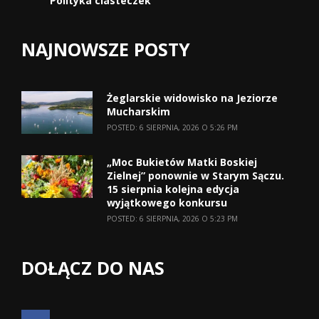
Polityka ciasteczek
NAJNOWSZE POSTY
Żeglarskie widowisko na Jeziorze
Mucharskim
POSTED: 6 SIERPNIA, 2026 O 5:26 PM
„Moc Bukietów Matki Boskiej
Zielnej” ponownie w Starym Sączu.
15 sierpnia kolejna edycja
wyjątkowego konkursu
POSTED: 6 SIERPNIA, 2026 O 5:23 PM
DOŁĄCZ DO NAS