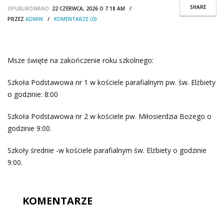
SHARE
OPUBLIKOWANO:
22 CZERWCA, 2026 O 7:18 AM /
PRZEZ
ADMIN
/
KOMENTARZE (0)
Msze święte na zakończenie roku szkolnego:
Szkoła Podstawowa nr 1 w kościele parafialnym pw. św. Elżbiety
o godzinie: 8:00
Szkoła Podstawowa nr 2 w kościele pw. Miłosierdzia Bożego o
godzinie 9:00.
Szkoły średnie -w kościele parafialnym św. Elżbiety o godzinie
9:00.
KOMENTARZE