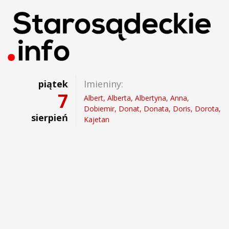
piątek
Imieniny:
7
Albert, Alberta, Albertyna, Anna,
Dobiemir, Donat, Donata, Doris, Dorota,
sierpień
Kajetan