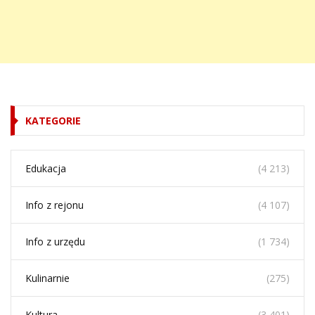
KATEGORIE
Edukacja
(4 213)
Info z rejonu
(4 107)
Info z urzędu
(1 734)
Kulinarnie
(275)
Kultura
(3 401)