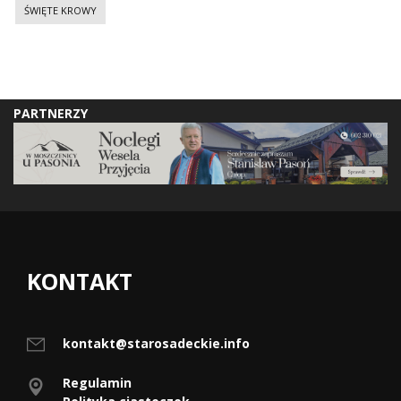
ŚWIĘTE KROWY
PARTNERZY
KONTAKT
kontakt@starosadeckie.info
Regulamin