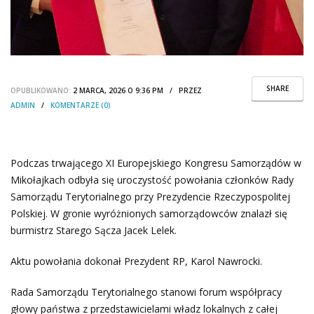
SHARE
OPUBLIKOWANO:
2 MARCA, 2026 O 9:36 PM / PRZEZ
ADMIN
/
KOMENTARZE (0)
Podczas trwającego XI Europejskiego Kongresu Samorządów w
Mikołajkach odbyła się uroczystość powołania członków Rady
Samorządu Terytorialnego przy Prezydencie Rzeczypospolitej
Polskiej. W gronie wyróżnionych samorządowców znalazł się
burmistrz Starego Sącza Jacek Lelek.
Aktu powołania dokonał Prezydent RP, Karol Nawrocki.
Rada Samorządu Terytorialnego stanowi forum współpracy
głowy państwa z przedstawicielami władz lokalnych z całej