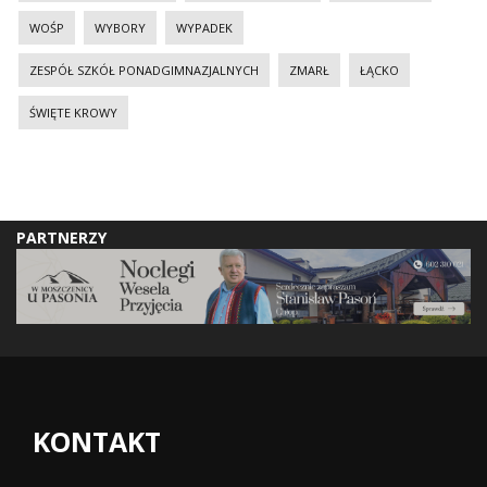
WOŚP
WYBORY
WYPADEK
ZESPÓŁ SZKÓŁ PONADGIMNAZJALNYCH
ZMARŁ
ŁĄCKO
ŚWIĘTE KROWY
PARTNERZY
KONTAKT