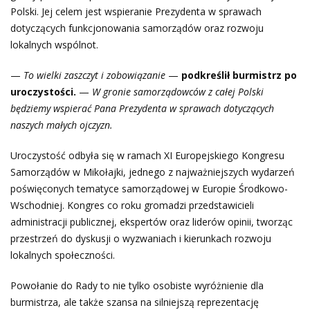
Polski. Jej celem jest wspieranie Prezydenta w sprawach
dotyczących funkcjonowania samorządów oraz rozwoju
lokalnych wspólnot.
—
To wielki zaszczyt i zobowiązanie
—
podkreślił burmistrz po
uroczystości.
—
W gronie samorządowców z całej Polski
będziemy wspierać Pana Prezydenta w sprawach dotyczących
naszych małych ojczyzn.
Uroczystość odbyła się w ramach XI Europejskiego Kongresu
Samorządów w Mikołajki, jednego z najważniejszych wydarzeń
poświęconych tematyce samorządowej w Europie Środkowo-
Wschodniej. Kongres co roku gromadzi przedstawicieli
administracji publicznej, ekspertów oraz liderów opinii, tworząc
przestrzeń do dyskusji o wyzwaniach i kierunkach rozwoju
lokalnych społeczności.
Powołanie do Rady to nie tylko osobiste wyróżnienie dla
burmistrza, ale także szansa na silniejszą reprezentację