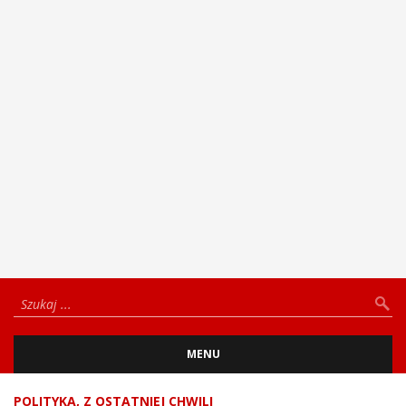
MENU
POLITYKA
,
Z OSTATNIEJ CHWILI