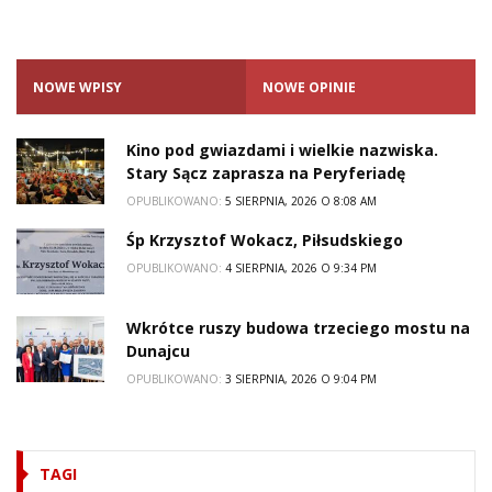
NOWE WPISY
NOWE OPINIE
Kino pod gwiazdami i wielkie nazwiska.
Stary Sącz zaprasza na Peryferiadę
OPUBLIKOWANO:
5 SIERPNIA, 2026 O 8:08 AM
Śp Krzysztof Wokacz, Piłsudskiego
OPUBLIKOWANO:
4 SIERPNIA, 2026 O 9:34 PM
Wkrótce ruszy budowa trzeciego mostu na
Dunajcu
OPUBLIKOWANO:
3 SIERPNIA, 2026 O 9:04 PM
TAGI