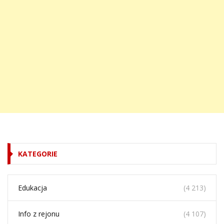
KATEGORIE
Edukacja
(4 213)
Info z rejonu
(4 107)