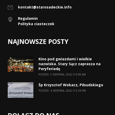
kontakt@starosadeckie.info
Regulamin
Polityka ciasteczek
NAJNOWSZE POSTY
Kino pod gwiazdami i wielkie
nazwiska. Stary Sącz zaprasza na
Peryferiadę
POSTED: 5 SIERPNIA, 2026 O 8:08 AM
Śp Krzysztof Wokacz, Piłsudskiego
POSTED: 4 SIERPNIA, 2026 O 9:34 PM