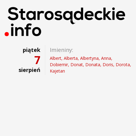
piątek
Imieniny:
7
Albert, Alberta, Albertyna, Anna,
Dobiemir, Donat, Donata, Doris, Dorota,
sierpień
Kajetan