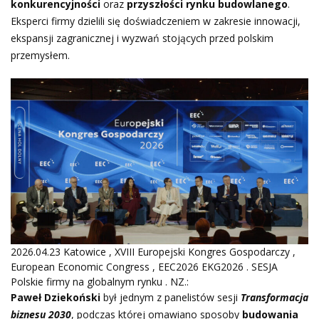
konkurencyjności
oraz
przyszłości rynku budowlanego
.
Eksperci firmy dzielili się doświadczeniem w zakresie innowacji,
ekspansji zagranicznej i wyzwań stojących przed polskim
przemysłem.
2026.04.23 Katowice , XVIII Europejski Kongres Gospodarczy ,
European Economic Congress , EEC2026 EKG2026 . SESJA
Polskie firmy na globalnym rynku . NZ.:
Paweł Dziekoński
był jednym z panelistów sesji
Transformacja
biznesu 2030
, podczas której omawiano sposoby
budowania