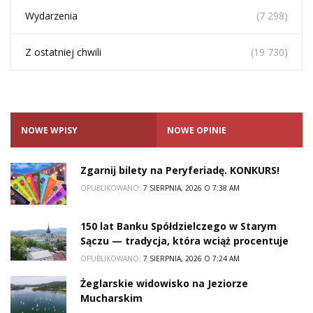
Wydarzenia
(7 298)
Z ostatniej chwili
(19 730)
NOWE WPISY
NOWE OPINIE
Zgarnij bilety na Peryferiadę. KONKURS!
OPUBLIKOWANO:
7 SIERPNIA, 2026 O 7:38 AM
150 lat Banku Spółdzielczego w Starym
Sączu — tradycja, która wciąż procentuje
OPUBLIKOWANO:
7 SIERPNIA, 2026 O 7:24 AM
Żeglarskie widowisko na Jeziorze
Mucharskim