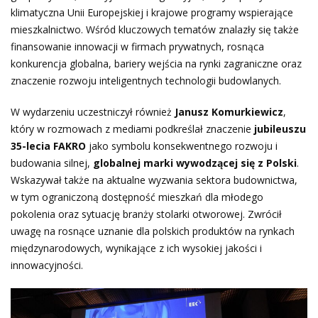
klimatyczna Unii Europejskiej i krajowe programy wspierające
mieszkalnictwo. Wśród kluczowych tematów znalazły się także
finansowanie innowacji w firmach prywatnych, rosnąca
konkurencja globalna, bariery wejścia na rynki zagraniczne oraz
znaczenie rozwoju inteligentnych technologii budowlanych.
W wydarzeniu uczestniczył również
Janusz Komurkiewicz
,
który w rozmowach z mediami podkreślał znaczenie
jubileuszu
35-lecia FAKRO
jako symbolu konsekwentnego rozwoju i
budowania silnej,
globalnej marki wywodzącej się z Polski
.
Wskazywał także na aktualne wyzwania sektora budownictwa,
w tym ograniczoną dostępność mieszkań dla młodego
pokolenia oraz sytuację branży stolarki otworowej. Zwrócił
uwagę na rosnące uznanie dla polskich produktów na rynkach
międzynarodowych, wynikające z ich wysokiej jakości i
innowacyjności.