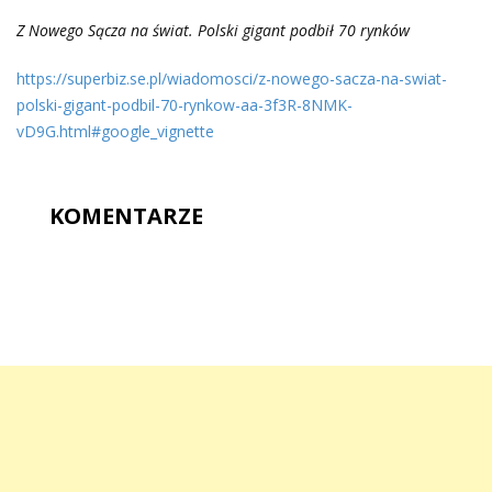
Z Nowego Sącza na świat. Polski gigant podbił 70 rynków
https://superbiz.se.pl/wiadomosci/z-nowego-sacza-na-swiat-
polski-gigant-podbil-70-rynkow-aa-3f3R-8NMK-
vD9G.html#google_vignette
KOMENTARZE