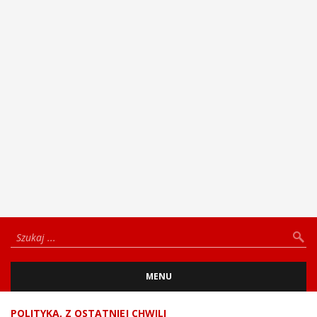
MENU
POLITYKA
,
Z OSTATNIEJ CHWILI