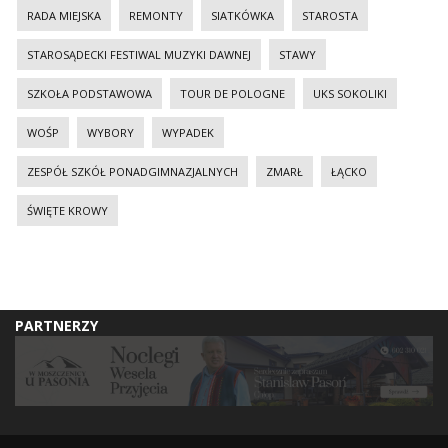
RADA MIEJSKA
REMONTY
SIATKÓWKA
STAROSTA
STAROSĄDECKI FESTIWAL MUZYKI DAWNEJ
STAWY
SZKOŁA PODSTAWOWA
TOUR DE POLOGNE
UKS SOKOLIKI
WOŚP
WYBORY
WYPADEK
ZESPÓŁ SZKÓŁ PONADGIMNAZJALNYCH
ZMARŁ
ŁĄCKO
ŚWIĘTE KROWY
PARTNERZY