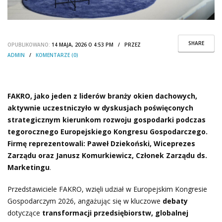
SHARE
OPUBLIKOWANO:
14 MAJA, 2026 O 4:53 PM / PRZEZ
ADMIN
/
KOMENTARZE (0)
FAKRO, jako jeden z liderów branży okien dachowych,
aktywnie uczestniczyło w dyskusjach poświęconych
strategicznym kierunkom rozwoju gospodarki podczas
tegorocznego Europejskiego Kongresu Gospodarczego.
Firmę reprezentowali: Paweł Dziekoński, Wiceprezes
Zarządu oraz Janusz Komurkiewicz, Członek Zarządu ds.
Marketingu
.
Przedstawiciele FAKRO, wzięli udział w Europejskim Kongresie
Gospodarczym 2026, angażując się w kluczowe
debaty
dotyczące
transformacji przedsiębiorstw, globalnej