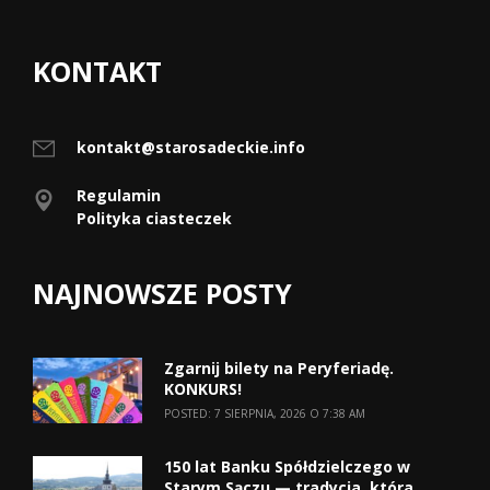
KONTAKT
kontakt@starosadeckie.info
Regulamin
Polityka ciasteczek
NAJNOWSZE POSTY
Zgarnij bilety na Peryferiadę.
KONKURS!
POSTED: 7 SIERPNIA, 2026 O 7:38 AM
150 lat Banku Spółdzielczego w
Starym Sączu — tradycja, która