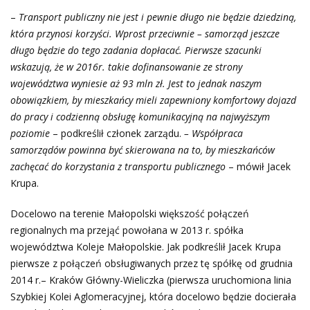
–
Transport publiczny nie jest i pewnie długo nie będzie dziedziną,
która przynosi korzyści. Wprost przeciwnie – samorząd jeszcze
długo będzie do tego zadania dopłacać. Pierwsze szacunki
wskazują, że w 2016r. takie dofinansowanie ze strony
województwa wyniesie aż 93 mln zł. Jest to jednak naszym
obowiązkiem, by mieszkańcy mieli zapewniony komfortowy dojazd
do pracy i codzienną obsługę komunikacyjną na najwyższym
poziomie
– podkreślił członek zarządu.
– Współpraca
samorządów powinna być skierowana na to, by mieszkańców
zachęcać do korzystania z transportu publicznego
– mówił Jacek
Krupa.
Docelowo na terenie Małopolski większość połączeń
regionalnych ma przejąć powołana w 2013 r. spółka
województwa Koleje Małopolskie. Jak podkreślił Jacek Krupa
pierwsze z połączeń obsługiwanych przez tę spółkę od grudnia
2014 r.– Kraków Główny-Wieliczka (pierwsza uruchomiona linia
Szybkiej Kolei Aglomeracyjnej, która docelowo będzie docierała