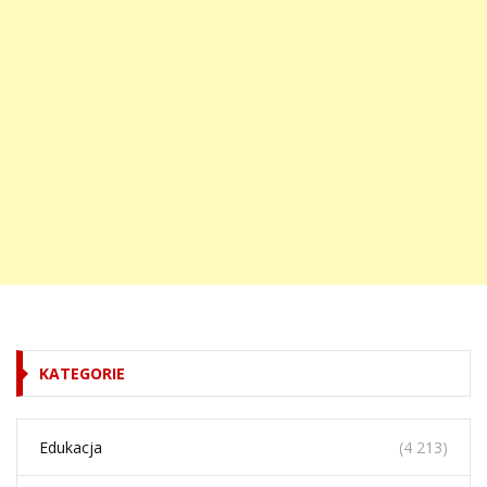
KATEGORIE
Edukacja
(4 213)