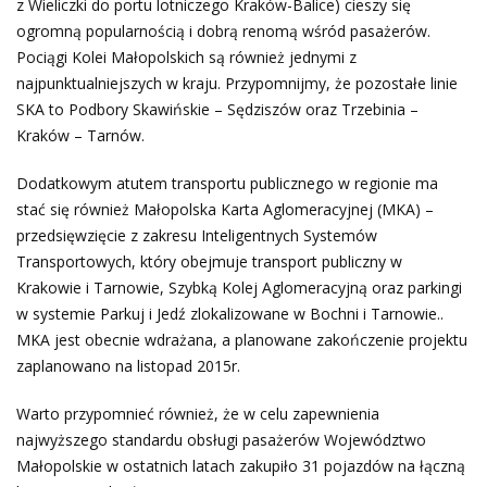
z Wieliczki do portu lotniczego Kraków-Balice) cieszy się
ogromną popularnością i dobrą renomą wśród pasażerów.
Pociągi Kolei Małopolskich są również jednymi z
najpunktualniejszych w kraju. Przypomnijmy, że pozostałe linie
SKA to Podbory Skawińskie – Sędziszów oraz Trzebinia –
Kraków – Tarnów.
Dodatkowym atutem transportu publicznego w regionie ma
stać się również Małopolska Karta Aglomeracyjnej (MKA) –
przedsięwzięcie z zakresu Inteligentnych Systemów
Transportowych, który obejmuje transport publiczny w
Krakowie i Tarnowie, Szybką Kolej Aglomeracyjną oraz parkingi
w systemie Parkuj i Jedź zlokalizowane w Bochni i Tarnowie..
MKA jest obecnie wdrażana, a planowane zakończenie projektu
zaplanowano na listopad 2015r.
Warto przypomnieć również, że w celu zapewnienia
najwyższego standardu obsługi pasażerów Województwo
Małopolskie w ostatnich latach zakupiło 31 pojazdów na łączną