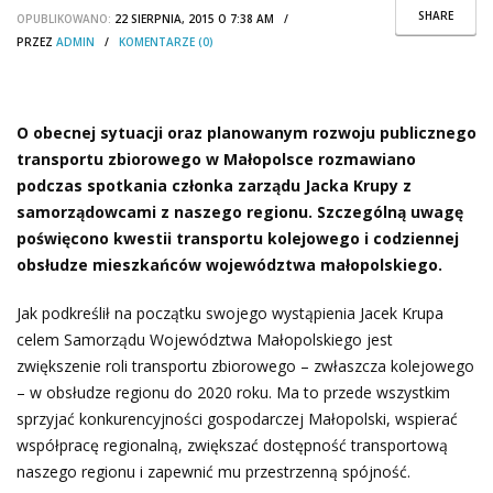
SHARE
OPUBLIKOWANO:
22 SIERPNIA, 2015 O 7:38 AM /
PRZEZ
ADMIN
/
KOMENTARZE (0)
O obecnej sytuacji oraz planowanym rozwoju publicznego
transportu zbiorowego w Małopolsce rozmawiano
podczas spotkania członka zarządu Jacka Krupy z
samorządowcami z naszego regionu. Szczególną uwagę
poświęcono kwestii transportu kolejowego i codziennej
obsłudze mieszkańców województwa małopolskiego.
Jak podkreślił na początku swojego wystąpienia Jacek Krupa
celem Samorządu Województwa Małopolskiego jest
zwiększenie roli transportu zbiorowego – zwłaszcza kolejowego
– w obsłudze regionu do 2020 roku. Ma to przede wszystkim
sprzyjać konkurencyjności gospodarczej Małopolski, wspierać
współpracę regionalną, zwiększać dostępność transportową
naszego regionu i zapewnić mu przestrzenną spójność.