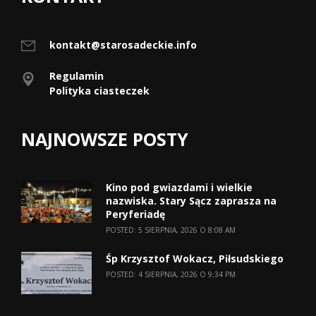
kontakt@starosadeckie.info
Regulamin
Polityka ciasteczek
NAJNOWSZE POSTY
Kino pod gwiazdami i wielkie
nazwiska. Stary Sącz zaprasza na
Peryferiadę
POSTED: 5 SIERPNIA, 2026 O 8:08 AM
Śp Krzysztof Wokacz, Piłsudskiego
POSTED: 4 SIERPNIA, 2026 O 9:34 PM