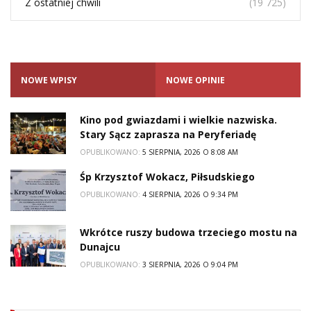
Z ostatniej chwili
(19 725)
NOWE WPISY
NOWE OPINIE
Kino pod gwiazdami i wielkie nazwiska.
Stary Sącz zaprasza na Peryferiadę
OPUBLIKOWANO:
5 SIERPNIA, 2026 O 8:08 AM
Śp Krzysztof Wokacz, Piłsudskiego
OPUBLIKOWANO:
4 SIERPNIA, 2026 O 9:34 PM
Wkrótce ruszy budowa trzeciego mostu na
Dunajcu
OPUBLIKOWANO:
3 SIERPNIA, 2026 O 9:04 PM