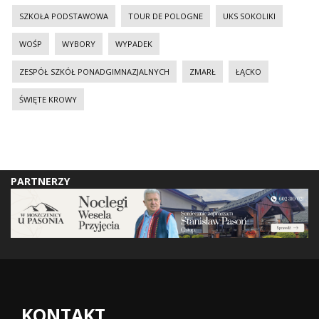
SZKOŁA PODSTAWOWA
TOUR DE POLOGNE
UKS SOKOLIKI
WOŚP
WYBORY
WYPADEK
ZESPÓŁ SZKÓŁ PONADGIMNAZJALNYCH
ZMARŁ
ŁĄCKO
ŚWIĘTE KROWY
PARTNERZY
KONTAKT