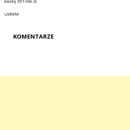
kwotę 397 mln zł.
UMWM
KOMENTARZE