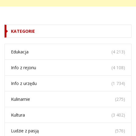
KATEGORIE
Edukacja
(4 213)
Info z rejonu
(4 108)
Info z urzędu
(1 734)
Kulinarnie
(275)
Kultura
(3 402)
Ludzie z pasją
(576)