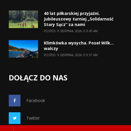
40 lat piłkarskiej przyjaźni.
Jubileuszowy turniej „Solidarność
Stary Sącz” za nami
POSTED: 9 SIERPNIA, 2026 O 9:45 AM
Klimkówka wysycha. Poseł Wilk…
walczy
POSTED: 9 SIERPNIA, 2026 O 9:37 AM
DOŁĄCZ DO NAS
Facebook
Twitter