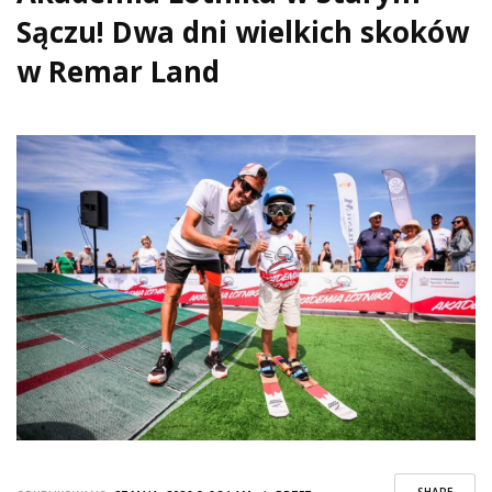
Sączu! Dwa dni wielkich skoków
w Remar Land
SHARE