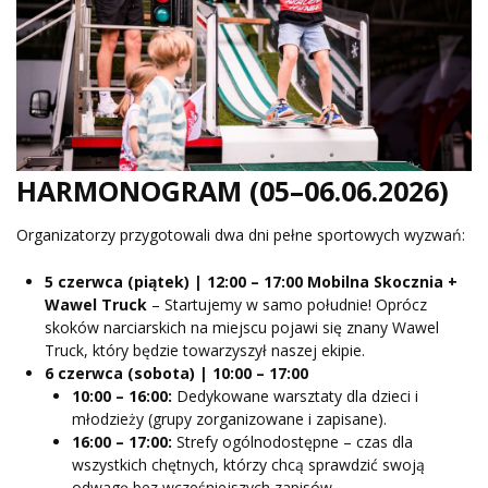
HARMONOGRAM (05–06.06.2026)
Organizatorzy przygotowali dwa dni pełne sportowych wyzwań:
5 czerwca (piątek) | 12:00 – 17:00
Mobilna Skocznia +
Wawel Truck
– Startujemy w samo południe! Oprócz
skoków narciarskich na miejscu pojawi się znany Wawel
Truck, który będzie towarzyszył naszej ekipie.
6 czerwca (sobota) | 10:00 – 17:00
10:00 – 16:00:
Dedykowane warsztaty dla dzieci i
młodzieży (grupy zorganizowane i zapisane).
16:00 – 17:00:
Strefy ogólnodostępne – czas dla
wszystkich chętnych, którzy chcą sprawdzić swoją
odwagę bez wcześniejszych zapisów.