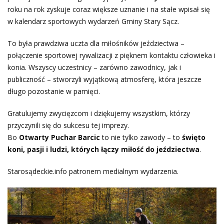
roku na rok zyskuje coraz większe uznanie i na stałe wpisał się
w kalendarz sportowych wydarzeń Gminy Stary Sącz.
To była prawdziwa uczta dla miłośników jeździectwa –
połączenie sportowej rywalizacji z pięknem kontaktu człowieka i
konia. Wszyscy uczestnicy – zarówno zawodnicy, jak i
publiczność – stworzyli wyjątkową atmosferę, która jeszcze
długo pozostanie w pamięci.
Gratulujemy zwycięzcom i dziękujemy wszystkim, którzy
przyczynili się do sukcesu tej imprezy.
Bo
Otwarty Puchar Barcic
to nie tylko zawody – to
święto
koni, pasji i ludzi, których łączy miłość do jeździectwa
.
Starosądeckie.info patronem medialnym wydarzenia.