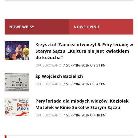
NOWE WPISY
NOWE OPINIE
Krzysztof Zanussi otworzył 6. Peryferiadę w
Starym Sączu. „Kultura nie jest kwiatkiem
do kożucha”
OPUBLIKOWANO:
7 SIERPNIA, 2026 O 9:51 PM
Śp Wojciech Bazielich
OPUBLIKOWANO:
7 SIERPNIA, 2026 O 6:47 PM
Peryferiada dla młodych widzów. Koziołek
Matołek w Kinie Sokół w Starym Sączu
OPUBLIKOWANO:
7 SIERPNIA, 2026 O 4:10 PM