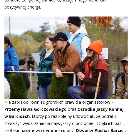
pozytywnej energii.
Nie zabrakło również gromkich braw dla organizatorów –
Przemysława Gorczowskiego
oraz
Ośrodka Jazdy Konnej
w Barcicach
, którzy po raz kolejny udowodnili, że potrafią
stworzyć wydarzenie na najwyższym poziomie. Dzięki ich pasji,
profesjonalizmowi i ogromnej pracy,
Otwarty Puchar Barcic
z