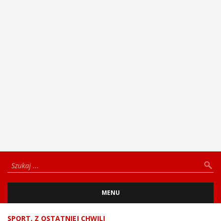
MENU
SPORT
,
Z OSTATNIEJ CHWILI