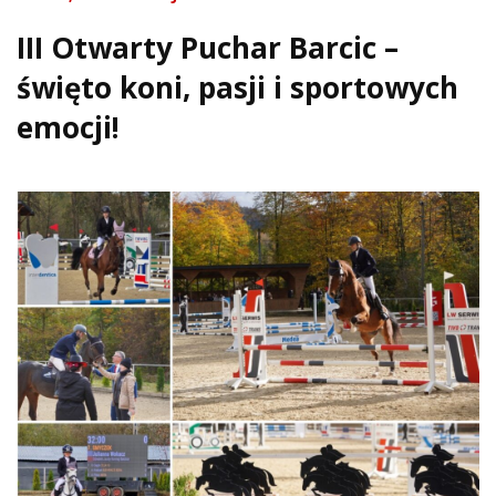
III Otwarty Puchar Barcic –
święto koni, pasji i sportowych
emocji!