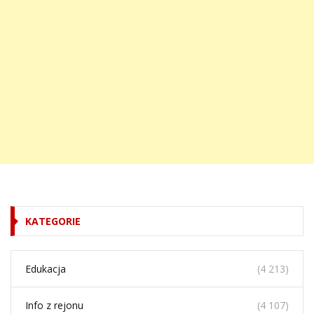
KATEGORIE
Edukacja
(4 213)
Info z rejonu
(4 107)