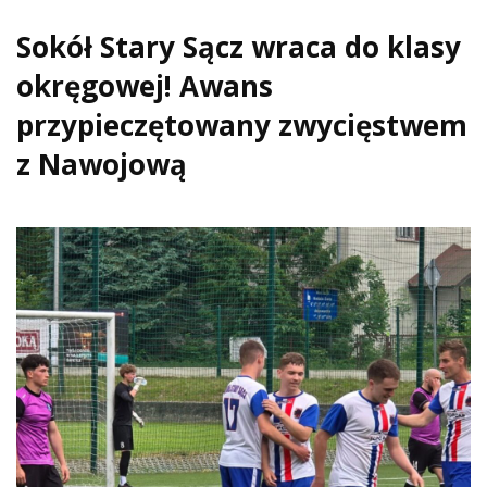
Sokół Stary Sącz wraca do klasy
okręgowej! Awans
przypieczętowany zwycięstwem
z Nawojową