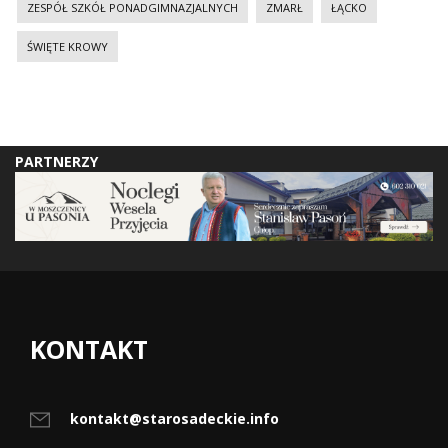
ZESPÓŁ SZKÓŁ PONADGIMNAZJALNYCH
ZMARŁ
ŁĄCKO
ŚWIĘTE KROWY
PARTNERZY
KONTAKT
kontakt@starosadeckie.info