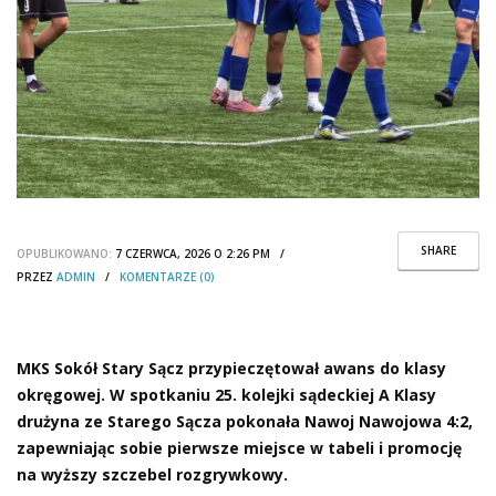
SHARE
OPUBLIKOWANO:
7 CZERWCA, 2026 O 2:26 PM /
PRZEZ
ADMIN
/
KOMENTARZE (0)
MKS Sokół Stary Sącz przypieczętował awans do klasy
okręgowej. W spotkaniu 25. kolejki sądeckiej A Klasy
drużyna ze Starego Sącza pokonała Nawoj Nawojowa 4:2,
zapewniając sobie pierwsze miejsce w tabeli i promocję
na wyższy szczebel rozgrywkowy.