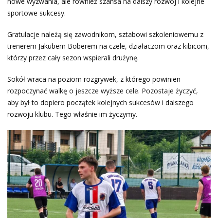
nowe wyzwania, ale również szansa na dalszy rozwój i kolejne
sportowe sukcesy.
Gratulacje należą się zawodnikom, sztabowi szkoleniowemu z
trenerem Jakubem Boberem na czele, działaczom oraz kibicom,
którzy przez cały sezon wspierali drużynę.
Sokół wraca na poziom rozgrywek, z którego powinien
rozpoczynać walkę o jeszcze wyższe cele. Pozostaje życzyć,
aby był to dopiero początek kolejnych sukcesów i dalszego
rozwoju klubu. Tego właśnie im życzymy.