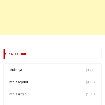
KATEGORIE
Edukacja
(4 213)
Info z rejonu
(4 107)
Info z urzędu
(1 734)