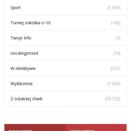
Sport
(3 333)
Turniej sokolika U-10
(143)
Twoje Info
(7)
Uncategorized
(73)
W obiektywie
(121)
Wydarzenia
(7 300)
Z ostatniej chwili
(19 732)