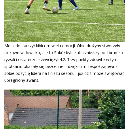
Mecz dostarczył kibicom wielu emocji. Obie drużyny stworzyły
ciekawe widowisko, ale to Sokół był skuteczniejszy pod bramką
rywali i ostatecznie zwyciężył 4:2. Trzy punkty zdobyte w tym
spotkaniu okazały się bezcenne – dzięki nim zespół zapewnił
sobie pozycję lidera na finiszu sezonu i już dziś może świętować
upragniony awans.