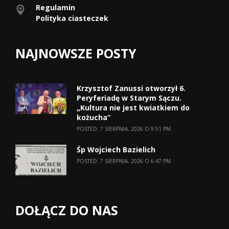
Regulamin
Polityka ciasteczek
NAJNOWSZE POSTY
Krzysztof Zanussi otworzył 6.
Peryferiadę w Starym Sączu.
„Kultura nie jest kwiatkiem do
kożucha”
POSTED: 7 SIERPNIA, 2026 O 9:51 PM
Śp Wojciech Bazielich
POSTED: 7 SIERPNIA, 2026 O 6:47 PM
DOŁĄCZ DO NAS