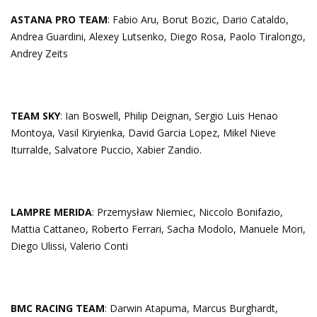
ASTANA PRO TEAM
: Fabio Aru, Borut Bozic, Dario Cataldo,
Andrea Guardini, Alexey Lutsenko, Diego Rosa, Paolo Tiralongo,
Andrey Zeits
TEAM SKY
: Ian Boswell, Philip Deignan, Sergio Luis Henao
Montoya, Vasil Kiryienka, David Garcia Lopez, Mikel Nieve
Iturralde, Salvatore Puccio, Xabier Zandio.
LAMPRE MERIDA
: Przemysław Niemiec, Niccolo Bonifazio,
Mattia Cattaneo, Roberto Ferrari, Sacha Modolo, Manuele Mori,
Diego Ulissi, Valerio Conti
BMC RACING TEAM
: Darwin Atapuma, Marcus Burghardt,