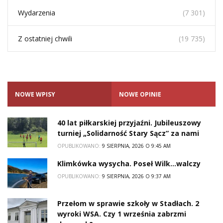
Wydarzenia
(7 301)
Z ostatniej chwili
(19 735)
NOWE WPISY
NOWE OPINIE
40 lat piłkarskiej przyjaźni. Jubileuszowy
turniej „Solidarność Stary Sącz” za nami
OPUBLIKOWANO:
9 SIERPNIA, 2026 O 9:45 AM
Klimkówka wysycha. Poseł Wilk…walczy
OPUBLIKOWANO:
9 SIERPNIA, 2026 O 9:37 AM
Przełom w sprawie szkoły w Stadłach. 2
wyroki WSA. Czy 1 września zabrzmi