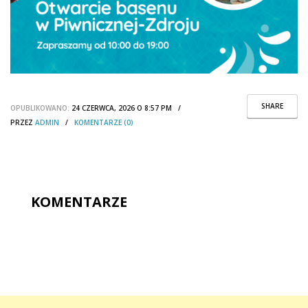
SHARE
OPUBLIKOWANO:
24 CZERWCA, 2026 O 8:57 PM /
PRZEZ
ADMIN
/
KOMENTARZE (0)
KOMENTARZE