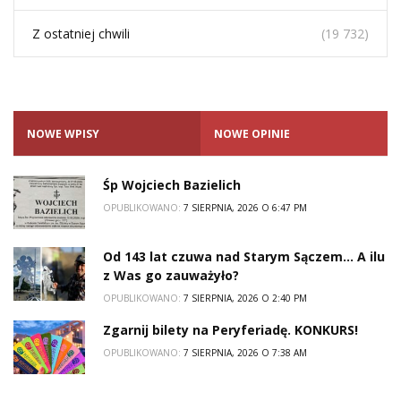
Z ostatniej chwili
(19 732)
NOWE WPISY
NOWE OPINIE
Śp Wojciech Bazielich
OPUBLIKOWANO:
7 SIERPNIA, 2026 O 6:47 PM
Od 143 lat czuwa nad Starym Sączem… A ilu
z Was go zauważyło?
OPUBLIKOWANO:
7 SIERPNIA, 2026 O 2:40 PM
Zgarnij bilety na Peryferiadę. KONKURS!
OPUBLIKOWANO:
7 SIERPNIA, 2026 O 7:38 AM