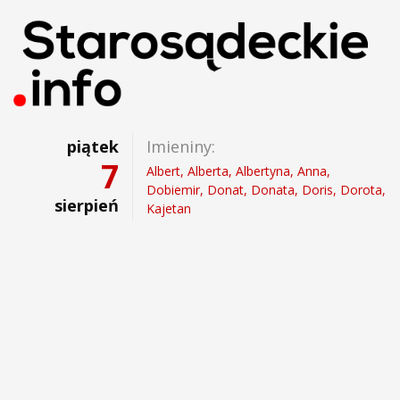
piątek
Imieniny:
7
Albert, Alberta, Albertyna, Anna,
Dobiemir, Donat, Donata, Doris, Dorota,
sierpień
Kajetan