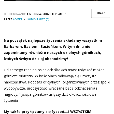
SHARE
OPUBLIKOWANO:
4 GRUDNIA, 2016 O 8:15 AM /
PRZEZ
ADMIN
/
KOMENTARZE (0)
Na początek najlepsze życzenia składamy wszystkim
Barbarom, Basiom i Basieńkom. W tym dniu nie
zapominamy również o naszych dzielnych górnikach,
których święto dzisiaj obchodzimy!
Od samego rana na osiedlach śląskich miast usłyszeć można
górnicze orkiestry. W kościołach odbywają się uroczyste
nabożeństwa. Podczas oficjalnych, organizowanych przez spółki
wydobywcze, uroczystości wręczane będą odznaczenia i
nagrody. Tysiące górników usłyszy dziś okolicznościowe
życzenia!
My także przyłączamy się życzeń….i WSZYSTKIM