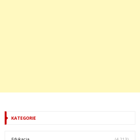
KATEGORIE
Edukacja
(4 213)