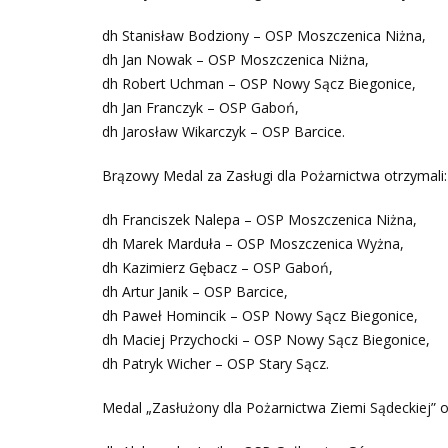
dh Stanisław Bodziony – OSP Moszczenica Niżna,
dh Jan Nowak – OSP Moszczenica Niżna,
dh Robert Uchman – OSP Nowy Sącz Biegonice,
dh Jan Franczyk – OSP Gaboń,
dh Jarosław Wikarczyk – OSP Barcice.
Brązowy Medal za Zasługi dla Pożarnictwa otrzymali:
dh Franciszek Nalepa – OSP Moszczenica Niżna,
dh Marek Marduła – OSP Moszczenica Wyżna,
dh Kazimierz Gębacz – OSP Gaboń,
dh Artur Janik – OSP Barcice,
dh Paweł Homincik – OSP Nowy Sącz Biegonice,
dh Maciej Przychocki – OSP Nowy Sącz Biegonice,
dh Patryk Wicher – OSP Stary Sącz.
Medal „Zasłużony dla Pożarnictwa Ziemi Sądeckiej” o