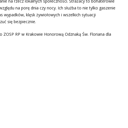
anie na rzecz lokalnych społeczności. Strażacy to bohaterowie
ględu na porę dnia czy nocy. Ich służba to nie tylko gaszenie
s wypadków, klęsk żywiołowych i wszelkich sytuacji
uć się bezpiecznie.
o ZOSP RP w Krakowie Honorową Odznaką Św. Floriana dla