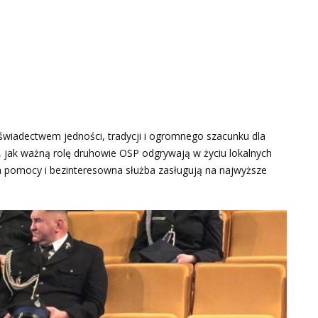
świadectwem jedności, tradycji i ogromnego szacunku dla
, jak ważną rolę druhowie OSP odgrywają w życiu lokalnych
ia pomocy i bezinteresowna służba zasługują na najwyższe