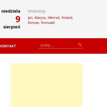
niedziela
Imieniny:
9
Jan, Klarysa, Miłorad, Roland,
Roman, Romuald
sierpień
KONTAKT