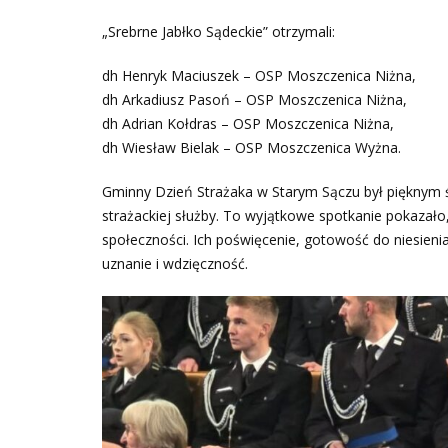
„Srebrne Jabłko Sądeckie” otrzymali:
dh Henryk Maciuszek – OSP Moszczenica Niżna,
dh Arkadiusz Pasoń – OSP Moszczenica Niżna,
dh Adrian Kołdras – OSP Moszczenica Niżna,
dh Wiesław Bielak – OSP Moszczenica Wyżna.
Gminny Dzień Strażaka w Starym Sączu był pięknym 
strażackiej służby. To wyjątkowe spotkanie pokazało
społeczności. Ich poświęcenie, gotowość do niesien
uznanie i wdzięczność.