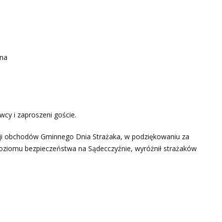
żna
,
cy i zaproszeni goście.
i obchodów Gminnego Dnia Strażaka, w podziękowaniu za
 poziomu bezpieczeństwa na Sądecczyźnie, wyróżnił strażaków