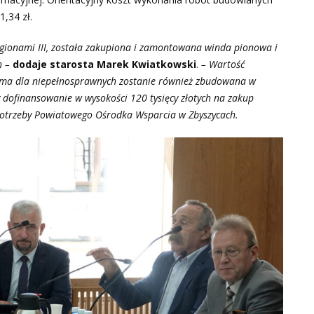
,34 zł.
ionami III, została zakupiona i zamontowana winda pionowa i
h –
dodaje starosta Marek Kwiatkowski
.
– Wartość
orma dla niepełnosprawnych zostanie również zbudowana w
 dofinansowanie w wysokości 120 tysięcy złotych na zakup
otrzeby Powiatowego Ośrodka Wsparcia w Zbyszycach.