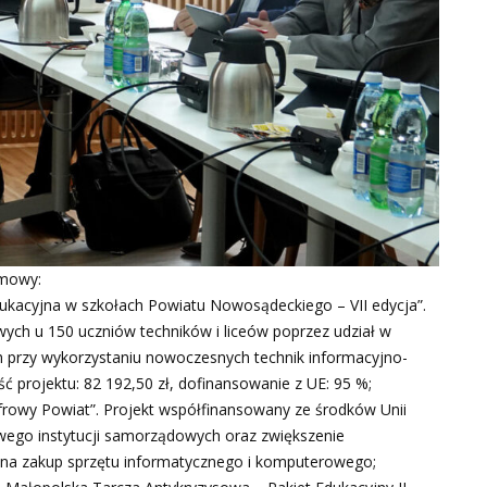
umowy:
ukacyjna w szkołach Powiatu Nowosądeckiego – VII edycja”.
wych u 150 uczniów techników i liceów poprzez udział w
h przy wykorzystaniu nowoczesnych technik informacyjno-
 projektu: 82 192,50 zł, dofinansowanie z UE: 95 %;
frowy Powiat”. Projekt współfinansowany ze środków Unii
owego instytucji samorządowych oraz zwiększenie
 na zakup sprzętu informatycznego i komputerowego;