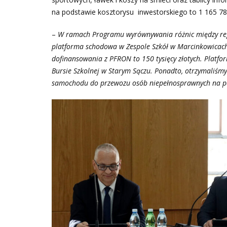
na podstawie kosztorysu inwestorskiego to 1 165 781
–
W ramach Programu wyrównywania różnic między reg
platforma schodowa w Zespole Szkół w Marcinkowicac
dofinansowania z PFRON to 150 tysięcy złotych. Platf
Bursie Szkolnej w Starym Sączu. Ponadto, otrzymaliśmy
samochodu do przewozu osób niepełnosprawnych na p