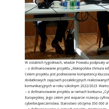
W ostatnich tygodniach, władze Powiatu podpisały 
– o dofinansowanie projektu „Małopolska chmura ed
Celem projektu jest podniesienie kompetencji kluczo
dodatkowych zajęciach pozalekcyjnych realizowanyc
komunikacyjnych w roku szkolnym 2022/2023. Wartość
– o dofinansowanie projektu w ramach konkursu „Cy
Europejskiej. Jego celem jest wsparcie rozwoju cyfr
cyberbezpieczeństwa. Starostwo otrzyma 350 000 zł