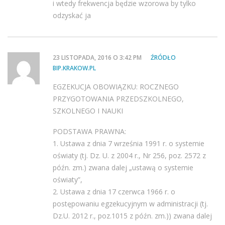
i wtedy frekwencja będzie wzorowa by tylko
odzyskać ja
23 LISTOPADA, 2016 O 3:42 PM
ŹRÓDŁO
BIP.KRAKOW.PL
EGZEKUCJA OBOWIĄZKU: ROCZNEGO
PRZYGOTOWANIA PRZEDSZKOLNEGO,
SZKOLNEGO I NAUKI
PODSTAWA PRAWNA:
1. Ustawa z dnia 7 września 1991 r. o systemie
oświaty (tj. Dz. U. z 2004 r., Nr 256, poz. 2572 z
późn. zm.) zwana dalej „ustawą o systemie
oświaty”,
2. Ustawa z dnia 17 czerwca 1966 r. o
postępowaniu egzekucyjnym w administracji (tj.
Dz.U. 2012 r., poz.1015 z późn. zm.)) zwana dalej