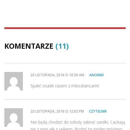
KOMENTARZE
(11)
23 LISTOPADA, 2016 O 10:39 AM
ANONIM
Spalić osade razem z mieszkancami!
23 LISTOPADA, 2016 O 12:02 PM
CZYTELNIK
Nie będą chodzić do szkoły zabrać zasiłki, Cackają
się z nimi jak z jajkiem. Rozbić to społeczeństwo