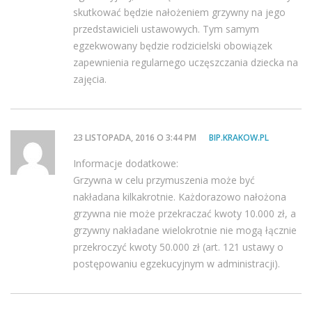
skutkować będzie nałożeniem grzywny na jego
przedstawicieli ustawowych. Tym samym
egzekwowany będzie rodzicielski obowiązek
zapewnienia regularnego uczęszczania dziecka na
zajęcia.
23 LISTOPADA, 2016 O 3:44 PM
BIP.KRAKOW.PL
Informacje dodatkowe:
Grzywna w celu przymuszenia może być
nakładana kilkakrotnie. Każdorazowo nałożona
grzywna nie może przekraczać kwoty 10.000 zł, a
grzywny nakładane wielokrotnie nie mogą łącznie
przekroczyć kwoty 50.000 zł (art. 121 ustawy o
postępowaniu egzekucyjnym w administracji).