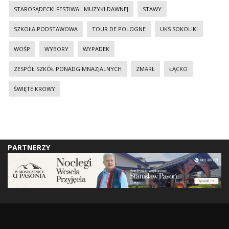
STAROSĄDECKI FESTIWAL MUZYKI DAWNEJ
STAWY
SZKOŁA PODSTAWOWA
TOUR DE POLOGNE
UKS SOKOLIKI
WOŚP
WYBORY
WYPADEK
ZESPÓŁ SZKÓŁ PONADGIMNAZJALNYCH
ZMARŁ
ŁĄCKO
ŚWIĘTE KROWY
PARTNERZY