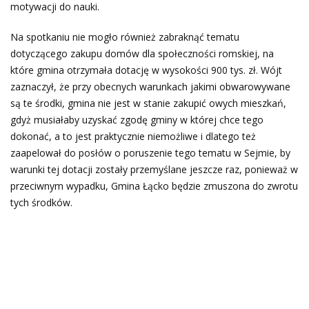
motywacji do nauki.
Na spotkaniu nie mogło również zabraknąć tematu
dotyczącego zakupu domów dla społeczności romskiej, na
które gmina otrzymała dotację w wysokości 900 tys. zł. Wójt
zaznaczył, że przy obecnych warunkach jakimi obwarowywane
są te środki, gmina nie jest w stanie zakupić owych mieszkań,
gdyż musiałaby uzyskać zgodę gminy w której chce tego
dokonać, a to jest praktycznie niemożliwe i dlatego też
zaapelował do posłów o poruszenie tego tematu w Sejmie, by
warunki tej dotacji zostały przemyślane jeszcze raz, ponieważ w
przeciwnym wypadku, Gmina Łącko będzie zmuszona do zwrotu
tych środków.