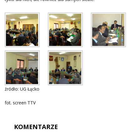
źródło: UG Łącko
fot. screen TTV
KOMENTARZE