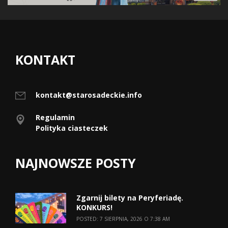
KONTAKT
kontakt@starosadeckie.info
Regulamin
Polityka ciasteczek
NAJNOWSZE POSTY
Zgarnij bilety na Peryferiadę.
KONKURS!
POSTED: 7 SIERPNIA, 2026 O 7:38 AM