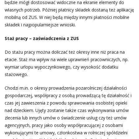
będzie mógł dostosować widoczne na ekranie elementy do
własnych potrzeb. Później płatnicy składek dostaną też aplikację
mobilną od ZUS. W niej będą między innymi płatności mobilne
składek i najpopularniejsze wnioski.
Staż pracy – zaświadczenia z ZUS
Do stażu pracy można doliczać też okresy inne niż praca na
etacie. Staż ma wpływ na wiele uprawnień pracowniczych, np.
wymiar urlopu wypoczynkowego, czy wysokość dodatku
stażowego.
Chodzi m.in. o okresy prowadzenia pozarolniczej działalności
gospodarczej, współpracy z osobą prowadzącą tę działalność i
czas jej zawieszenia z powodu sprawowania osobistej opieki
nad dzieckiem. Ujęty zostanie także czas wykonywania umów
zlecenia lub innych umów o świadczenie usług czy też umów
agencyjnych, pracy jako osoby współpracującej z osobami
wykonującymi te umowy, członkostwa w rolniczej spółdzielni