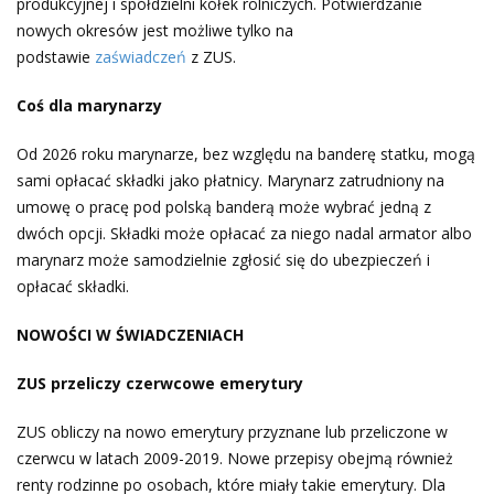
produkcyjnej i spółdzielni kółek rolniczych. Potwierdzanie
nowych okresów jest możliwe tylko na
podstawie
zaświadczeń
z ZUS.
Coś dla marynarzy
Od 2026 roku marynarze, bez względu na banderę statku, mogą
sami opłacać składki jako płatnicy. Marynarz zatrudniony na
umowę o pracę pod polską banderą może wybrać jedną z
dwóch opcji. Składki może opłacać za niego nadal armator albo
marynarz może samodzielnie zgłosić się do ubezpieczeń i
opłacać składki.
NOWOŚCI W ŚWIADCZENIACH
ZUS przeliczy czerwcowe emerytury
ZUS obliczy na nowo emerytury przyznane lub przeliczone w
czerwcu w latach 2009-2019. Nowe przepisy obejmą również
renty rodzinne po osobach, które miały takie emerytury. Dla