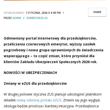
SHARE
OPUBLIKOWANO:
7 STYCZNIA, 2026 O 8:08 PM /
PRZEZ
ADMIN
/
KOMENTARZE (0)
Odmieniony portal internetowy dla przedsiębiorców,
przeliczenia czerwcowych emerytur, wyższy zasiłek
pogrzebowy i nowa grupa uprawnionych do świadczenia
wspierającego – to część zmian, które przyniósł dla
klientów Zakładu Ubezpieczeń Społecznych 2026 rok.
NOWOŚCI W UBEZPIECZENIACH
Zmiany w eZUS dla przedsiębiorców
W drugiej połowie stycznia ZUS planuje udostępnić płatnikom
składek
nową odsłonę portalu eZUS
. Zmieni się jego wygląd,
obsługa będzie prostsza i bardziej intuicyjna. Przedsiębiorca