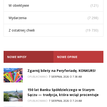
W obiektywie
(121)
Wydarzenia
(7 298)
Z ostatniej chwili
(19 730)
NOWE WPISY
NOWE OPINIE
Zgarnij bilety na Peryferiadę. KONKURS!
OPUBLIKOWANO:
7 SIERPNIA, 2026 O 7:38 AM
150 lat Banku Spółdzielczego w Starym
Sączu — tradycja, która wciąż procentuje
OPUBLIKOWANO:
7 SIERPNIA, 2026 O 7:24 AM