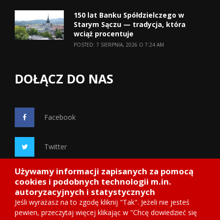
150 lat Banku Spółdzielczego w
Starym Sączu — tradycja, która
wciąż procentuje
POSTED: 7 SIERPNIA, 2026 O 7:24 AM
DOŁĄCZ DO NAS
Facebook
Twitter
Używamy informacji zapisanych za pomocą
Google+
cookies i podobnych technologii m.in.
autoryzacyjnych i statystycznych
Jeśli wyrażasz na to zgodę kliknij "Tak". Jeżeli nie jesteś
pewien, przeczytaj więcej klikając w "Chcę dowiedzieć się