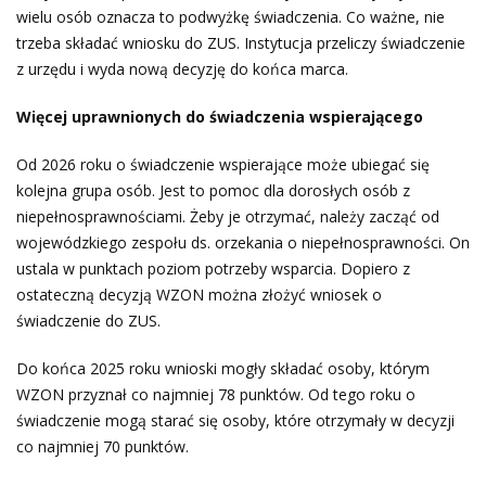
wielu osób oznacza to podwyżkę świadczenia. Co ważne, nie
trzeba składać wniosku do ZUS. Instytucja przeliczy świadczenie
z urzędu i wyda nową decyzję do końca marca.
Więcej uprawnionych do świadczenia wspierającego
Od 2026 roku o świadczenie wspierające może ubiegać się
kolejna grupa osób. Jest to pomoc dla dorosłych osób z
niepełnosprawnościami. Żeby je otrzymać, należy zacząć od
wojewódzkiego zespołu ds. orzekania o niepełnosprawności. On
ustala w punktach poziom potrzeby wsparcia. Dopiero z
ostateczną decyzją WZON można złożyć wniosek o
świadczenie do ZUS.
Do końca 2025 roku wnioski mogły składać osoby, którym
WZON przyznał co najmniej 78 punktów. Od tego roku o
świadczenie mogą starać się osoby, które otrzymały w decyzji
co najmniej 70 punktów.