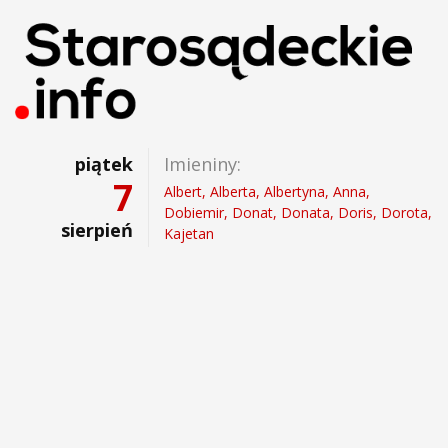
piątek
Imieniny:
7
Albert, Alberta, Albertyna, Anna,
Dobiemir, Donat, Donata, Doris, Dorota,
sierpień
Kajetan