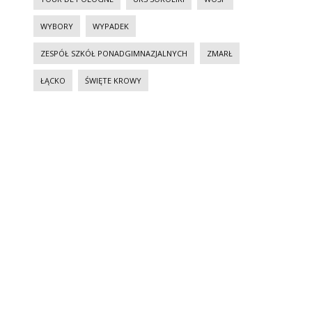
WYBORY
WYPADEK
ZESPÓŁ SZKÓŁ PONADGIMNAZJALNYCH
ZMARŁ
ŁĄCKO
ŚWIĘTE KROWY