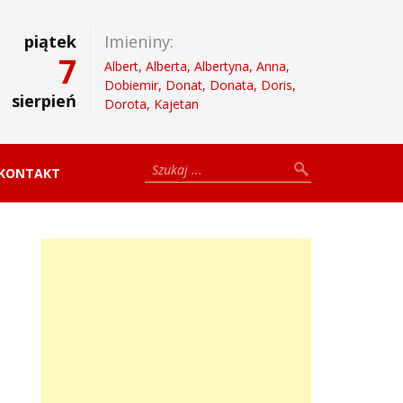
piątek
Imieniny:
7
Albert, Alberta, Albertyna, Anna,
Dobiemir, Donat, Donata, Doris,
sierpień
Dorota, Kajetan
KONTAKT