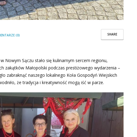
SHARE
ENTARZE (0)
ie w Nowym Sączu stało się kulinarnym sercem regionu,
ch zakątków Małopolski podczas prestiżowego wydarzenia –
gło zabraknąć naszego lokalnego Koła Gospodyń Wiejskich
wodniło, że tradycja i kreatywność mogą iść w parze.