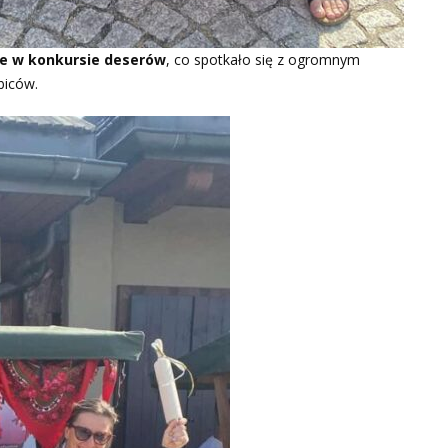
sce w konkursie deserów
, co spotkało się z ogromnym
biców.