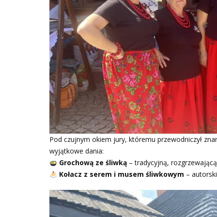
Pod czujnym okiem jury, któremu przewodniczył zna
wyjątkowe dania:
Grochową ze śliwką
– tradycyjną, rozgrzewającą
Kołacz z serem i musem śliwkowym
– autorski