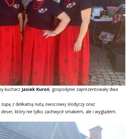
ny kucharz
Jasiek Kuroń
, gospodynie zaprezentowały dwa
 zupę z delikatną nutą owocowej słodyczy oraz
 deser, który nie tylko zachwycił smakiem, ale i wyglądem.