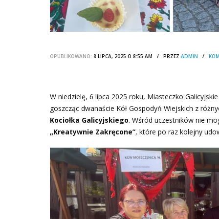
OPUBLIKOWANO:
8 LIPCA, 2025 O 8:55 AM / PRZEZ
ADMIN
/
KOM
W niedzielę, 6 lipca 2025 roku, Miasteczko Galicyjsk
goszcząc dwanaście Kół Gospodyń Wiejskich z różny
Kociołka Galicyjskiego
. Wśród uczestników nie mo
„Kreatywnie Zakręcone”
, które po raz kolejny udo