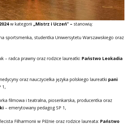
 2024
w kategorii
„Mistrz i Uczeń” –
stanowią:
na sportsmenka, studentka Uniwersytetu Warszawskiego oraz
k – radca prawny oraz rodzice laureatki:
Państwo Leokadia
medycyny oraz nauczycielka języka polskiego laureatki
pani
 1,
rka filmowa i teatralna, piosenkarska, producentka oraz
ki
– emerytowany pedagog SP 1,
lecista Filharmonii w Pilźnie oraz rodzice laureata:
Państwo