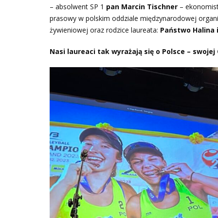
– absolwent SP 1
pan Marcin Tischner
– ekonomista
prasowy w polskim oddziale międzynarodowej organ
żywieniowej oraz rodzice laureata:
Państwo Halina 
Nasi laureaci tak wyrażają się o Polsce – swojej 