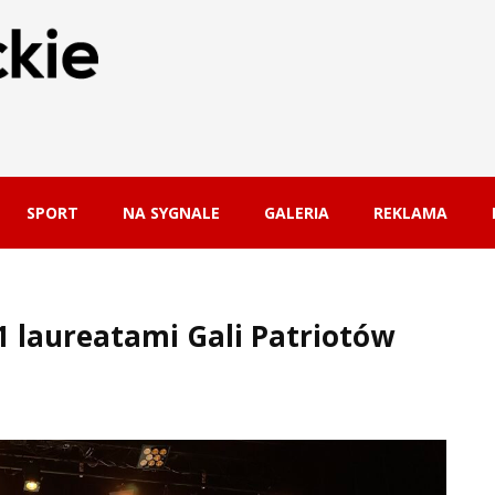
SPORT
NA SYGNALE
GALERIA
REKLAMA
1 laureatami Gali Patriotów