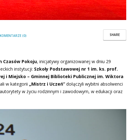
SHARE
KOMENTARZE (0)
ch Czasów Pokoju
, inicjatywy organizowanej w dniu 29
ckich instytucji:
Szkoły Podstawowej nr 1 im. ks. prof.
j i Miejsko – Gminnej Biblioteki Publicznej im. Wiktora
li w kategorii
„Mistrz i Uczeń”
dołączyli wybitni absolwenci
autorytety w życiu rodzinnym i zawodowym, w edukacji oraz