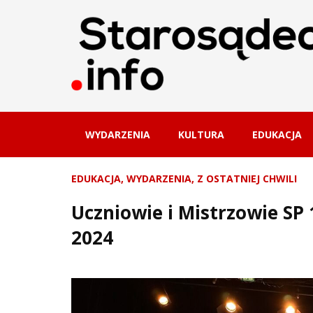
WYDARZENIA
KULTURA
EDUKACJA
EDUKACJA
,
WYDARZENIA
,
Z OSTATNIEJ CHWILI
Uczniowie i Mistrzowie SP 
2024