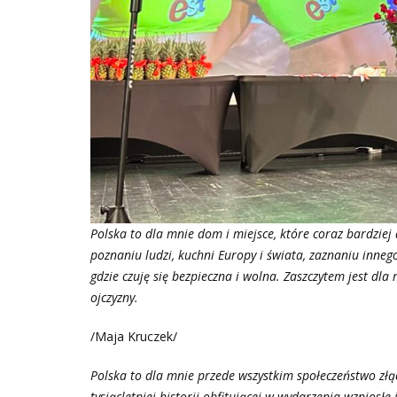
Polska to dla mnie dom i miejsce, które coraz bardzie
poznaniu ludzi, kuchni Europy i świata, zaznaniu inne
gdzie czuję się bezpieczna i wolna. Zaszczytem jest dl
ojczyzny.
/Maja Kruczek/
Polska to dla mnie przede wszystkim społeczeństwo złąc
tysiącletniej historii obfitującej w wydarzenia wzniosłe