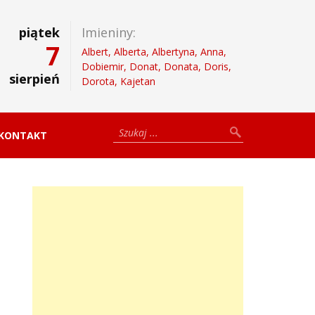
piątek
Imieniny:
7
Albert, Alberta, Albertyna, Anna,
Dobiemir, Donat, Donata, Doris,
sierpień
Dorota, Kajetan
KONTAKT