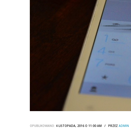
OPUBLIKOWANO:
4 LISTOPADA, 2016 O 11:00 AM / PRZEZ
ADMIN