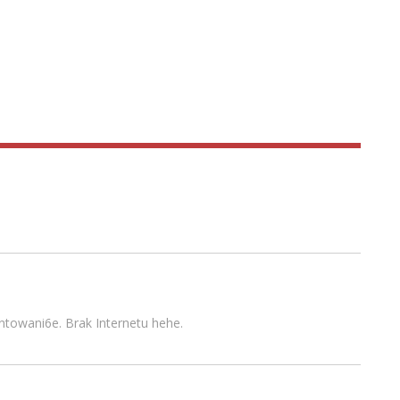
towani6e. Brak Internetu hehe.