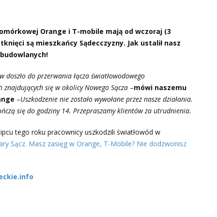
komórkowej Orange i T-mobile mają od wczoraj (3
tknięci są mieszkańcy Sądecczyzny. Jak ustalił nasz
 budowlanych!
w doszło do przerwania łącza światłowodowego
h znajdujących się w okolicy Nowego Sącza
–
mówi naszemu
ange
–
Uszkodzenie nie zostało wywołane przez nasze działania.
ńczą się do godziny 14. Przepraszamy klientów za utrudnienia.
lipcu tego roku pracownicy uszkodzili światłowód w
ary Sącz. Masz zasięg w Orange, T-Mobile? Nie dodzwonisz
eckie.info