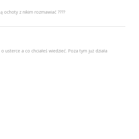
ają ochoty z nikim rozmawiać ????
o usterce a co chciałeś wiedzieć. Poza tym już działa