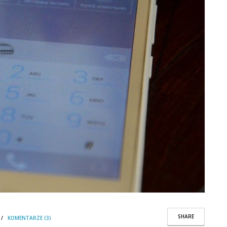
SHARE
/
KOMENTARZE (3)