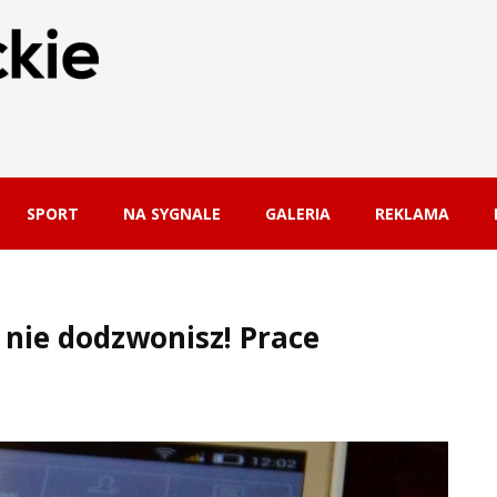
SPORT
NA SYGNALE
GALERIA
REKLAMA
ę nie dodzwonisz! Prace