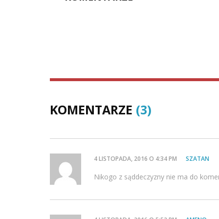
KOMENTARZE
(3)
4 LISTOPADA, 2016 O 4:34 PM
SZATAN
Nikogo z sąddeczyzny nie ma do komen