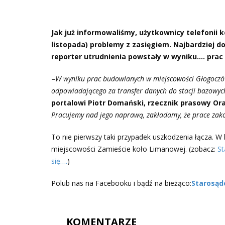
Jak już informowaliśmy, użytkownicy telefonii 
listopada) problemy z zasięgiem. Najbardziej do
reporter utrudnienia powstały w wyniku…. prac
–
W wyniku prac budowlanych w miejscowości Głogoczó
odpowiadającego za transfer danych do stacji bazowyc
portalowi Piotr Domański, rzecznik prasowy Or
Pracujemy nad jego naprawą, zakładamy, że prace zako
To nie pierwszy taki przypadek uszkodzenia łącza. W 
miejscowości Zamieście koło Limanowej. (zobacz:
St
się….
)
Polub nas na Facebooku i bądź na bieżąco:
Starosąd
KOMENTARZE