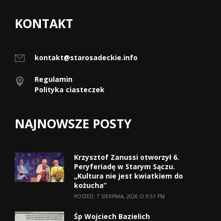
KONTAKT
kontakt@starosadeckie.info
Regulamin
Polityka ciasteczek
NAJNOWSZE POSTY
Krzysztof Zanussi otworzył 6.
Peryferiadę w Starym Sączu.
„Kultura nie jest kwiatkiem do
kożucha”
POSTED: 7 SIERPNIA, 2026 O 9:51 PM
Śp Wojciech Bazielich