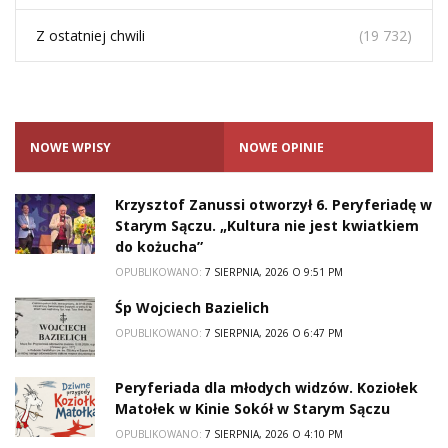
Z ostatniej chwili
(19 732)
NOWE WPISY
NOWE OPINIE
Krzysztof Zanussi otworzył 6. Peryferiadę w
Starym Sączu. „Kultura nie jest kwiatkiem
do kożucha”
OPUBLIKOWANO:
7 SIERPNIA, 2026 O 9:51 PM
Śp Wojciech Bazielich
OPUBLIKOWANO:
7 SIERPNIA, 2026 O 6:47 PM
Peryferiada dla młodych widzów. Koziołek
Matołek w Kinie Sokół w Starym Sączu
OPUBLIKOWANO:
7 SIERPNIA, 2026 O 4:10 PM