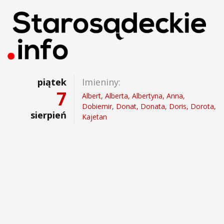
piątek
Imieniny:
7
Albert, Alberta, Albertyna, Anna,
Dobiemir, Donat, Donata, Doris, Dorota,
sierpień
Kajetan