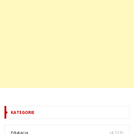
KATEGORIE
Edukacja
(4 213)