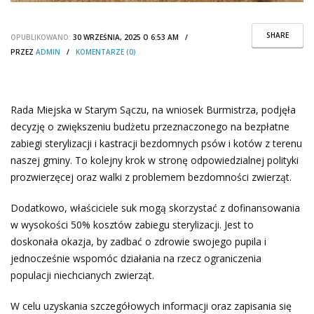
SHARE
OPUBLIKOWANO:
30 WRZEŚNIA, 2025 O 6:53 AM /
PRZEZ
ADMIN
/
KOMENTARZE (0)
Rada Miejska w Starym Sączu, na wniosek Burmistrza, podjęła
decyzję o zwiększeniu budżetu przeznaczonego na bezpłatne
zabiegi sterylizacji i kastracji bezdomnych psów i kotów z terenu
naszej gminy. To kolejny krok w stronę odpowiedzialnej polityki
prozwierzęcej oraz walki z problemem bezdomności zwierząt.
Dodatkowo, właściciele suk mogą skorzystać z dofinansowania
w wysokości 50% kosztów zabiegu sterylizacji. Jest to
doskonała okazja, by zadbać o zdrowie swojego pupila i
jednocześnie wspomóc działania na rzecz ograniczenia
populacji niechcianych zwierząt.
W celu uzyskania szczegółowych informacji oraz zapisania się