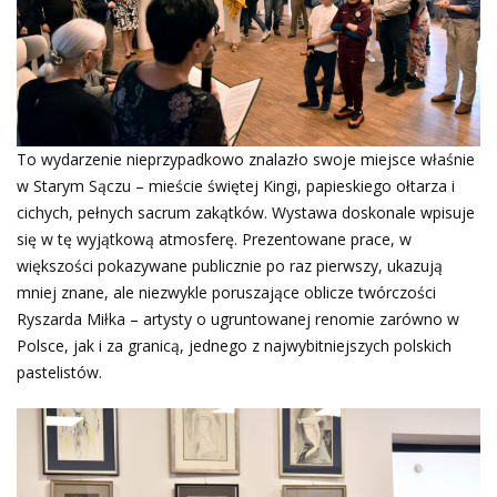
To wydarzenie nieprzypadkowo znalazło swoje miejsce właśnie
w Starym Sączu – mieście świętej Kingi, papieskiego ołtarza i
cichych, pełnych sacrum zakątków. Wystawa doskonale wpisuje
się w tę wyjątkową atmosferę. Prezentowane prace, w
większości pokazywane publicznie po raz pierwszy, ukazują
mniej znane, ale niezwykle poruszające oblicze twórczości
Ryszarda Miłka – artysty o ugruntowanej renomie zarówno w
Polsce, jak i za granicą, jednego z najwybitniejszych polskich
pastelistów.