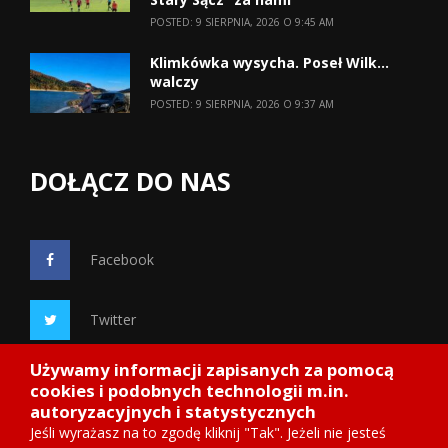
POSTED: 9 SIERPNIA, 2026 O 9:45 AM
Klimkówka wysycha. Poseł Wilk…
walczy
POSTED: 9 SIERPNIA, 2026 O 9:37 AM
DOŁĄCZ DO NAS
Facebook
Twitter
Używamy informacji zapisanych za pomocą
Google+
cookies i podobnych technologii m.in.
autoryzacyjnych i statystycznych
Jeśli wyrażasz na to zgodę kliknij "Tak". Jeżeli nie jesteś