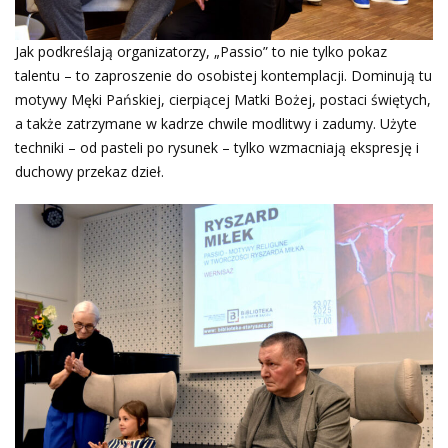
Jak podkreślają organizatorzy, „Passio” to nie tylko pokaz
talentu – to zaproszenie do osobistej kontemplacji. Dominują tu
motywy Męki Pańskiej, cierpiącej Matki Bożej, postaci świętych,
a także zatrzymane w kadrze chwile modlitwy i zadumy. Użyte
techniki – od pasteli po rysunek – tylko wzmacniają ekspresję i
duchowy przekaz dzieł.