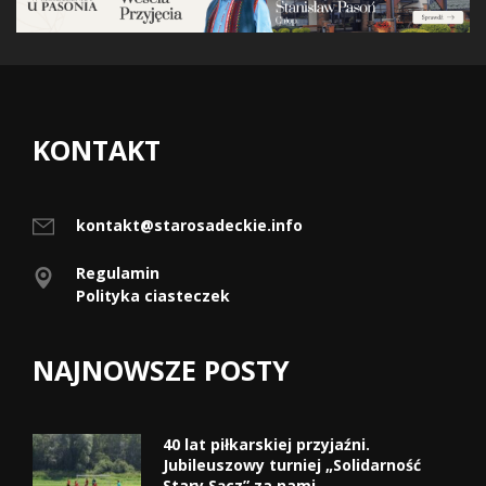
KONTAKT
kontakt@starosadeckie.info
Regulamin
Polityka ciasteczek
NAJNOWSZE POSTY
40 lat piłkarskiej przyjaźni.
Jubileuszowy turniej „Solidarność
Stary Sącz” za nami