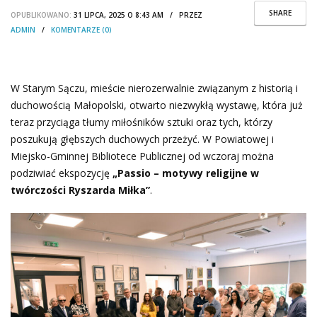
SHARE
OPUBLIKOWANO:
31 LIPCA, 2025 O 8:43 AM / PRZEZ
ADMIN
/
KOMENTARZE (0)
W Starym Sączu, mieście nierozerwalnie związanym z historią i
duchowością Małopolski, otwarto niezwykłą wystawę, która już
teraz przyciąga tłumy miłośników sztuki oraz tych, którzy
poszukują głębszych duchowych przeżyć. W Powiatowej i
Miejsko-Gminnej Bibliotece Publicznej od wczoraj można
podziwiać ekspozycję
„Passio – motywy religijne w
twórczości Ryszarda Miłka”
.