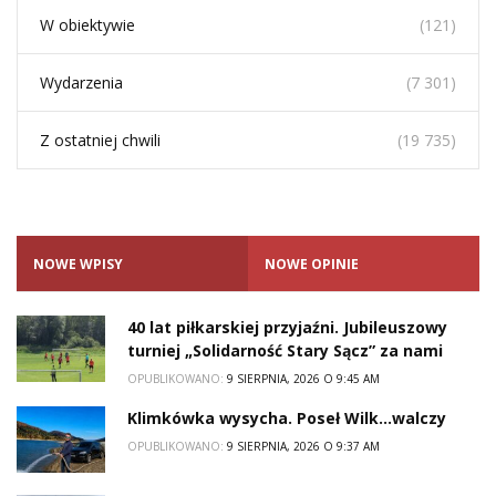
W obiektywie
(121)
Wydarzenia
(7 301)
Z ostatniej chwili
(19 735)
NOWE WPISY
NOWE OPINIE
40 lat piłkarskiej przyjaźni. Jubileuszowy
turniej „Solidarność Stary Sącz” za nami
OPUBLIKOWANO:
9 SIERPNIA, 2026 O 9:45 AM
Klimkówka wysycha. Poseł Wilk…walczy
OPUBLIKOWANO:
9 SIERPNIA, 2026 O 9:37 AM