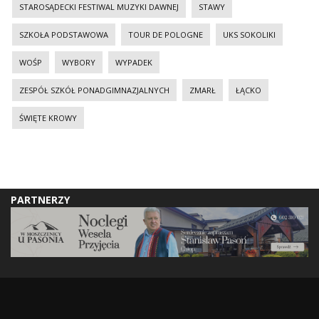
STAROSĄDECKI FESTIWAL MUZYKI DAWNEJ
STAWY
SZKOŁA PODSTAWOWA
TOUR DE POLOGNE
UKS SOKOLIKI
WOŚP
WYBORY
WYPADEK
ZESPÓŁ SZKÓŁ PONADGIMNAZJALNYCH
ZMARŁ
ŁĄCKO
ŚWIĘTE KROWY
PARTNERZY