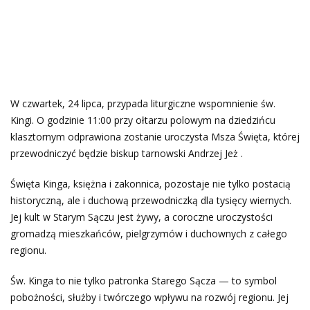
W czwartek, 24 lipca, przypada liturgiczne wspomnienie św.
Kingi. O godzinie 11:00 przy ołtarzu polowym na dziedzińcu
klasztornym odprawiona zostanie uroczysta Msza Święta, której
przewodniczyć będzie biskup tarnowski Andrzej Jeż .
Święta Kinga, księżna i zakonnica, pozostaje nie tylko postacią
historyczną, ale i duchową przewodniczką dla tysięcy wiernych.
Jej kult w Starym Sączu jest żywy, a coroczne uroczystości
gromadzą mieszkańców, pielgrzymów i duchownych z całego
regionu.
Św. Kinga to nie tylko patronka Starego Sącza — to symbol
pobożności, służby i twórczego wpływu na rozwój regionu. Jej