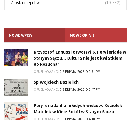
Z ostatniej chwili
(19 732)
NOWE WPISY
NOWE OPINIE
Krzysztof Zanussi otworzył 6. Peryferiadę w
Starym Sączu. „Kultura nie jest kwiatkiem
do kożucha”
OPUBLIKOWANO:
7 SIERPNIA, 2026 O 9:51 PM
Śp Wojciech Bazielich
OPUBLIKOWANO:
7 SIERPNIA, 2026 O 6:47 PM
Peryferiada dla młodych widzów. Koziołek
Matołek w Kinie Sokół w Starym Sączu
OPUBLIKOWANO:
7 SIERPNIA, 2026 O 4:10 PM