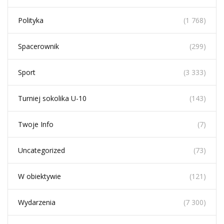
Polityka
(1 768)
Spacerownik
(299)
Sport
(3 333)
Turniej sokolika U-10
(143)
Twoje Info
(7)
Uncategorized
(73)
W obiektywie
(121)
Wydarzenia
(7 300)