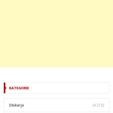
KATEGORIE
Edukacja
(4 213)