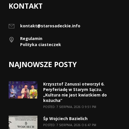
KONTAKT
kontakt@starosadeckie.info
Regulamin
Polityka ciasteczek
NAJNOWSZE POSTY
Krzysztof Zanussi otworzył 6.
Peryferiadę w Starym Sączu.
„Kultura nie jest kwiatkiem do
kożucha”
POSTED: 7 SIERPNIA, 2026 O 9:51 PM
Śp Wojciech Bazielich
POSTED: 7 SIERPNIA, 2026 O 6:47 PM