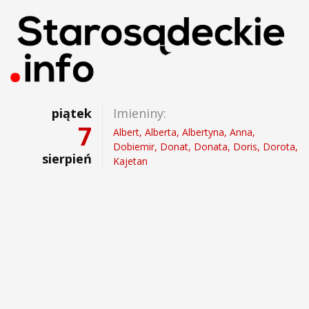
piątek
Imieniny:
7
Albert, Alberta, Albertyna, Anna,
Dobiemir, Donat, Donata, Doris, Dorota,
sierpień
Kajetan