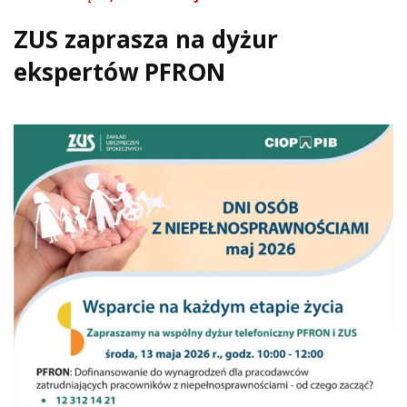
ZUS zaprasza na dyżur
ekspertów PFRON