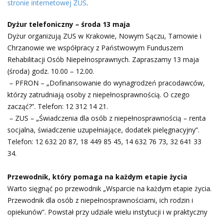
stronie internetowej ZUS
.
Dyżur telefoniczny – środa 13 maja
Dyżur organizują ZUS w Krakowie, Nowym Sączu, Tarnowie i
Chrzanowie we współpracy z Państwowym Funduszem
Rehabilitacji Osób Niepełnosprawnych. Zapraszamy 13 maja
(środa) godz. 10.00 – 12.00.
– PFRON – „Dofinansowanie do wynagrodzeń pracodawców,
którzy zatrudniają osoby z niepełnosprawnością. O czego
zacząć?”. Telefon: 12 312 14 21.
– ZUS – „Świadczenia dla osób z niepełnosprawnością – renta
socjalna, świadczenie uzupełniające, dodatek pielęgnacyjny”.
Telefon: 12 632 20 87, 18 449 85 45, 14 632 76 73, 32 641 33
34.
Przewodnik, który pomaga na każdym etapie życia
Warto sięgnąć po przewodnik „Wsparcie na każdym etapie życia.
Przewodnik dla osób z niepełnosprawnościami, ich rodzin i
opiekunów”. Powstał przy udziale wielu instytucji i w praktyczny