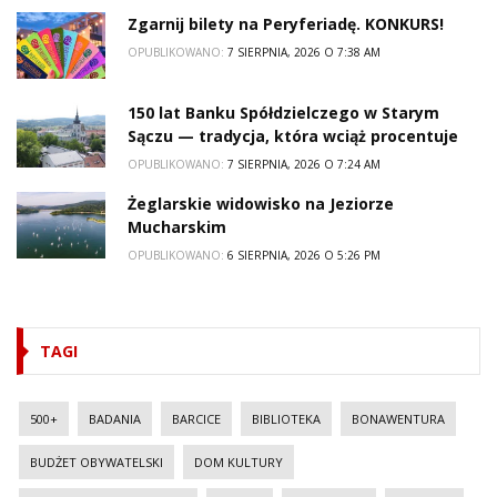
Zgarnij bilety na Peryferiadę. KONKURS!
OPUBLIKOWANO:
7 SIERPNIA, 2026 O 7:38 AM
150 lat Banku Spółdzielczego w Starym
Sączu — tradycja, która wciąż procentuje
OPUBLIKOWANO:
7 SIERPNIA, 2026 O 7:24 AM
Żeglarskie widowisko na Jeziorze
Mucharskim
OPUBLIKOWANO:
6 SIERPNIA, 2026 O 5:26 PM
TAGI
500+
BADANIA
BARCICE
BIBLIOTEKA
BONAWENTURA
BUDŻET OBYWATELSKI
DOM KULTURY