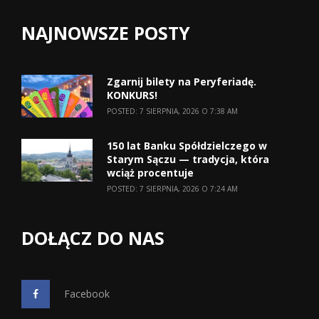
NAJNOWSZE POSTY
Zgarnij bilety na Peryferiadę.
KONKURS!
POSTED: 7 SIERPNIA, 2026 O 7:38 AM
150 lat Banku Spółdzielczego w
Starym Sączu — tradycja, która
wciąż procentuje
POSTED: 7 SIERPNIA, 2026 O 7:24 AM
DOŁĄCZ DO NAS
Facebook