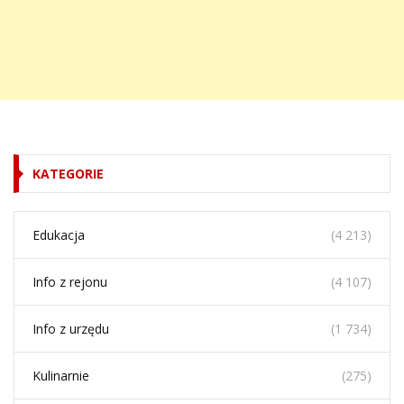
KATEGORIE
Edukacja
(4 213)
Info z rejonu
(4 107)
Info z urzędu
(1 734)
Kulinarnie
(275)