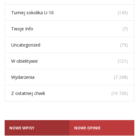
Turniej sokolika U-10
(143)
Twoje Info
(7)
Uncategorized
(73)
W obiektywie
(121)
Wydarzenia
(7 298)
Z ostatniej chwili
(19 730)
NOWE WPISY
NOWE OPINIE