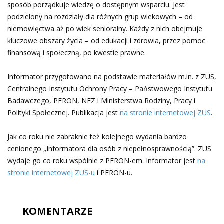
sposób porządkuje wiedzę o dostępnym wsparciu. Jest
podzielony na rozdziały dla różnych grup wiekowych – od
niemowlęctwa aż po wiek senioralny. Każdy z nich obejmuje
kluczowe obszary życia – od edukacji i zdrowia, przez pomoc
finansową i społeczną, po kwestie prawne.
Informator przygotowano na podstawie materiałów m.in. z ZUS,
Centralnego Instytutu Ochrony Pracy – Państwowego Instytutu
Badawczego, PFRON, NFZ i Ministerstwa Rodziny, Pracy i
Polityki Społecznej. Publikacja jest
na stronie internetowej ZUS
.
Jak co roku nie zabraknie też kolejnego wydania bardzo
cenionego „Informatora dla osób z niepełnosprawnością”. ZUS
wydaje go co roku wspólnie z PFRON-em. Informator jest
na
stronie internetowej ZUS-u
i PFRON-u.
KOMENTARZE