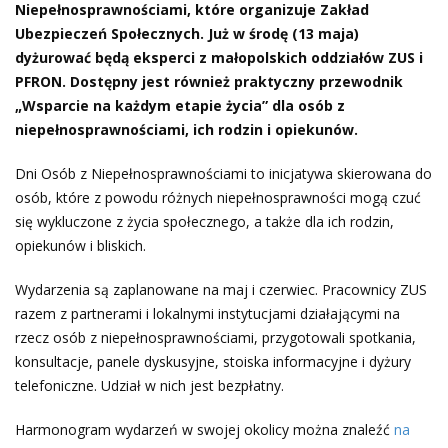
Niepełnosprawnościami, które organizuje Zakład
Ubezpieczeń Społecznych. Już w środę (13 maja)
dyżurować będą eksperci z małopolskich oddziałów ZUS i
PFRON. Dostępny jest również praktyczny przewodnik
„Wsparcie na każdym etapie życia” dla osób z
niepełnosprawnościami, ich rodzin i opiekunów.
Dni Osób z Niepełnosprawnościami to inicjatywa skierowana do
osób, które z powodu różnych niepełnosprawności mogą czuć
się wykluczone z życia społecznego, a także dla ich rodzin,
opiekunów i bliskich.
Wydarzenia są zaplanowane na maj i czerwiec. Pracownicy ZUS
razem z partnerami i lokalnymi instytucjami działającymi na
rzecz osób z niepełnosprawnościami, przygotowali spotkania,
konsultacje, panele dyskusyjne, stoiska informacyjne i dyżury
telefoniczne. Udział w nich jest bezpłatny.
Harmonogram wydarzeń w swojej okolicy można znaleźć
na