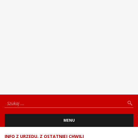
MENU
INFO Z URZĘDU
,
Z OSTATNIEJ CHWILI