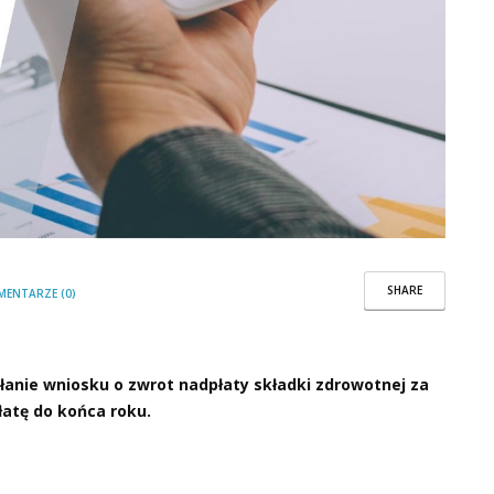
SHARE
MENTARZE (0)
łanie wniosku o zwrot nadpłaty składki zdrowotnej za
łatę do końca roku.