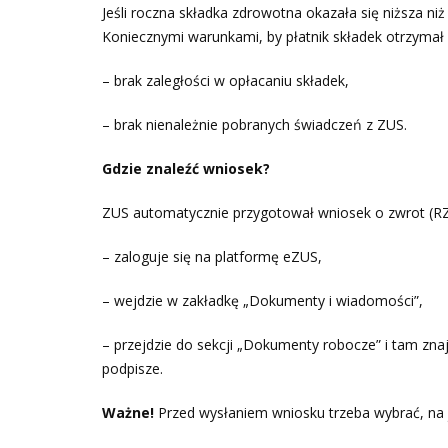
Jeśli roczna składka zdrowotna okazała się niższa ni
Koniecznymi warunkami, by płatnik składek otrzymał 
– brak zaległości w opłacaniu składek,
– brak nienależnie pobranych świadczeń z ZUS.
Gdzie znaleźć wniosek?
ZUS automatycznie przygotował wniosek o zwrot (RZS-
– zaloguje się na platformę eZUS,
– wejdzie w zakładkę „Dokumenty i wiadomości”,
– przejdzie do sekcji „Dokumenty robocze” i tam zn
podpisze.
Ważne!
Przed wysłaniem wniosku trzeba wybrać, na j