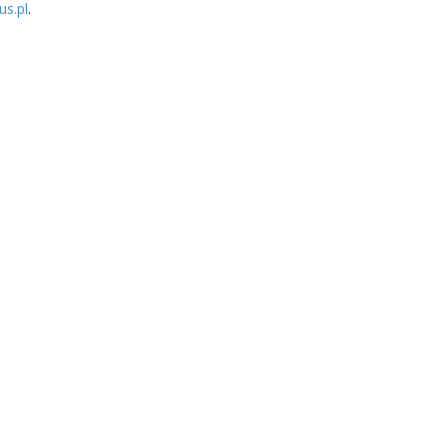
us.pl
.