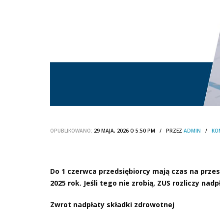
OPUBLIKOWANO:
29 MAJA, 2026 O 5:50 PM / PRZEZ
ADMIN
/
KO
Do 1 czerwca przedsiębiorcy mają czas na przes
2025 rok. Jeśli tego nie zrobią, ZUS
rozliczy nadp
Zwrot nadpłaty składki zdrowotnej