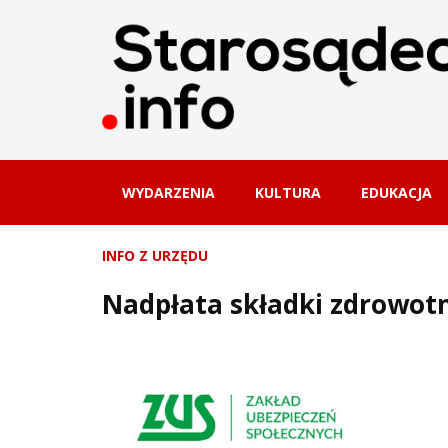
WYDARZENIA
KULTURA
EDUKACJA
INFO Z URZĘDU
Nadpłata składki zdrowotn