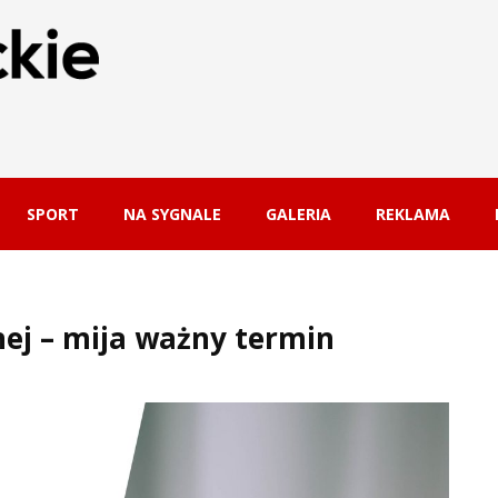
SPORT
NA SYGNALE
GALERIA
REKLAMA
ej – mija ważny termin