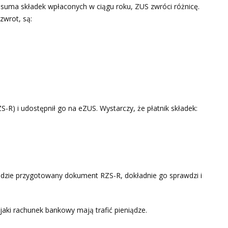
ż suma składek wpłaconych w ciągu roku, ZUS zwróci różnicę.
zwrot, są:
R) i udostępnił go na eZUS. Wystarczy, że płatnik składek:
ajdzie przygotowany dokument RZS-R, dokładnie go sprawdzi i
aki rachunek bankowy mają trafić pieniądze.