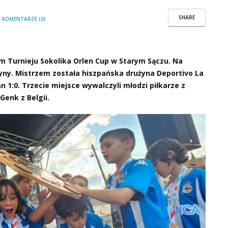
SHARE
/
KOMENTARZE (0)
 Turnieju Sokolika Orlen Cup w Starym Sączu. Na
yny. Mistrzem została hiszpańska drużyna Deportivo La
n 1:0. Trzecie miejsce wywalczyli młodzi piłkarze z
Genk z Belgii.