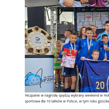
Hiszpanie w nagrodę spędzą wybrany weekend w Hote
sportowa dla 10-latków w Polsce, w tym roku gościła