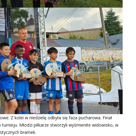
e. Z kolei w niedzielę odbyła się faza pucharowa. Finał
urnieju. Młodzi piłkarze stworzyli wyśmienite widowisko, w
astycznych bramek.