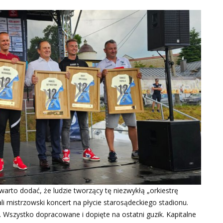
warto dodać, że ludzie tworzący tę niezwykłą „orkiestrę
li mistrzowski koncert na płycie starosądeckiego stadionu.
. Wszystko dopracowane i dopięte na ostatni guzik. Kapitalne