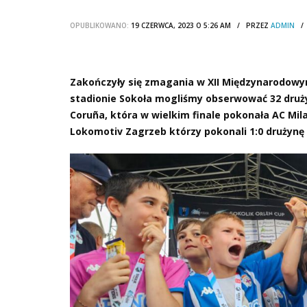
OPUBLIKOWANO:
19 CZERWCA, 2023 O 5:26 AM / PRZEZ
ADMIN
Zakończyły się zmagania w XII Międzynarodowym
stadionie Sokoła mogliśmy obserwować 32 druż
Coruña, która w wielkim finale pokonała AC Mila
Lokomotiv Zagrzeb którzy pokonali 1:0 drużynę 