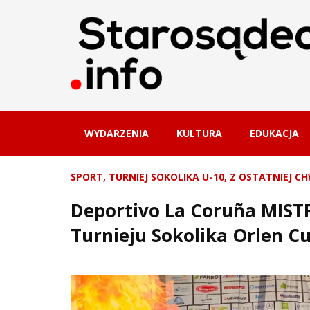
WYDARZENIA
KULTURA
EDUKACJA
SPORT
,
TURNIEJ SOKOLIKA U-10
,
Z OSTATNIEJ CH
Deportivo La Coruña MIS
Turnieju Sokolika Orlen C