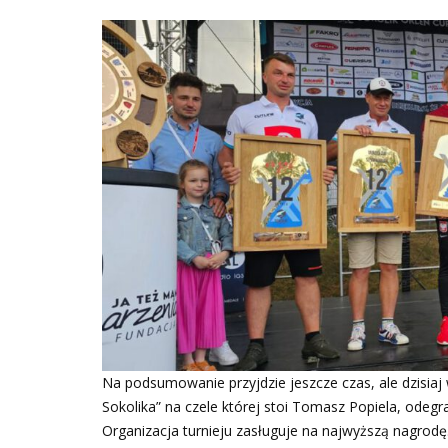
Na podsumowanie przyjdzie jeszcze czas, ale dzisiaj 
Sokolika” na czele której stoi Tomasz Popiela, odegra
Organizacja turnieju zasługuje na najwyższą nagrodę