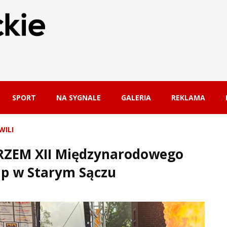
SPORT
NA SYGNALE
GALERIA
REKLAMA
WILI
TRZEM XII Międzynarodowego
up w Starym Sączu