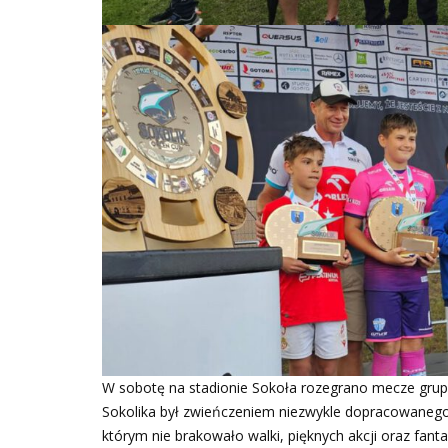
W sobotę na stadionie Sokoła rozegrano mecze grupow
Sokolika był zwieńczeniem niezwykle dopracowanego t
którym nie brakowało walki, pięknych akcji oraz fant